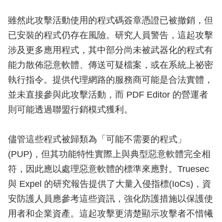
雖然此攻擊活動使用的程式碼簽章憑證已被撤銷，但
已安裝的程式仍存在風險。研究人員警告，這起攻擊
涉及更多應用程式，其中部分尚未被武器化的程式有
能力散佈惡意軟體、傳送可疑檔案，或在系統上祕密
執行指令。提供代理網路的服務商可能是合法實體，
並未直接參與此攻擊活動，而 PDF Editor 的營運者
則可能透過聯盟行銷模式獲利。
儘管這些程式被歸類為「可能不需要的程式」
(PUP)，但其功能特性實際上與典型惡意軟體完全相
符，因此應以處理惡意軟體的標準來應對。Truesec
與 Expel 的研究報告提供了大量入侵指標(IoCs)，資
安防護人員應參考這些資訊，強化防護措施以保護使
用者和企業資產。這起攻擊更清楚顯示攻擊者不惜犧