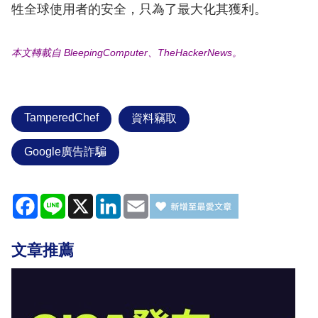
牲全球使用者的安全，只為了最大化其獲利。
本文轉載自 BleepingComputer、TheHackerNews。
TamperedChef
資料竊取
Google廣告詐騙
Facebook
Line
X
LinkedIn
Email
文章推薦