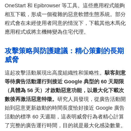
OneStart 和 Epibrowser 等工具。這些應用程式能夠
相互下載，形成一個複雜的惡意軟體生態系統。部分
程式會在未經使用者同意的情況下，下載其他木馬化
應用程式或將主機轉變為住宅代理。
攻擊策略與防護建議：精心策劃的長期
威脅
這起攻擊活動展現出高度組織性和策略性。
駭客刻意
等待廣告活動運行到接近 Google 典型的 60 天期限
（具體為 56 天）才啟動惡意功能，以最大化下載次
數後再激活惡意特徵。
研究人員發現，從廣告活動開
始到惡意更新啟動的時間長度恰好接近 Google 廣告
活動的標準 60 天週期，這表明威脅行為者精心計算
了完整的廣告運行時間，目的就是最大化感染數量。