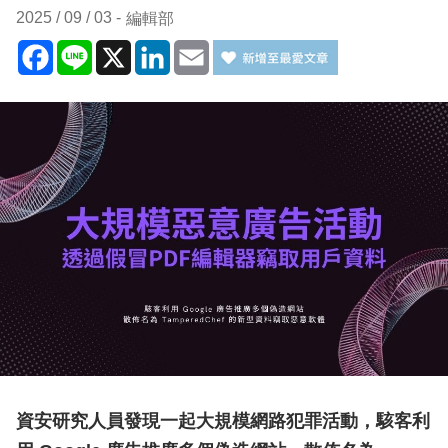
2025 / 09 / 03
編輯部
Facebook
Line
X
LinkedIn
Email
資安研究人員發現一起大規模網路犯罪活動，駭客利