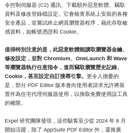
令控制伺服器 (C2) 通訊、下載額外惡意軟體、竊取
資料及修改登錄檔設定。它會檢查系統上安裝的各種
安全產品，並嘗試終止網頁瀏覽器程序，藉此存取敏
感資料，如帳號憑證和 Cookie。
值得特別注意的是，此惡意軟體能讀取瀏覽器金鑰、
修改設定，並對 Chromium、OneLaunch 和 Wave
等瀏覽器執行任意指令，進而竊取瀏覽歷史記錄、
Cookie，甚至設定自訂搜尋引擎。
更令人擔憂的
是，部分 PDF Editor 版本會向使用者請求允許將裝
置作為住宅代理伺服器使用，以換取免費使用該工具
的權限。
Expel 研究團隊發現，這些駭客至少從 2024 年 8 月
開始活躍，除了 AppSuite PDF Editor 外，還推廣