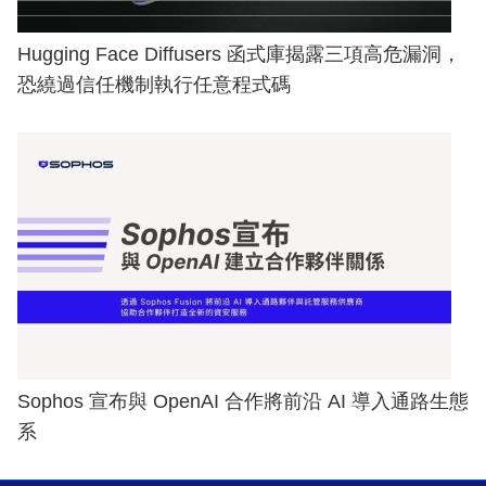
Hugging Face Diffusers 函式庫揭露三項高危漏洞，
恐繞過信任機制執行任意程式碼
Sophos 宣布與 OpenAI 合作將前沿 AI 導入通路生態
系