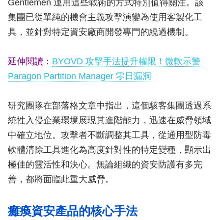
Gentlemen 運用這些戰術的方式特別值得關注。該
集團已從單純的機會主義攻擊演變為使用客製化工
具，並針對特定資安廠商開發專門的繞過機制。
延伸閱讀：
BYOVD 攻擊手法提升權限！微軟示警
Paragon Partition Manager 零日漏洞
研究團隊在部落格文章中指出，這個駭客集團透過系
統性入侵企業環境展現其進階能力，迅速在威脅領域
中確立地位。攻擊者不斷調整其工具，從通用型防毒
軟體清除工具進化為高度針對性的特定變種，顯示出
極佳的靈活性和決心。無論組織的資安防護有多完
善，都將面臨此重大威脅。
癱瘓資安產品的核心手法