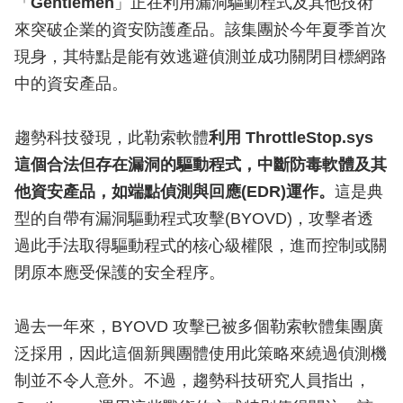
「
Gentlemen
」正在利用漏洞驅動程式及其他技術
來突破企業的資安防護產品。該集團於今年夏季首次
現身，其特點是能有效逃避偵測並成功關閉目標網路
中的資安產品。
趨勢科技發現，此勒索軟體
利用 ThrottleStop.sys
這個合法但存在漏洞的驅動程式，中斷防毒軟體及其
他資安產品，如端點偵測與回應(EDR)運作。
這是典
型的自帶有漏洞驅動程式攻擊(BYOVD)，攻擊者透
過此手法取得驅動程式的核心級權限，進而控制或關
閉原本應受保護的安全程序。
過去一年來，BYOVD 攻擊已被多個勒索軟體集團廣
泛採用，因此這個新興團體使用此策略來繞過偵測機
制並不令人意外。不過，趨勢科技研究人員指出，