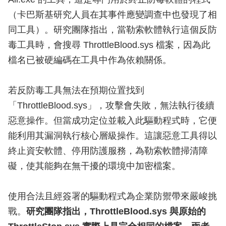
（卡巴斯基研究人員在其事件應變調查中也發現了相
同工具）。研究團隊指出，當勒索軟體執行這個反防
毒工具時，會搜尋 ThrottleBlood.sys 檔案，因為此
檔名已被硬編碼在工具中作為依賴關係。
若反防毒工具無法在預期位置找到
「ThrottleBlood.sys」，攻擊會失敗，無法執行後續
惡意操作。但當成功定位並載入此驅動程式時，它便
能利用其漏洞執行核心層級操作。這讓惡意工具得以
終止資安軟體、停用防護服務，為勒索軟體掃清障
礙，使其能夠在無干擾的環境中加密檔案。
使用合法且經簽署的驅動程式為企業防禦帶來嚴峻挑
戰。
研究團隊指出，ThrottleBlood.sys 與原始的