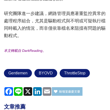
研究團隊進一步建議，網路管理員應著重監控異常的
處理程序組合，尤其是驅動程式與不明或可疑執行檔
同時載入的情況，而非僅依靠檔名來阻擋有問題的驅
動程式。
本文轉載自 DarkReading。
Gentlemen
BYOVD
ThrottleStop
Facebook
Line
X
LinkedIn
Email
文章推薦