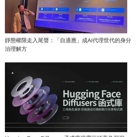
靜態權限走入尾聲：「自適應」成AI代理世代的身分
治理解方