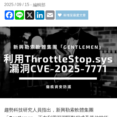
2025 / 09 / 15
編輯部
Facebook
Line
X
LinkedIn
Email
趨勢科技研究人員指出，新興勒索軟體集團