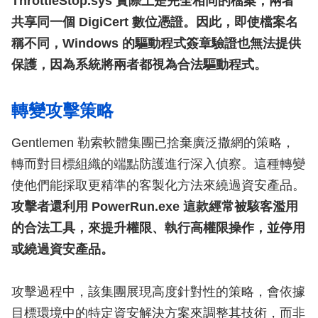
ThrottleStop.sys 實際上是完全相同的檔案，兩者
共享同一個 DigiCert 數位憑證。因此，即使檔案名
稱不同，Windows 的驅動程式簽章驗證也無法提供
保護，因為系統將兩者都視為合法驅動程式。
轉變攻擊策略
Gentlemen 勒索軟體集團已捨棄廣泛撒網的策略，
轉而對目標組織的端點防護進行深入偵察。這種轉變
使他們能採取更精準的客製化方法來繞過資安產品。
攻擊者還利用 PowerRun.exe 這款經常被駭客濫用
的合法工具，來提升權限、執行高權限操作，並停用
或繞過資安產品。
攻擊過程中，該集團展現高度針對性的策略，會依據
目標環境中的特定資安解決方案來調整其技術，而非