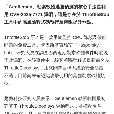
「Gentlemen」勒索軟體逃避偵測的核心手法是利
用 CVE-2025-7771 漏洞，這是存在於 ThrottleStop
工具中的高風險程式碼執行及權限提升弱點。
ThrottleStop 原本是一款用於監控 CPU 降頻及效能
問題的免費工具。卡巴斯基實驗室（Kaspersky
Lab）研究人員在調查巴西近期勒索軟體事件時發現
了此漏洞。在該事件中，駭客將驅動程式重新命名為
ThrottleBlood.sys，用來關閉目標系統的安全防護。
不過，目前尚未確認此攻擊使用的具體勒索軟體類
型。
趨勢科技研究人員表示，Gentlemen 勒索軟體最初
部署了 ThrottleBlood.sys 驅動程式，並搭配名為
All.exe 的工具，這是專門用於終止防毒軟體的程式