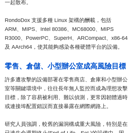
一起散布。
RondoDox 支援多種 Linux 架構的酬載，包括
ARM、MIPS、Intel 80386、MC68000、MIPS
R3000、PowerPC、SuperH、ARCompact、x86-64
及 AArch64，使其能夠感染各種硬體平台的設備。
零售、倉儲、小型辦公室成高風險目標
許多遭攻擊的設備部署在零售商店、倉庫和小型辦公
室等關鍵環境中，往往長年無人監控而成為理想攻擊
目標，除了容易被利用、難以偵測，更常因韌體過時
或連接埠配置錯誤而直接暴露在網際網路上。
研究人員強調，較舊的漏洞構成重大風險，特別是在