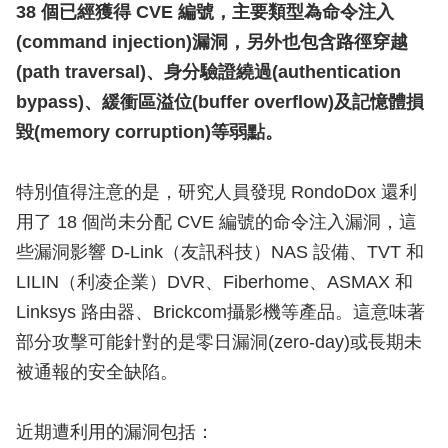
38 個已經獲得 CVE 編號，主要類型為命令注入
(command injection)漏洞，另外也包含路徑穿越
(path traversal)、身分驗證繞過(authentication
bypass)、緩衝區溢位(buffer overflow)及記憶體損
毀(memory corruption)等弱點。
特別值得注意的是，研究人員發現 RondoDox 還利
用了 18 個尚未分配 CVE 編號的命令注入漏洞，這
些漏洞影響 D-Link（友訊科技）NAS 設備、TVT 和
LILIN（利凌企業）DVR、Fiberhome、ASMAX 和
Linksys 路由器、Brickcom攝影機等產品。這意味著
部分攻擊可能針對的是零日漏洞(zero-day)或長期未
被通報的安全缺陷。
近期遭利用的漏洞包括：