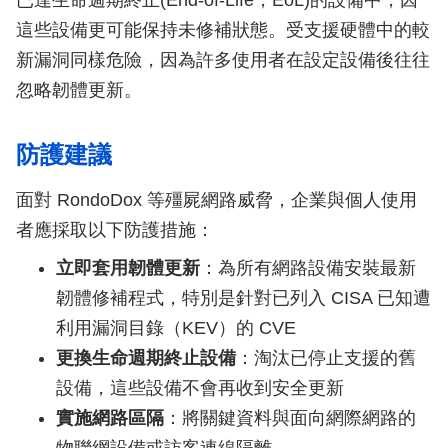
已達生命週期終止(End-of-Life，EoL)的設備中，因
這些設備更可能保持未修補狀態。受支援硬體中的較
新漏洞同樣危險，因為許多使用者在設定設備後往往
忽略韌體更新。
防護建議
面對 RondoDox 等殭屍網路威脅，企業與個人使用
者應採取以下防護措施：
立即套用韌體更新
：為所有網路設備安裝最新
韌體修補程式，特別是針對已列入 CISA 已知遭
利用漏洞目錄（KEV）的 CVE
更換生命週期終止設備
：淘汰已停止支援的舊
設備，這些設備不會再收到安全更新
實施網路區隔
：將關鍵資料與面向網際網路的