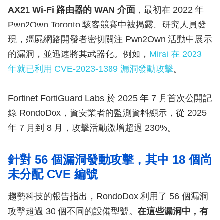
AX21 Wi-Fi 路由器的 WAN 介面
，最初在 2022 年
Pwn2Own Toronto 駭客競賽中被揭露。研究人員發
現，殭屍網路開發者密切關注 Pwn2Own 活動中展示
的漏洞，並迅速將其武器化。例如，
Mirai 在 2023
年就已利用 CVE-2023-1389 漏洞發動攻擊
。
Fortinet FortiGuard Labs 於 2025 年 7 月首次公開記
錄 RondoDox，資安業者的監測資料顯示，從 2025
年 7 月到 8 月，攻擊活動激增超過 230%。
針對 56 個漏洞發動攻擊，其中 18 個尚
未分配 CVE 編號
趨勢科技的報告指出，RondoDox 利用了 56 個漏洞
攻擊超過 30 個不同的設備型號。
在這些漏洞中，有