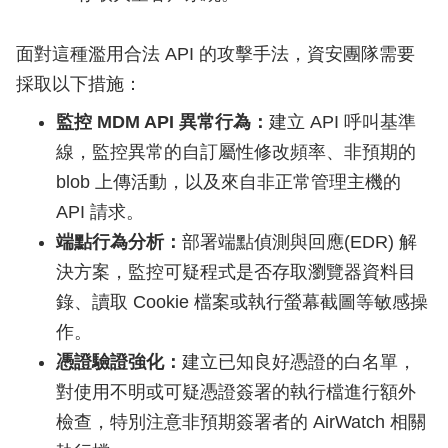
面對這種濫用合法 API 的攻擊手法，資安團隊需要
採取以下措施：
監控 MDM API 異常行為：
建立 API 呼叫基準
線，監控異常的自訂屬性修改頻率、非預期的
blob 上傳活動，以及來自非正常管理主機的
API 請求。
端點行為分析：
部署端點偵測與回應(EDR) 解
決方案，監控可疑程式是否存取瀏覽器資料目
錄、讀取 Cookie 檔案或執行螢幕截圖等敏感操
作。
憑證驗證強化：
建立已知良好憑證的白名單，
對使用不明或可疑憑證簽署的執行檔進行額外
檢查，特別注意非預期簽署者的 AirWatch 相關