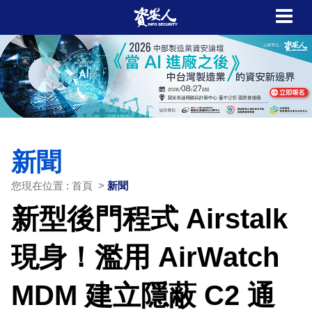
新聞
您現在位置 : 首頁 >
新聞
新型後門程式 Airstalk
現身！濫用 AirWatch
MDM 建立隱蔽 C2 通