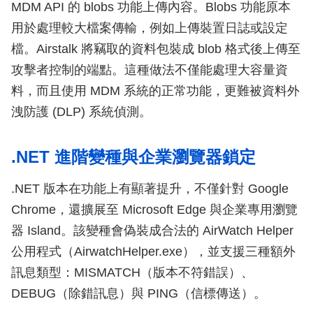
MDM API 的 blobs 功能上傳內容。Blobs 功能原本
用於處理較大檔案傳輸，例如上傳裝置日誌或設定
檔。Airstalk 將竊取的資料包裝成 blob 格式後上傳至
攻擊者控制的端點。這種做法不僅能處理大容量資
料，而且使用 MDM 系統的正常功能，更難被資料外
洩防護 (DLP) 系統偵測。
.NET 進階變種與企業瀏覽器鎖定
.NET 版本在功能上有顯著提升，不僅針對 Google
Chrome，還擴展至 Microsoft Edge 與企業專用瀏覽
器 Island。該變種會偽裝成合法的 AirWatch Helper
公用程式（AirwatchHelper.exe），並支援三種額外
訊息類型：MISMATCH（版本不符錯誤）、
DEBUG（除錯訊息）與 PING（信標傳送）。