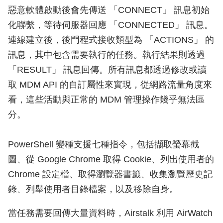
惡意軟體啟動後會先傳送 「CONNECT」 訊息初始
化聯繫，等待伺服器回應 「CONNECTED」 訊息。
連線建立後，後門程式接收類型為 「ACTIONS」 的
訊息，其中包含需要執行的任務。執行結果則透過
「RESULT」 訊息回傳。所有訊息都透過修改或讀
取 MDM API 的自訂屬性來實現，從網路流量角度來
看，這些活動與正常的 MDM 管理操作幾乎無法區
分。
PowerShell 變種支援七種指令，包括擷取螢幕截
圖、從 Google Chrome 取得 Cookie、列出使用者的
Chrome 設定檔、取得瀏覽器書籤、收集瀏覽歷史記
錄、列舉使用者目錄檔案，以及移除自身。
當任務需要回傳大量資料時，Airstalk 利用 AirWatch