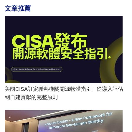
文章推薦
美國CISA訂定聯邦機關開源軟體指引：從導入評估
到自建貢獻的完整原則