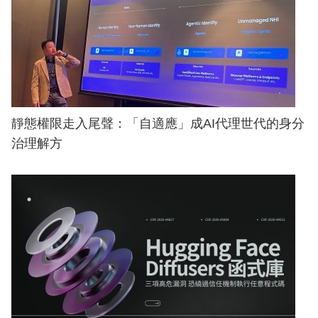
靜態權限走入尾聲：「自適應」成AI代理世代的身分
治理解方