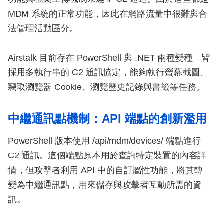
MDM 系統的正常功能，因此在網路流量中很難與合
法管理活動區分。
Airstalk 目前存在 PowerShell 與 .NET 兩種變種，皆
採用多執行串的 C2 通訊協定，能夠執行螢幕截圖、
竊取瀏覽器 Cookie、瀏覽歷史記錄與書籤等任務。
中繼通訊點機制：API 端點的創新濫用
PowerShell 版本使用 /api/mdm/devices/ 端點進行
C2 通訊。這個端點原本用於查詢特定裝置的內容詳
情，但攻擊者利用 API 中的自訂屬性功能，將其轉
變為中繼通訊點，用來儲存與攻擊者互動所需的資
訊。