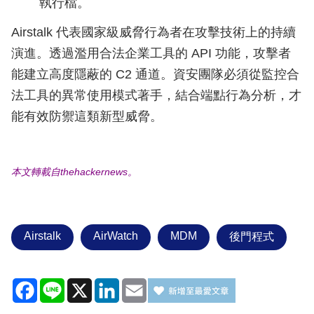
執行檔。
Airstalk 代表國家級威脅行為者在攻擊技術上的持續
演進。透過濫用合法企業工具的 API 功能，攻擊者
能建立高度隱蔽的 C2 通道。資安團隊必須從監控合
法工具的異常使用模式著手，結合端點行為分析，才
能有效防禦這類新型威脅。
本文轉載自thehackernews。
Airstalk
AirWatch
MDM
後門程式
Facebook
Line
X
LinkedIn
Email