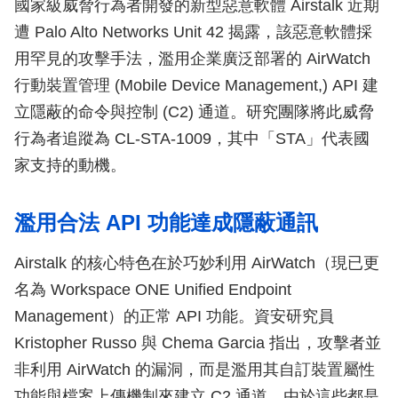
國家級威脅行為者開發的新型惡意軟體 Airstalk 近期
遭 Palo Alto Networks Unit 42 揭露，該惡意軟體採
用罕見的攻擊手法，濫用企業廣泛部署的 AirWatch
行動裝置管理 (Mobile Device Management,) API 建
立隱蔽的命令與控制 (C2) 通道。研究團隊將此威脅
行為者追蹤為 CL-STA-1009，其中「STA」代表國
家支持的動機。
濫用合法 API 功能達成隱蔽通訊
Airstalk 的核心特色在於巧妙利用 AirWatch（現已更
名為 Workspace ONE Unified Endpoint
Management）的正常 API 功能。資安研究員
Kristopher Russo 與 Chema Garcia 指出，攻擊者並
非利用 AirWatch 的漏洞，而是濫用其自訂裝置屬性
功能與檔案上傳機制來建立 C2 通道。由於這些都是