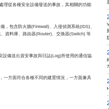
 用以收集並處理從各種安全設備發送的事故，其相關的功能
設備，包含防火牆(Firewall)、入侵偵測系統(IDS)、
、資料庫、路由器(Router)、交換器(Switch) 等
援各式資安設備送出資安事故與日誌(Log)所使用的通信協
ding)功能，一方面符合各種不同的建置情況，一方面兼具