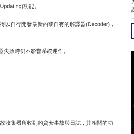
Updating)功能。
安人員得以自行開發最新的或自有的解譯器(Decoder)，
一事件收集器失效時仍不影響系統運作。
能。
relate)事故收集器所收到的資安事故與日誌，其相關的功