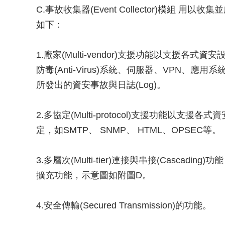
C.事故收集器(Event Collector)模組
如下：
1.廠家(Multi-vendor)支援功能以支援各式資安
防毒(Anti-Virus)系統、伺服器、VPN、應用系統
所發出的資安事故與日誌(Log)。
2.多協定(Multi-protocol)支援功能以支
定，如SMTP、 SNMP、 HTML、OPSEC等。
3.多層次(Multi-tier)連接與串接(Casca
擴充功能，示意圖如附圖D。
4.安全傳輸(Secured Transmission)的功能。