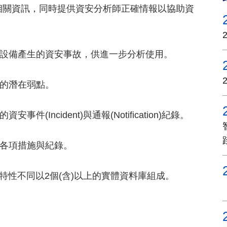
事故和相關資訊，同時提供資安分析師正確情報以協助資
安設備產生的資安事故，供進一步分析使用。
來的潛在弱點。
Incident)與通報(Notification)紀錄。
的各項措施與紀錄。
料庫能因特性不同以2個(含)以上的實體資料庫組成。