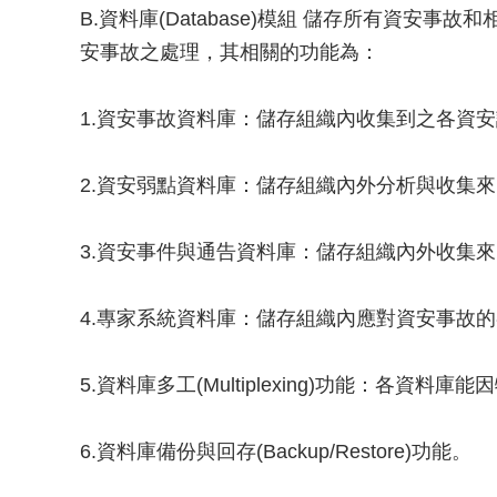
B.資料庫(Database)模組 儲存所有資安
安事故之處理，其相關的功能為：
1.資安事故資料庫：儲存組織內收集到之各資
2.資安弱點資料庫：儲存組織內外分析與收集
3.資安事件與通告資料庫：儲存組織內外收集來的資安事件(
4.專家系統資料庫：儲存組織內應對資安事故
5.資料庫多工(Multiplexing)功能：各資
6.資料庫備份與回存(Backup/Restore)功能。