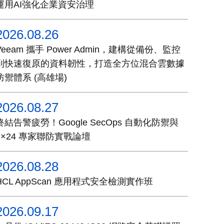
運用AI強化企業資安治理
2026.08.26
Veeam 攜手 Power Admin，建構從備份、監控
到快速復原的資料韌性，打造全方位混合雲數據
防禦體系 (高雄場)
2026.08.27
終結告警疲勞！Google SecOps 自動化防禦與
7×24 專家聯防實戰論壇
2026.08.28
HCL AppScan 應用程式安全檢測實作班
2026.09.17