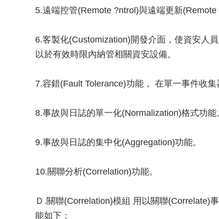
5.遠端控管(Remote ?ntrol)與遠端更新(Remote 
6.客製化(Customization)開發介面，使資
以於有效時限內納管相關資安設備。
7.容錯(Fault Tolerance)功能， 在單
8.事故與日誌的單一化(Normalization)格式功
9.事故與日誌的集中化(Aggregation)功能。
10.關聯分析(Correlation)功能。
Ｄ.關聯(Correlation)模組 用以關聯(Cor
能如下：