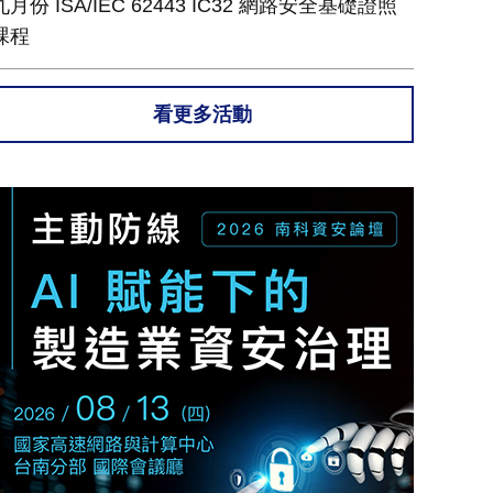
九月份 ISA/IEC 62443 IC32 網路安全基礎證照
課程
看更多活動