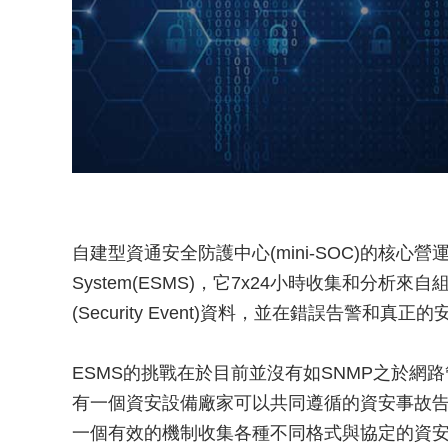
自建型資通安全防護中心(mini-SOC)的核心營運平台可稱為
System(ESMS)，它7x24小時收集和分
(Security Event)資料，並在錯誤告警
ESMS的挑戰在於目前並沒有如SNMP之於網路管理系統(
有一個資安設備廠家可以共同遵循的資安事故告
一個有效的機制收集各種不同格式與協定的資安事故