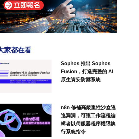
大家都在看
Sophos 推出 Sophos
Fusion，打造完整的 AI
原生資安防禦系統
n8n 修補高嚴重性沙盒逃
逸漏洞，可讓工作流程編
輯者以伺服器程序權限執
行系統指令