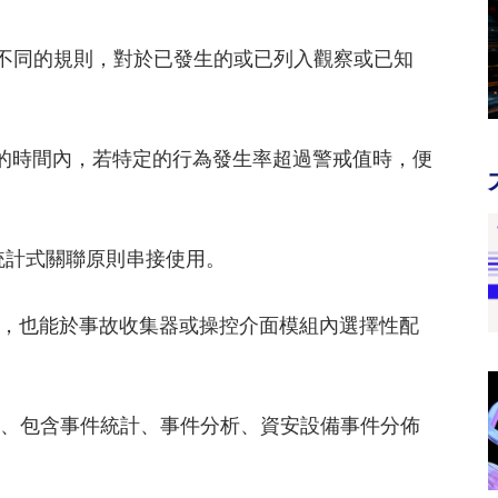
組成不同的規則，對於已發生的或已列入觀察或已知
定於特定的時間內，若特定的行為發生率超過警戒值時，便
與統計式關聯原則串接使用。
內，也能於事故收集器或操控介面模組內選擇性配
統計報表、包含事件統計、事件分析、資安設備事件分佈