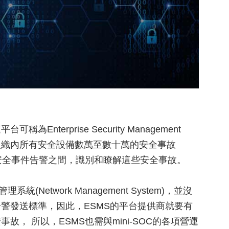
Enterprise Security Management
析來自組織內所有安全設備數萬至數十萬的安全事故
和真正的安全事件告警之間，識別和瞭解這些安全事故。
Network Management System)，並沒
警發送標準，因此，ESMS的平台提供商就要有
， 所以，ESMS也需與mini-SOC的各項營運