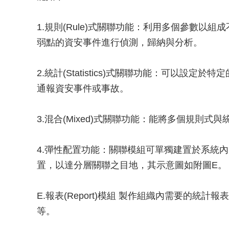
1.規則(Rule)式關聯功能：利用多個參數以
弱點的資安事件進行偵測，歸納與分析。
2.統計(Statistics)式關聯功能：可以設
通報資安事件或事故。
3.混合(Mixed)式關聯功能：能將多個規則式
4.彈性配置功能：關聯模組可單獨建置於系統
置，以達分層關聯之目地，其示意圖如附圖E。
E.報表(Report)模組 製作組織內需要的
等。