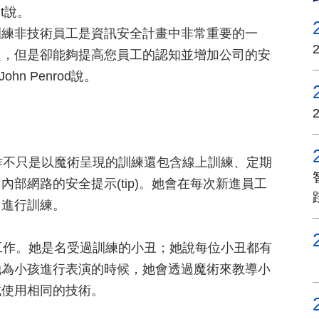
dt說。
訓練非技術員工是資訊安全計畫中非常重要的一
題，但是卻能夠提高您員工的認知並增加公司的安
ohn Penrod說。
工作不只是以魔術呈現的訓練還包含線上訓練、定期
部網路的安全提示(tip)。她會在每次新進員工
司進行訓練。
工工作。她是名受過訓練的小丑；她說每位小丑都有
她為小孩進行表演的時候，她會透過魔術來教導小
試使用相同的技術。