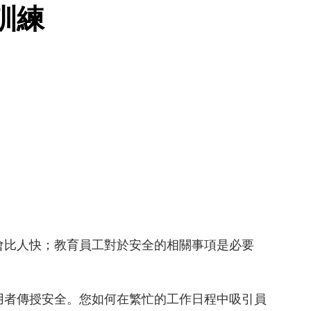
訓練
比人快；教育員工對於安全的相關事項是必要
者傳授安全。您如何在繁忙的工作日程中吸引員