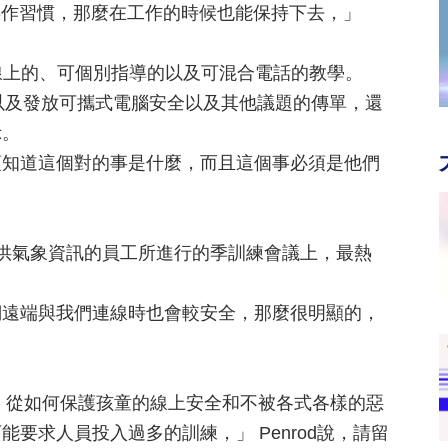
作習慣，那麼在工作的時候也能保持下去，」
線上的、可個別指導的以及可混合電話的教學。
聚會以及發放可攜式電腦安全以及其他議題的傳單，還
示。
須知道這個對的事是什麼，而且這個事必須是他們
名負責提供氣象資訊的員工所進行的季訓練會議上，最熱
們遠端與我們連線時也會較安全，那麼很明顯的，
從如何保護孩童的線上安全和不被各式各樣的惡
要求人員投入過多的訓練，」 Penrod說，請留