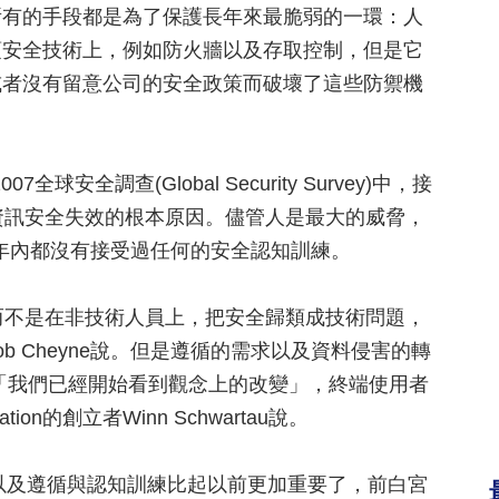
所有的手段都是為了保護長年來最脆弱的一環：人
項安全技術上，例如防火牆以及存取控制，但是它
或者沒有留意公司的安全政策而破壞了這些防禦機
007全球安全調查(Global Security Survey)中，接
資訊安全失效的根本原因。儘管人是最大的威脅，
幾年內都沒有接受過任何的安全認知訓練。
不是在非技術人員上，把安全歸類成技術問題，
s的執行長Rob Cheyne說。但是遵循的需求以及資料侵害的轉
「我們已經開始看到觀念上的改變」，終端使用者
ion的創立者Winn Schwartau說。
及遵循與認知訓練比起以前更加重要了，前白宮