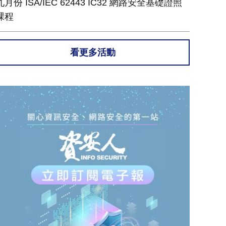
九月份 ISA/IEC 62443 IC32 網路安全基礎證照
課程
看更多活動