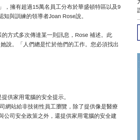
，擁有超過15萬名員工分布於華盛頓特區以及9
全認知與訓練的領導者Joan Rose說。
方式多次傳達某一則訊息，Rose 補述。此
，她說。「人們總是忙於他們的工作。您必須找出
提供家用電腦的安全提示。
的公司網站給非技術性員工瀏覽，除了提供像是醫療
規定與公司安全政策之外，還提供家用電腦的安全建