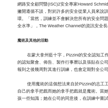
網路安全顧問暨(ISC)2安全專家Howard Schmi
撇開遵循不談，對於許多的安全從業人員來說
環。「當然，訓練並不會解決您所有的安全問
全水準」，The Weather Channel的資訊安全長J
魔術及其他的活動
在蒙大拿州藍十字，Pizzini的安全認知
的認知聚會、佈告、製作行事曆以及張貼在公司內
報到之後幾周對其進行訓練，也會定期對全公
使用魔術的這個想法來自於Pizzini的志
自己的拿手把戲而她的拿手把戲就是魔術。當
孩一些知識；她在公司的同意後，在訓練中嘗