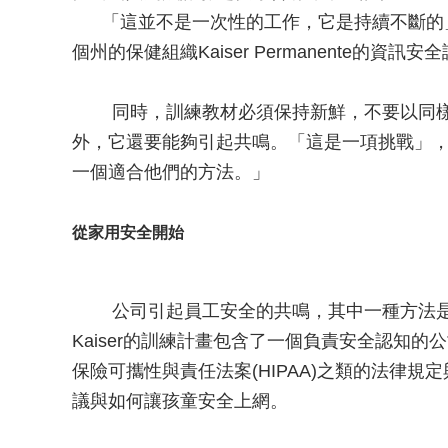
「這並不是一次性的工作，它是持續不斷的」
個州的保健組織Kaiser Permanente的資訊安
同時，訓練教材必須保持新鮮，不要以同樣的
外，它還要能夠引起共鳴。「這是一項挑戰」
一個適合他們的方法。」
從家用安全開始
公司引起員工安全的共鳴，其中一種方法是
Kaiser的訓練計畫包含了一個負責安全認知
保險可攜性與責任法案(HIPAA)之類的法律
議與如何讓孩童安全上網。