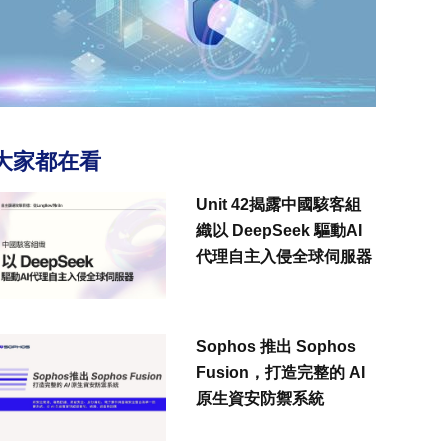
大家都在看
Unit 42揭露中國駭客組
織以 DeepSeek 驅動AI
代理自主入侵全球伺服器
Sophos 推出 Sophos
Fusion，打造完整的 AI
原生資安防禦系統