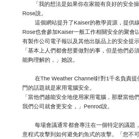
「我的想法是如果你在家能有良好的安全操
Rose說。
這個網站提升了Kaiser的教學資源，提供
Rose也會參加Kaiser一般工作相關安全的
有製作公司電子報以及其他出版品上的安全提
「基本上人們都會想要做對的事，但是他們必
能夠理解的，」她說。
在The Weather Channel針對1千
門的話題就是家用電腦安全。
「當他們越能安全地使用家用電腦，那麼當他
我們公司就會更安全，」Penrod說。
每場會議通常都會專注在一個特定的議題，
意程式攻擊到如何避免釣魚式的攻擊。「您不可能