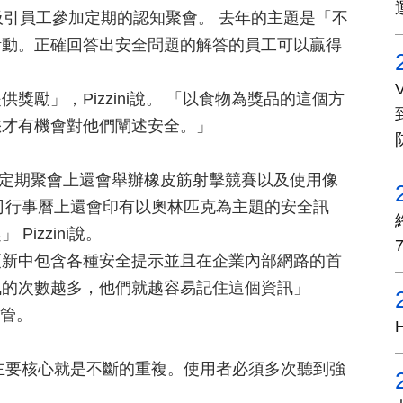
吸引員工參加定期的認知聚會。 去年的主題是「不
活動。正確回答出安全問題的解答的員工可以贏得
勵」，Pizzini說。 「以食物為獎品的這個方
您才有機會對他們闡述安全。」
期聚會上還會舉辦橡皮筋射擊競賽以及使用像
公司行事曆上還會印有以奧林匹克為主題的安全訊
izzini說。
更新中包含各種安全提示並且在企業內部網路的首
訊的次數越多，他們就越容易記住這個資訊」
主管。
要核心就是不斷的重複。使用者必須多次聽到強