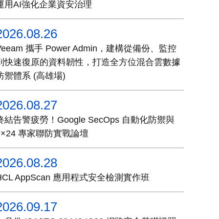
運用AI強化企業資安治理
2026.08.26
Veeam 攜手 Power Admin，建構從備份、監控
到快速復原的資料韌性，打造全方位混合雲數據
防禦體系 (高雄場)
2026.08.27
終結告警疲勞！Google SecOps 自動化防禦與
7×24 專家聯防實戰論壇
2026.08.28
HCL AppScan 應用程式安全檢測實作班
2026.09.17