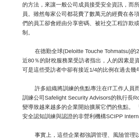
的方法，來讓一般公司成員接受安全資訊，而
員。雖然每家公司都花費了數萬元的經費在各
們的員工卻會經由分享密碼、被社交工程詐欺
制。
在德勤全球(Deloitte Touche Tohmatsu)的2
近80％的財稅服務業受訪者指出，人的因素是
可是這些受訪者中卻有接近1/4的比例在過去
許多組織將訓練的焦點專注在IT工作人員而
訓練公司Safelight Security Advisor
變導致越來越多的企業開始擴展它們的焦點。 
安全認知訓練與認證的非營利機構SCIPP Internat
事實上，這些企業都強調管理、風險管理以