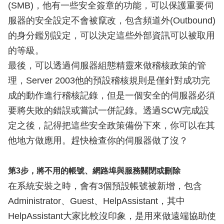
(SMB)，他有一些安全簽章的功能，可以保護重要伺
服器的安全設定不會被竄改，包含頻道外(Outbound)
的身分鑑別設定，可以決定這些外部資訊可以被取用
的等級。
最後，可以透過伺服器組態精靈來做稽核政策的管
理，Server 2003他的預設稽核規則是僅針對成功完
成的動作進行稽核記錄，但是一個安全的伺服器必須
要將失敗的錯誤或嘗試一併記錄。透過SCW完成設
定之後，記得把這些安全政策備份下來，你可以在其
他地方做應用。趕快檢查你的伺服器做了沒？
第3步，將不用的帳號、網路埠與服務關閉或刪除
在系統安裝之時，會有3個預設帳號被新增，包含
Administrator、Guest、HelpAssistant，其中
HelpAssistant大家比較沒印象，是用來做遠端協助使