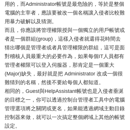
用的，而Administrator帳號是最危險的，等於是整個
電腦的主宰者，應該要被改一個名稱讓入侵者比較難
用暴力破解以及猜測。
而且，你應該將管理權限授與一個獨立的用戶帳號或
者是一個群組(group)，這樣入侵者就還得花時間去
猜出哪個是管理者或者具管理權限的群組，這可是面
對稽核人員最重大的必要作為，如果每個IT人員都有
管理者權限可以登入伺服器，那肯定是一個重大
(Major)缺失，最好就是把 Administrator 改成一個很
難猜到的名稱，然後不要給每個人都知道。
相同的，Guest與HelpAssistant帳號也是入侵者垂涎
的目標之一，你可以透過控制台管理者工具中的電腦
管理選項將之關閉或更名，如果能透過網域主動目錄
控制器來做，就可以一次搞定整個網域上其他的帳號
設定。