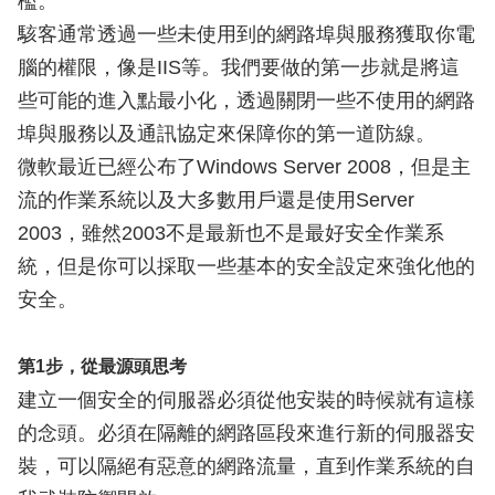
檻。
駭客通常透過一些未使用到的網路埠與服務獲取你電
腦的權限，像是IIS等。我們要做的第一步就是將這
些可能的進入點最小化，透過關閉一些不使用的網路
埠與服務以及通訊協定來保障你的第一道防線。
微軟最近已經公布了Windows Server 2008，但是主
流的作業系統以及大多數用戶還是使用Server
2003，雖然2003不是最新也不是最好安全作業系
統，但是你可以採取一些基本的安全設定來強化他的
安全。
第1步，從最源頭思考
建立一個安全的伺服器必須從他安裝的時候就有這樣
的念頭。必須在隔離的網路區段來進行新的伺服器安
裝，可以隔絕有惡意的網路流量，直到作業系統的自