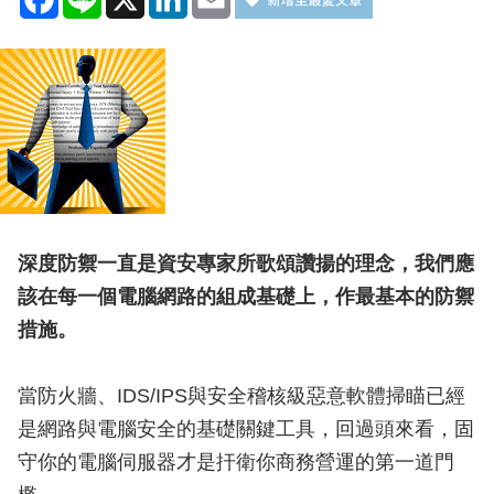
深度防禦一直是資安專家所歌頌讚揚的理念，我們應
該在每一個電腦網路的組成基礎上，作最基本的防禦
措施。
當防火牆、IDS/IPS與安全稽核級惡意軟體掃瞄已經
是網路與電腦安全的基礎關鍵工具，回過頭來看，固
守你的電腦伺服器才是扞衛你商務營運的第一道門