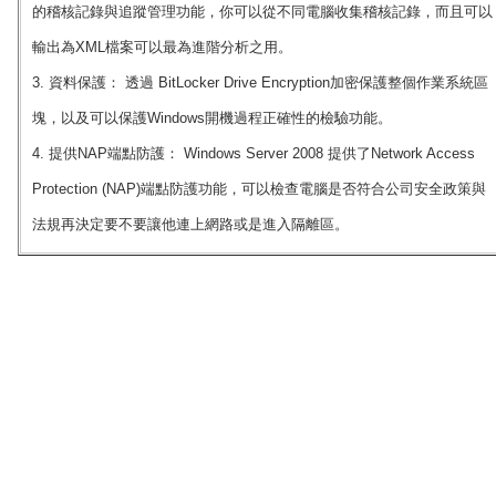
的稽核記錄與追蹤管理功能，你可以從不同電腦收集稽核記錄，而且可以
輸出為XML檔案可以最為進階分析之用。
3. 資料保護： 透過 BitLocker Drive Encryption加密保護整個作業系統區
塊，以及可以保護Windows開機過程正確性的檢驗功能。
4. 提供NAP端點防護： Windows Server 2008 提供了Network Access
Protection (NAP)端點防護功能，可以檢查電腦是否符合公司安全政策與
法規再決定要不要讓他連上網路或是進入隔離區。