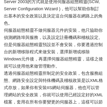
Server 2003的方式就是使用伺服器組態精靈(SCW,
Server Configuration Wizard )，他可以幫助你制訂
出基本的安全政策以及決定這台伺服器在網路上的角
色。
伺服器組態精靈不做伺服器元件的安裝，他只協助你
偵測網路埠與服務，以及設定註冊機碼和稽核設定。
但是伺服器組態精靈預設並不會安裝，你要透過控制
台的新增移除程式來做安裝，選擇新增或移除
Windows元件後，再選擇伺服器組態精靈，這樣之後
就可以使用他來做管理動作。
透過伺服器組態精靈所制定的安全政策，包含服務組
態、網路安全設定與特殊機碼及稽核政策是以XML格
式存放，如果你有安裝IIS網站伺服器，他也可以管
理網站的安全政策，你就可以使用已經設定好的XML
檔案，套用在所有你要變更的伺服器上，這樣可以節