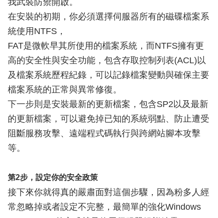
我武裝防禦開啟。
在安裝的初期，你必須選擇伺服器所有的磁碟檔案系
統使用NTFS，
FAT是微軟早其所使用的檔案系統，而NTFS擁有更
高的安全性與安全功能，包含存取控制列表(ACL)以
及檔案系統歷程紀錄，可以記錄檔案變動與確保主要
檔案系統的正常與異常修復。
下一步則是安裝最新的更新檔案，包含SP2以及最新
的更新檔案，可以避免掉已知的系統弱點、防止遭受
阻斷服務攻擊、遠端程式碼執行與跨網站腳本攻擊
等。
第2步，設定你的安全政策
接下來你就得真的嚴肅面對這個步驟，因為粉多人經
常忽略掉或者設定不完整，最簡單的強化Windows