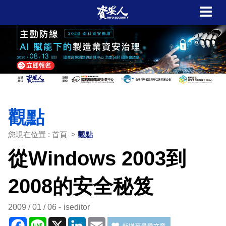
觀點
您現在位置 : 首頁 >
觀點
從Windows 2003到
2008的安全秘笈
2009 / 01 / 06
iseditor
Facebook
Line
X
LinkedIn
Email