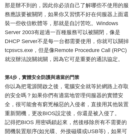
那是辦不到的，因此你必須自己了解哪些不使用的服
務應該要被關閉，如果你又習慣不好在伺服器上面還
裝一些收信軟體等，那就是自討苦吃。Windows
Server 2003有超過一百種服務可以被關閉，像是
DHCP Server不是每一台都需要使用，你就可以關掉
tcpsvcs.exe，但是像Remote Procedure Call (RPC)
就沒辦法說關就關，因為它可是重要的通訊協定。
第4步，實體安全防護與適當的門禁
你以為把電源開啟之後，電腦安全就等於網路上存取
的安全嗎？如果你們有適當地管理伺服器的實體安
全，很可能會有窮兇極惡的入侵者，直接用其他裝置
重新開機，更改BIOS設定後，你還是被入侵了。
記得把BIOS 用密碼鎖起來，然後移除所有不需要的
開機裝置順序(如光碟、外接磁碟或USB等)，如果可