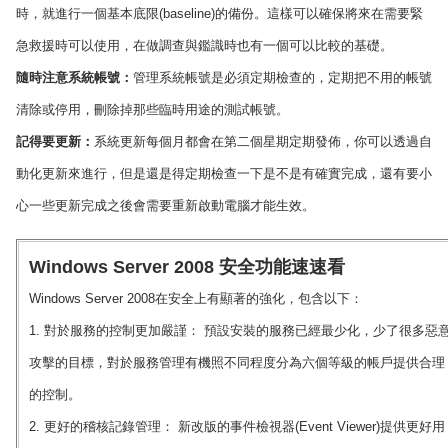
時，就進行一個基本底限(baseline)的備份。這樣可以確保將來在需要緊
急救援時可以使用，在做調查與鑑識時也有一個可以比較的基礎。
隨時注意系統帳號：
管理系統帳號是必須定期檢查的，定期把不用的帳號
清除或停用，刪除掉那些臨時用途的測試帳號。
記得要更新：
系統更新每個月都會在第二個星期定期發佈，你可以透過自
動化更新來進行，但是還是得定期檢查一下是不是有確實完成，還有要小
心一些更新完成之後會需要重新啟動電腦才能生效。
Windows Server 2008 安全功能速速看
Windows Server 2008在安全上有顯著的強化，包含以下：
1. 對於服務的控制更加嚴謹： 預設安裝的服務已經最少化，少了很多惡
攻擊的目標，對於服務管理有機照不同程度分為六個等級的帳戶提供合理
的控制。
2. 更好的稽核記錄管理： 新改版的事件檢視器(Event Viewer)提供更好用