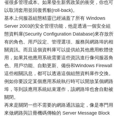
省很多管理成本。如果發生新舊政策的衝突，你也可
以取消套用並回復舊貌(roll-back)。
基本上伺服器組態精靈已經涵蓋了所有 Windows
Server 2003的安全管理功能，他是透過一個安全組
態資料庫(Security Configuration Database)來存放所
有的角色、用戶設定、管理選項、服務與網路埠的相
關資訊。而且這個資料庫可以提供給其他應用軟體使
用，如果其他應用系統需要這些資訊進行像伺服器角
色、用戶功能、自動更新、備份和Windows Firewall
這些相關訊息，都可以透過這個組態資料庫作交換。
例如你要設定某個應用系統執行時可以開放某個網路
埠，等到該應用系統結束運作，該網路埠也會自動被
關閉。
再來是關閉一些不需要的網路通訊協定，像是專門用
來做網路與註冊機碼傳輸的 Server Message Block