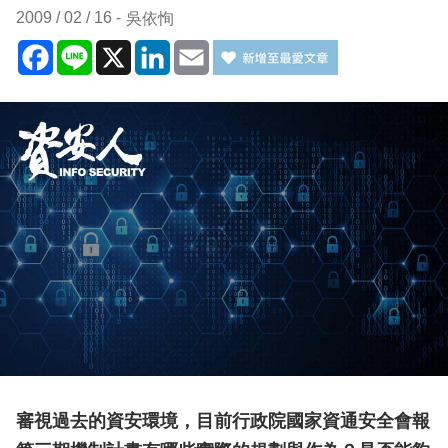
2009 / 02 / 16
吳依恂
Facebook
Line
X
LinkedIn
Email
審視過去的資安環境，目前行政院國家資通安全會報