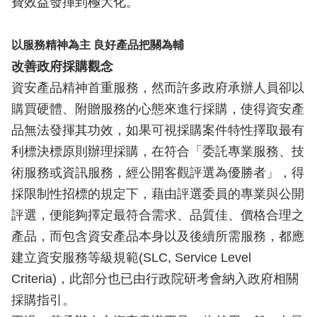
費效益發揮到極大化。
以服務精神為主 良好產品把關為輔
改善政府採購觀念
資安產品精神首重服務，然而許多政府承辦人員卻以
購買硬體、附贈服務的心態來進行採購，使得資安產
品無法發揮其功效，如果可視採購案件特性擇取最有
利標決標原則辦理採購，在符合「委託專業服務、技
術服務或資訊服務，經公開客觀評選為優勝者」，得
採限制性招標的規定下，藉由評選委員的專業與公開
評選，便能夠擇定最符合需求、品質佳、價格合理之
產品，而包含資安產品本身以及後續所需服務，都應
建立資安服務等級規範(SLC, Service Level
Criteria)，此部分也已由行政院研考會納入政府相關
採購指引。