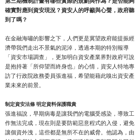
第三期機制計畫有哪些實際的規劃與作為？是否能夠
確實對應到資安現況？資安人的呼籲與心聲，政府聽
到了嗎？
在金融海嘯的影響之下，人們更是冀望政府能提振經
濟帶我們走出不景氣的泥淖，透過本期的特別報導
「資安市場調查」，更加明白資安產業界對政府可說
是抱持著「所仰望而終身也」的心情，資安人特地專
訪了行政院政務委員張進福，希望能藉此嗅出資安產
業未來的前景。
制定資安法條 明定資料保護職責
張進福說，早期病毒是讓我們的電腦受感染，導致工
作無法完成，現在則是要防範惡意程式的入侵，避免
讓個資外洩，這些都是無所不在的威脅。他認為，由