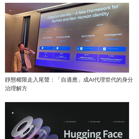
靜態權限走入尾聲：「自適應」成AI代理世代的身分
治理解方