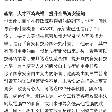
產業、人才互為表裡 提升全民資安認知
也因此，目前在行政院科顧組的協調下，也有一個國
際合作計畫機會－iCAST。該計畫已經進行了2年
多，主要是與美國柏克萊加州大學及卡內基美隆大
學，進行「資安科技跨國研究計畫」，他表示，其中
有個很重要的面向就是技術開發出來之後，希望可以
技轉給業界，並且透過後續合作，提升國內資安科技
水準，兼具培育人才和研發自主技術的重要任務。
除了國家安全自主實力的培養，他認為由於民眾普遍
對資安的認知與警覺性不足、未習慣於在行為上落實
資安，致使有心人士可透過P2P分享軟體、無線網
路、網路釣魚、網頁掛馬、社交工程等各種攻擊手法
竊取電腦中的個資，或用來作為入侵其他電腦的跳
板。因此，提升全民資安認知是解決民間資安問題的