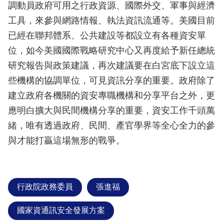
調動員政府可用之行政資源、國際外交、軍事與經濟
工具，來參與網路情報、執法資訊流通等。美國目前
已經在聯邦體系、公共建設等都設立有各種資安單
位，如今美國國際戰略研究中心又再度給予新任總統
研究報告與政策建議，再次建議要在白宮底下設立這
些機構的協調單位，可見資訊分享的重要。政府除了
建立政府各機關的資安專職機構和分享平台之外，更
應明白擴大與民間機構分享的重要，資安工作千頭萬
緒，唯有透過政府、民間、產官學界等全心全力的參
與才能打贏這場無形的戰爭。
行政院政務委員
張進福
國家資通訊安全發展方案