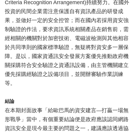
Criteria Recognition Arrangement)持續努力。在國外
投資的民間企業需注意保護自有資訊產品的研發成
果，並做好一定的安全控管；而在國內若採用資安強
制驗證的作法，要求資訊系統相關產品在銷售前，需
經相關的機關對於加密技術、電磁波檢測與其他相容
於共同準則的國家標準驗證，無疑將對資安多一層保
障。是以，國家資通訊安全發展方案優先推動政府機
關採購符合安全驗證之資通訊設備，由主管機關建立
優先採購經驗證之設備項目，並開辦審驗作業訓練
等。
結論
在本期封面故事「給歐巴馬的資安建言—打贏一場無
形戰爭」當中，有個重要結論便是政府應該認同網路
資訊安全是現今最主要的問題之一，建議應該透過協