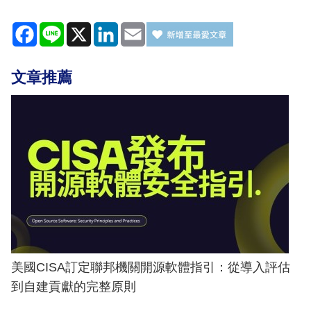
Facebook
Line
X
LinkedIn
Email
文章推薦
美國CISA訂定聯邦機關開源軟體指引：從導入評估
到自建貢獻的完整原則