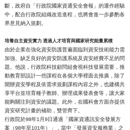
斷，政府自「行政院國家資通安全會報」的運作經驗
中，配合行政院組織改造進程，也將會進一步參酌各
界意見納入規劃。
培養自主資安實力 透過人才培育與國家研究能量累積
由於企業在強化資安防護普遍面臨到資安技術能力需
加強、缺乏良好的資安防護系統及資安經費不足的問
題。他說，行政院科技顧問組會視科技發展需要，推
動教育部設計一些課程在各個大學裡面去推廣，除了
開辦資安學程及依需求規劃課程內容之外，也建構共
享平台並培育種子教師、辦理成果發表會等，讓大家
能夠關注到資安的議題。此外，在國科會方面亦提供
資安研究計畫的補助，雙管齊下。
行政院於98年1月9日通過「國家資通訊安全發展方
案（98年至101年）」，當中「發展資安服務業」之