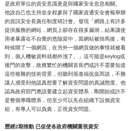
是政府單位的資安意識更是與國家安全息息相關。
他說自己也主持並全程參與了國家資通安全會報舉辦
的資訊安全長責任制度研討會。發現「網路上有許多
提供服務的網站，網頁上卻存在很多漏洞，結果讓使
用者暴露在不自覺的危險當中，當網站被掛馬後，有
時候開了一個網頁，在另外一個網頁做的事情就被看
到，個人機敏資料就都外洩了。」這可能是keylog或
後門的攻擊，政務繁忙的機關首長們或許不需要知道
這些複雜的技術背景，但聽到張進福侃侃而談，不難
讓人感受到他認真想要了解資安問題的真誠態度。他
認為政府部門應該要建立起資安體系，剛開始或許不
是整個專職體系，但至少可以先在組織下設個資安
組，有專人可以負責，正視資安問題。
歷經2期推動 已促使各政府機關重視資安