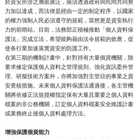
於資安所涉之層面廣泛，亟須透過政府與民間共同努
力加以達成，而法律是經由一定的制定程序，以國家
的權力強制人民必須遵守的規範，當然更是資安執行
力的前哨站。目前，法務部正積極推動「個人資料保
護法」完成立法，希望能夠藉由法令規範的效應，促
使各行業加速落實資安的防護工作。
在第三期的機制計畫中，針對持有大量個資機關，除
要求修定保護個人資料之管理規則、強化資訊委外管
理、研擬技術方案外，亦將加強對主管目的事業之資
安查核措施。未來個人資料保護法通過後，各主管機
關將依修正法規授權指定保有大量且重要之個人資料
檔案的非公務機關，訂定個人資料檔案安全維護計畫
或業務終止後個人資料處理方法。
增強保護個資能力