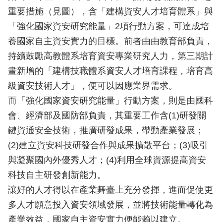
重要措施（見圖），含「建構資安人才培育體系」與
「強化國家資安研究能量」2項行動方案，可達成培
養國家自主資安實力的目標。前者由由教育部負責，
持續鼓勵高教體系培育資安專業研究人力，第三期計
畫新增的「建構技職體系資安人才培育課程，培育高
級資安技術人才」，便可以因應業界需求。
而「強化國家資安研究能量」行動方案，則是由國科
會、經濟部及國防部負責，其重要工作含(1)研發關
鍵資通安全技術，推廣研發成果，帶動產業發展；
(2)建立資安科技研發合作與成果擴散平台；(3)吸引
與凝聚國內外優秀人才；(4)利用全球資源提高資安
科技自主研發創新能力。
讓好的人才得以在產業舞臺上充分發揮，進而促使更
多人才願意投入資安領域發展，並將技術能量轉化為
產業效益，國家自主資安實力便能賴以建立。