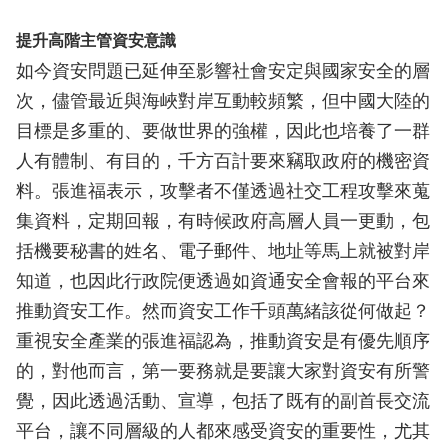
提升高階主管資安意識
如今資安問題已延伸至影響社會安定與國家安全的層
次，儘管最近與海峽對岸互動較頻繁，但中國大陸的
目標是多重的、要做世界的強權，因此也培養了一群
人有體制、有目的，千方百計要來竊取政府的機密資
料。張進福表示，攻擊者不僅透過社交工程攻擊來蒐
集資料，定期回報，有時候政府高層人員一更動，包
括機要秘書的姓名、電子郵件、地址等馬上就被對岸
知道，也因此行政院便透過如資通安全會報的平台來
推動資安工作。然而資安工作千頭萬緒該從何做起？
重視安全產業的張進福認為，推動資安是有優先順序
的，對他而言，第一要務就是要讓大家對資安有所警
覺，因此透過活動、宣導，包括了既有的副首長交流
平台，讓不同層級的人都來感受資安的重要性，尤其