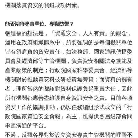
機關落實資安的關鍵成功因素。
能否期待專責單位、專職防禦？
張進福的想法是，「資通安全，人人有責」的觀念，
運用在政府組織體系中，所要強調的是每個機關單位
皆有須肩負的資安責任，如法務部、國家通訊傳播委
員會及經濟部等主管機關，負責資安相關法令規範及
產業政策的制定；行政院國家科學委員會、經濟部等
機關對於推動資安科技研發責無旁貸；而資料的擁有
者，理所當然的都該對資料保護負起重責大任，因此
所有機關都應善盡維護自身資訊安全之責。目前各項
資安工作的協調推動，仍以任務編組形式成立的「行
政院國家資通安全會報」為主，也提供各層級部會間
串連溝通的平台。
不過，反觀各界對於設立資安專責主管機關的呼聲不