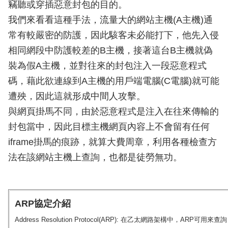
竊聽或穿插惡意封包的目的。
我們來看看這種手法，流量大的網站主機(A主機)通
常有較嚴密的防護，因此駭客未必能打下，他先入侵
相同網段中防護較差的B主機，接著這台B主機就偽
裝為假A主機，並對往來的封包注入一段惡意程式
碼，藉此欲連線到A主機的用戶端電腦(C電腦)就可能
遭殃，因此這就形成中間人攻擊。
與網頁掛馬不同，由於惡意程式是注入在往來傳輸的
封包當中，因此目標主機網頁內容上不會留有任何
iframe掛馬的痕跡，就算大費周章，利用各種檢查方
法在該網站主機上查詢，也都是徒勞無功。
ARP協定介紹
Address Resolution Protocol(ARP): 在乙太網路架構中，ARP可用來查詢