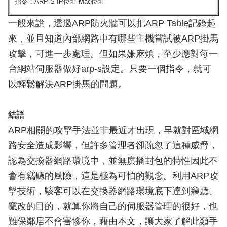
指令：ARP-S IP位址 Mac位址
一般來說，透過ARP防火牆可以把ARP Table記錄起
來，並且知道內部網路中有哪些主機嘗試被ARP掛馬
攻擊，可進一步處理。但如果嫌麻煩，至少應對每一
台網站伺服器做好arp-s設定。只要一個指令，就可
以輕鬆解決ARP掛馬的問題。
結語
ARP相關的攻擊手法並非最近才出現，早就對區域網
路安全造成影響，但許多管理者卻疏忽了這種威脅，
認為交換器網路環境中，並無廣播封包的特性因此不
會有竊聽的風險，這是極為可怕的觀念。利用ARP攻
擊技術，駭客可以在交換器網路環境底下達到竊聽、
竄改的目的，就算你將自己的伺服器管理的很好，也
難保鄰居不會害慘你，藉由本文，讓大家了解此類手