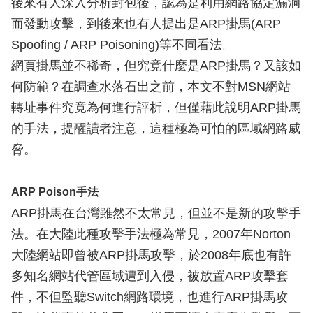
後來有人深入分析封包後，認為是利用網路協定漏洞
而發動攻擊，到後來也有人提出是ARP掛馬(ARP
Spoofing / ARP Poisoning)等不同看法。
網頁掛馬並不稀奇，但究竟什麼是ARP掛馬？又該如
何防範？在調查水落石出之前，本文不對MSN網站
轉址事件究竟為何進行評析，但僅藉此說明ARP掛馬
的手法，提醒讀者注意，這種極為可怕的區域網路威
脅。
ARP Poison手法
ARP掛馬在台灣雖然不太常見，但並不是新的攻擊手
法。在大陸此種攻擊手法極為常見，2007年Norton
大陸網站即曾被ARP掛馬攻擊，於2008年底也有許
多知名網站代管區域遭到入侵，被放置ARP攻擊套
件，不但監聽Switch網路環境，也進行ARP掛馬攻