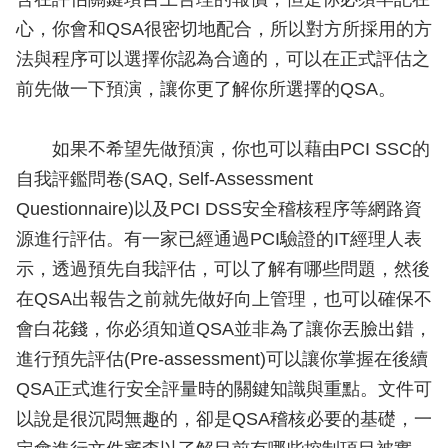
心，你會和QSA很密切地配合，所以對方所採用的方
法與程序可以選擇你認為合適的，可以在正式評估之
前先做一下預演，讓你更了解你所選擇的QSA。
如果不希望先做預演，你也可以藉由PCI SSC的
自我評鑑問卷(SAQ, Self-Assessment
Questionnaire)以及PCI DSS安全稽核程序等網路資
源進行評估。有一家已經通過PCI驗證的IT經理人表
示，透過預先自我評估，可以了解有哪些問題，然後
在QSA出報告之前就先做好向上管理，也可以確保不
會白花錢，你必須知道QSA並非為了讓你丟臉出錯，
進行預先評估(Pre-assessment)可以讓你掌握在後續
QSA正式進行安全評量時的關鍵知識與重點。文件可
以說是很沉悶無趣的，卻是QSA稽核必要的基礎，一