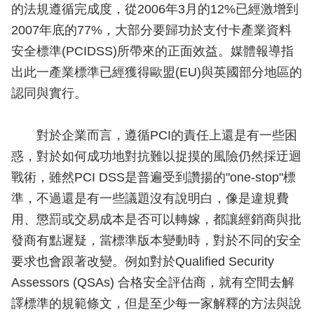
的法規遵循完成度，從2006年3月的12%已經激增到
2007年底的77%，大部分要歸功於支付卡產業資料
安全標準(PCIDSS)所帶來的正面效益。媒體報導指
出此一產業標準已經獲得歐盟(EU)與英國部分地區的
認同與實行。
對於企業而言，遵循PCI的責任上還是有一些困
惑，對於如何成功地對抗難以捉摸的風險仍然採迂迴
戰術，雖然PCI DSS是普遍受到讚揚的"one-stop"標
準，不過還是有一些議題沒有說明白，像是違規費
用、懲罰或交易成本是否可以轉嫁，都讓經銷商與批
發商有點遲疑，當標準版本變動時，對於不同的安全
要求也會跟著改變。例如對於Qualified Security
Assessors (QSAs) 合格安全評估商，就有空間去解
譯標準的規範條文，但是至少每一家解釋的方法與說