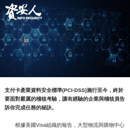
支付卡產業資料安全標準(PCI-DSS)施行至今，終於
要面對嚴厲的稽核考驗，讓有經驗的企業與稽核員告
訴你完成任務的秘訣。
根據美國Visa組織的報告，大型物流與購物中心