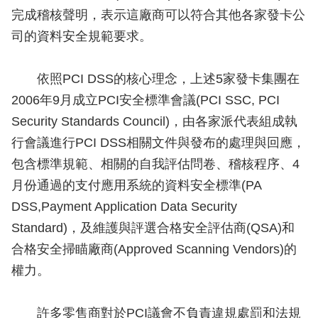
完成稽核聲明，表示這廠商可以符合其他各家發卡公
司的資料安全規範要求。
依照PCI DSS的核心理念，上述5家發卡集團在
2006年9月成立PCI安全標準會議(PCI SSC, PCI
Security Standards Council)，由各家派代表組成執
行會議進行PCI DSS相關文件與發布的處理與回應，
包含標準規範、相關的自我評估問卷、稽核程序、4
月份通過的支付應用系統的資料安全標準(PA
DSS,Payment Application Data Security
Standard)，及維護與評選合格安全評估商(QSA)和
合格安全掃瞄廠商(Approved Scanning Vendors)的
權力。
許多零售商對於PCI議會不負責違規處罰和法規