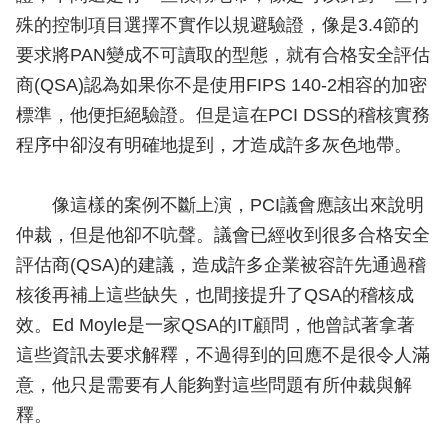
殊的控制項目選擇不實作以規避驗證，像是3.4節的
要求將PAN變成不可讀取的型態，就有合格安全評估
商(QSA)認為如果你不是使用FIPS 140-2相容的加密
標準，他便拒絕驗證。但是這在PCI DSS的稽核實務
程序中卻沒有明確地提到，才造成許多灰色地帶。
像這樣的案例不斷上演，PCI議會應該出來說明
仲裁，但是他卻不吭聲。議會已經收到很多合格安全
評估商(QSA)的建議，造成許多企業被容許先通過稽
核後再補上這些缺失，也間接提升了QSA的稽核成
效。Ed Moyle是一家QSA的IT顧問，他曾試著拿著
這些資訊去要求解釋，不過得到的回應不是很令人滿
意，他只是需要有人能夠對這些問題有所仲裁與解
釋。