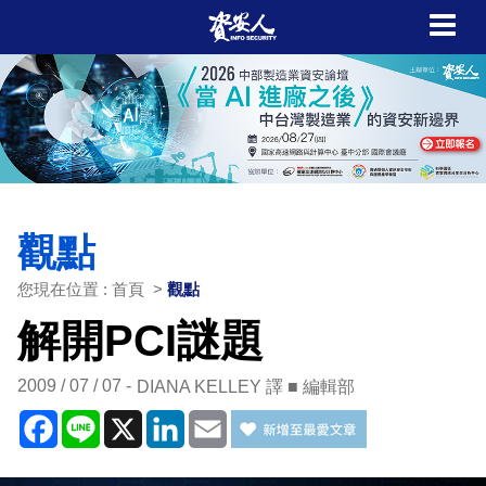
觀點
您現在位置 : 首頁 >
觀點
解開PCI謎題
2009 / 07 / 07
DIANA KELLEY 譯 ■ 編輯部
Facebook
Line
X
LinkedIn
Email