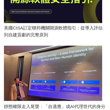
美國CISA訂定聯邦機關開源軟體指引：從導入評估
到自建貢獻的完整原則
靜態權限走入尾聲：「自適應」成AI代理世代的身分