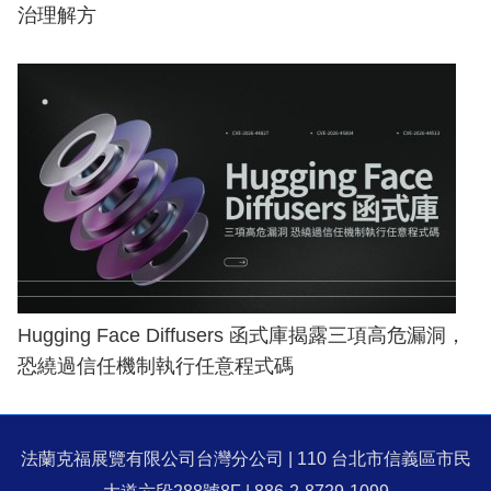
治理解方
Hugging Face Diffusers 函式庫揭露三項高危漏洞，
恐繞過信任機制執行任意程式碼
法蘭克福展覽有限公司台灣分公司 | 110 台北市信義區市民