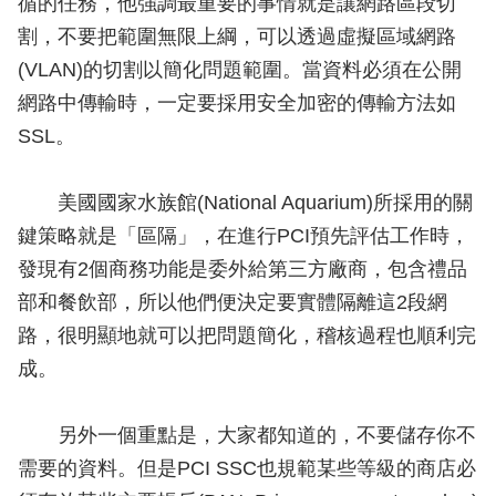
循的任務，他強調最重要的事情就是讓網路區段切
割，不要把範圍無限上綱，可以透過虛擬區域網路
(VLAN)的切割以簡化問題範圍。當資料必須在公開
網路中傳輸時，一定要採用安全加密的傳輸方法如
SSL。
美國國家水族館(National Aquarium)所採用的關
鍵策略就是「區隔」，在進行PCI預先評估工作時，
發現有2個商務功能是委外給第三方廠商，包含禮品
部和餐飲部，所以他們便決定要實體隔離這2段網
路，很明顯地就可以把問題簡化，稽核過程也順利完
成。
另外一個重點是，大家都知道的，不要儲存你不
需要的資料。但是PCI SSC也規範某些等級的商店必