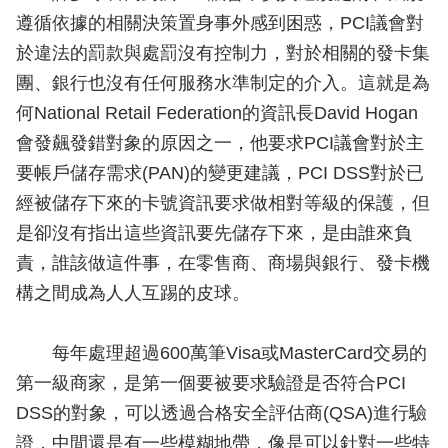
遵循依據的相關決策置身事外感到困惑，PCI議會對
於違法的罰款與處罰沒有控制力，對於相關的發卡集
團、銀行也沒有任何服務水準制定的介入。這就是為
何National Retail Federation的資訊長David Hogan
會發飆發錯對象的原因之一，他要求PCI議會對於主
要帳戶儲存需求(PAN)的變更建議，PCI DSS對於已
經被儲存下來的卡號資訊要求做相對等級的保護，但
是卻沒有指出這些資訊要先儲存下來，是由誰來負
責，誰該做這件事，在零售商、商場與銀行、發卡機
構之間成為人人互踢的皮球。
每年處理超過600萬筆Visa或MasterCard交易的
第一級商家，是第一個要被要求驗證是否符合PCI
DSS的對象，可以透過合格安全評估商(QSA)進行驗
證，中間還是有一些模糊地帶，像是可以針對一些特