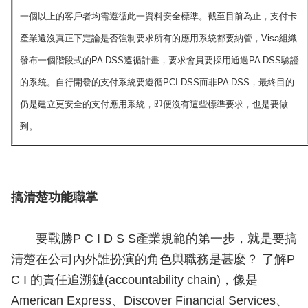
一個以上的客戶者均需遵循此一資料安全標準。截至目前為止，支付卡
產業還沒真正下定論是否強制要求所有的應用系統都要納管，Visa組織
發布一個階段式的PA DSS遵循計畫，要求會員要採用通過PA DSS驗證
的系統。自行開發的支付系統要遵循PCI DSS而非PA DSS，最終目的
仍是建立更安全的支付應用系統，即便沒有這些標準要求，也是要做
到。
搞清楚功能職掌
要戰勝P C I D S S產業規範的第一步，就是要搞
清楚在公司內外誰扮演的角色與職務是甚麼？ 了解P
C I 的責任追溯鏈(accountability chain)，像是
American Express、Discover Financial Services、