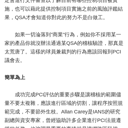
定會進行文件審查以了解目前有哪些控制項目被實
施，也可以藉此提供控制項目實施之前的風險評鑑結
果，QSA才會知道你對此的努力不是白做工。
如果一切淪落到"商業"行為，例如你不採用某一
家的產品你就沒辦法通過某QSA的稽核驗證，那真是
太荒唐了。這樣的球員兼裁判的行為應該回報到PCI
議會去。
簡單為上
成功完成PCI評估的重要步驟是讓稽核的範圍儘
量不要太複雜，應該進行區域的切割，讓程序按照規
範完成，不要節外生枝。Allan Carey是IANS的研究
副總與資安專家，曾經協助許多企業進行PCI法規遵