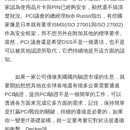
家認為使用晶片卡與PIN已經夠安全，顯然還不搞清
楚狀況。PCI議會的總經理Bob Russo指出，有些國
家像是日本就有要求ISMS(ISO 27001與ISO 27002)
作為安全框架，而不想另外在附加其他的標準要求。
當然，PCI 議會還是希望DSS不是一個選項，也不是
可以被其他認證所取代，它們持續地提升這方面的認
知。
如果一家公司僅做美國國內驗證市場的生意，就
要開始想想其他在全球各地還有很多企業需要通過
PCI驗證，提供PCI驗證不是一個簡單的工作，可以
透過各方面來完成它多方面的需求，記住，保持簡單
是打贏PCI戰役的關鍵，持續的遵循是必要的，如果
你一變更IT基礎架構，就一定要考量它對於法規遵循
的衝擊，Decker說。