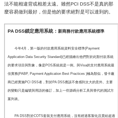
法不能相違背或相差太遠。雖然PCI DSS不是真的那
麼容易做到最好，但是他的要求絕對是可以達到的。
PA DSS鎖定應用系統：
新商務付款應用系統標準
今年4月，第一版的付款應用系統資料安全標準(Payment
Application Data Security Standard)已經描繪出他們對於此類付款系統
的要求項目與對象，像是POS系統就是一例。與Visa的支付應用系統最
佳實務(PABP, Payment Application Best Practices )極為類似，發卡廠
商已經實施PCI DSS者，對於PA DSS應該不會感到太大的意外。主要
的變動只是編號與用語的修訂，加上一些源碼分析工具與替代的測試方
案列表。
PA DSS對於COTS套裝支付應用系統，沒有經過客製化且賣給超過