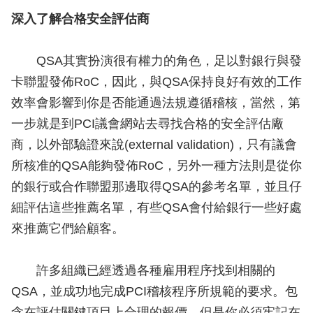
深入了解合格安全評估商
QSA其實扮演很有權力的角色，足以對銀行與發
卡聯盟發佈RoC，因此，與QSA保持良好有效的工作
效率會影響到你是否能通過法規遵循稽核，當然，第
一步就是到PCI議會網站去尋找合格的安全評估廠
商，以外部驗證來說(external validation)，只有議會
所核准的QSA能夠發佈RoC，另外一種方法則是從你
的銀行或合作聯盟那邊取得QSA的參考名單，並且仔
細評估這些推薦名單，有些QSA會付給銀行一些好處
來推薦它們給顧客。
許多組織已經透過各種雇用程序找到相關的
QSA，並成功地完成PCI稽核程序所規範的要求。包
含在評估關鍵項目上合理的報價，但是你必須牢記在