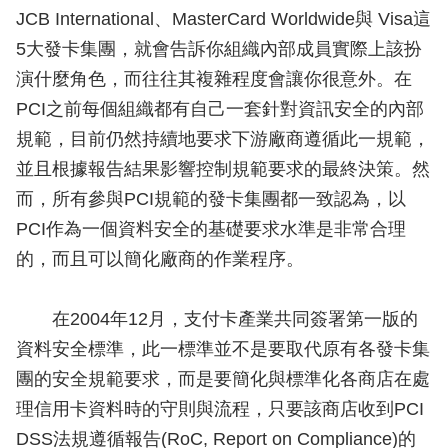
JCB International、MasterCard Worldwide與 Visa這
5大發卡集團，就會告訴你組織內部成員實際上該扮
演什麼角色，而往往其複雜程度會讓你很意外。在
PCI之前每個組織都有自己一套針對資訊安全的內部
規範，目前仍然持續地要求下游廠商遵循此一規範，
並且根據報告結果影響控制規範要求的最終決策。然
而，所有參與PCI規範的發卡集團都一致認為，以
PCI作為一個資料安全的基礎要求水準是非常合理
的，而且可以簡化廠商的作業程序。
在2004年12月，支付卡產業共同簽署第一版的
資料安全標準，此一標準並不是要取代原有各發卡集
團的安全規範要求，而是要簡化與標準化各商店在處
理信用卡資料時的守則與流程，只要該商店收到PCI
DSS法規遵循報告(RoC, Report on Compliance)的