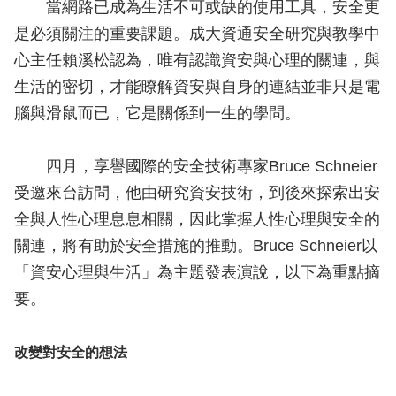
當網路已成為生活不可或缺的使用工具，安全更
是必須關注的重要課題。成大資通安全研究與教學中
心主任賴溪松認為，唯有認識資安與心理的關連，與
生活的密切，才能瞭解資安與自身的連結並非只是電
腦與滑鼠而已，它是關係到一生的學問。
四月，享譽國際的安全技術專家Bruce Schneier
受邀來台訪問，他由研究資安技術，到後來探索出安
全與人性心理息息相關，因此掌握人性心理與安全的
關連，將有助於安全措施的推動。Bruce Schneier以
「資安心理與生活」為主題發表演說，以下為重點摘
要。
改變對安全的想法