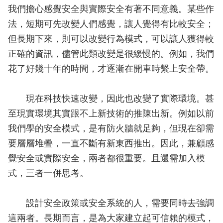
我們擔心感覺安全與實際安全有著不同意義。某些作
法，短期可先改變人們感覺，讓人覺得有比較安全；
但長期下來，則可以改變行為模式，可以讓人獲得較
正確的資訊，儘管此類改變是很緩慢的。例如，我們
花了好幾十年的時間，才逐漸在開車時繫上安全帶。
現在科技快速改變，因此也改變了實際環境。甚
至現實環境其實跟不上新技術的推陳出新。例如以前
我們學的安全模式，是有防火牆就足夠，但現在卻需
要層層堆疊，一直不斷有新東西推出。因此，兼顧感
覺安全或實際安全，兩者都很重要。且還需加入模
式，三者一併思考。
設計安全政策或安全系統的人，需要同時去強調
這兩者。長期而言，是為大家建立起可信賴的模式，