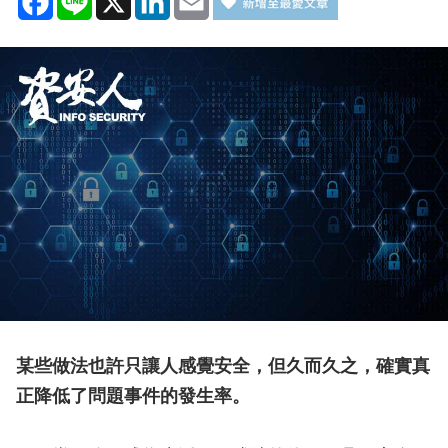
某些做法也許只讓人感覺安全，但久而久之，確實真
正降低了問題事件的發生率。