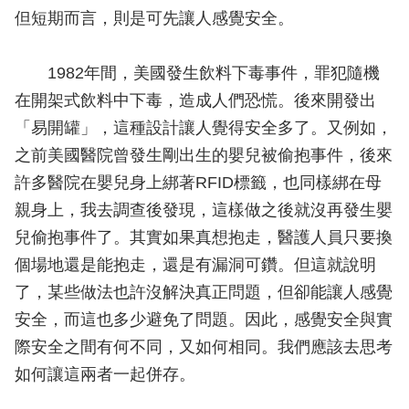
但短期而言，則是可先讓人感覺安全。
1982年間，美國發生飲料下毒事件，罪犯隨機
在開架式飲料中下毒，造成人們恐慌。後來開發出
「易開罐」，這種設計讓人覺得安全多了。又例如，
之前美國醫院曾發生剛出生的嬰兒被偷抱事件，後來
許多醫院在嬰兒身上綁著RFID標籤，也同樣綁在母
親身上，我去調查後發現，這樣做之後就沒再發生嬰
兒偷抱事件了。其實如果真想抱走，醫護人員只要換
個場地還是能抱走，還是有漏洞可鑽。但這就說明
了，某些做法也許沒解決真正問題，但卻能讓人感覺
安全，而這也多少避免了問題。因此，感覺安全與實
際安全之間有何不同，又如何相同。我們應該去思考
如何讓這兩者一起併存。