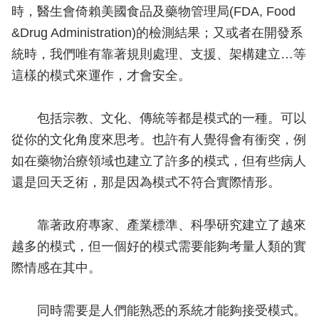
時，醫生會倚賴美國食品及藥物管理局(FDA, Food
&Drug Administration)的檢測結果；又或者在開發系
統時，我們唯有靠著規則處理、支援、架構建立…等
這樣的模式來運作，才會安全。
包括宗教、文化、傳統等都是模式的一種。可以
從你的文化角度來思考。也許有人覺得會有衝突，例
如在藥物治療領域也建立了許多的模式，但有些病人
還是回天乏術，那是因為模式不符合實際情形。
靠著政府專家、產業標準、科學研究建立了越來
越多的模式，但一個好的模式需要能夠考量人類的實
際情感在其中。
同時需要是人們能熟悉的系統才能夠接受模式。