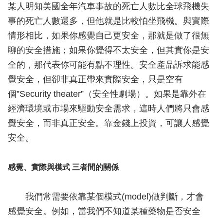
某人明知美國全年汽車事故的死亡人數比全球飛機失
事的死亡人數還多，但他就是比較怕坐飛機。與實際
情形相比，如果你感覺自己更安全，那就是做了很無
聊的安全措施；如果你覺得不太安全，但其實你是安
全的，那代表你可能有點不理性。安全產品訴求能感
覺安全，但卻非真正帶來實際安全，只是空有
個”Security theater”（安全性劇場）。如果是靠外在
經濟環境或市場來驅動安全需求，這時人們將只會感
覺安全，而非真正安全。靠金錢上投資，可讓人感覺
安全。
感覺、實際與模式 三者間的關係
我們常需要依靠某個模式(model)做判斷，才會
感覺安全。例如，當我們不知道某種藥物是否安全