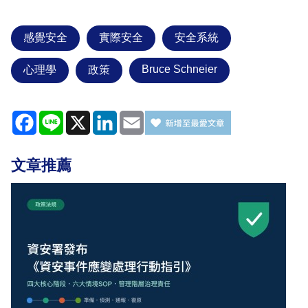
感覺安全
實際安全
安全系統
Bruce Schneier
心理學
政策
Facebook
Line
X
LinkedIn
Email
文章推薦