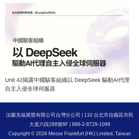
Unit 42揭露中國駭客組織以 DeepSeek 驅動AI代理
自主入侵全球伺服器
法蘭克福展覽有限公司台灣分公司 | 110 台北市信義區市民
大道六段288號8F | 886-2-8729-1099
Copyright © 2026 Messe Frankfurt (HK) Limited, Taiwan