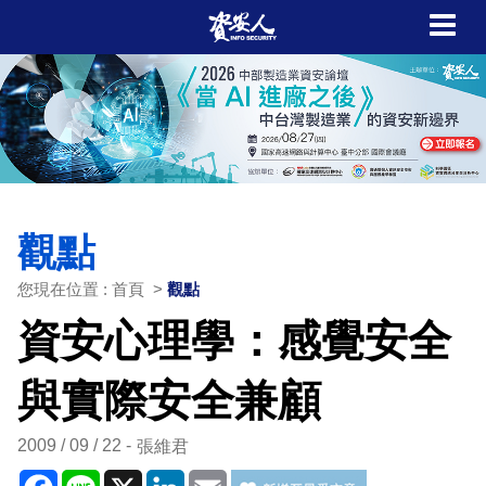
觀點
您現在位置 : 首頁 >
觀點
資安心理學：感覺安全
與實際安全兼顧
2009 / 09 / 22
張維君
Facebook
Line
X
LinkedIn
Email