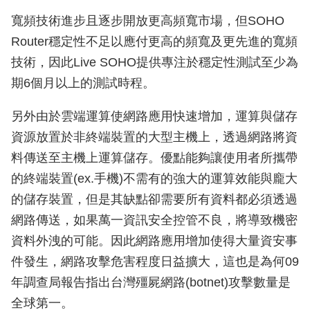
寬頻技術進步且逐步開放更高頻寬市場，但SOHO
Router穩定性不足以應付更高的頻寬及更先進的寬頻
技術，因此Live SOHO提供專注於穩定性測試至少為
期6個月以上的測試時程。
另外由於雲端運算使網路應用快速增加，運算與儲存
資源放置於非終端裝置的大型主機上，透過網路將資
料傳送至主機上運算儲存。優點能夠讓使用者所攜帶
的終端裝置(ex.手機)不需有的強大的運算效能與龐大
的儲存裝置，但是其缺點卻需要所有資料都必須透過
網路傳送，如果萬一資訊安全控管不良，將導致機密
資料外洩的可能。因此網路應用增加使得大量資安事
件發生，網路攻擊危害程度日益擴大，這也是為何09
年調查局報告指出台灣殭屍網路(botnet)攻擊數量是
全球第一。