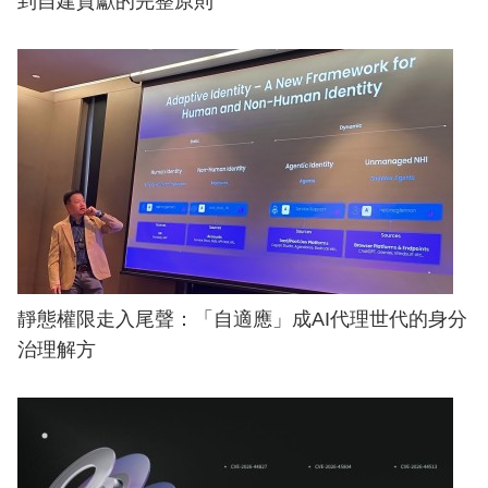
到自建貢獻的完整原則
靜態權限走入尾聲：「自適應」成AI代理世代的身分
治理解方