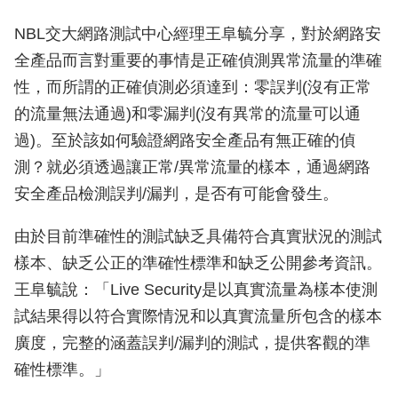
NBL交大網路測試中心經理王阜毓分享，對於網路安
全產品而言對重要的事情是正確偵測異常流量的準確
性，而所謂的正確偵測必須達到：零誤判(沒有正常
的流量無法通過)和零漏判(沒有異常的流量可以通
過)。至於該如何驗證網路安全產品有無正確的偵
測？就必須透過讓正常/異常流量的樣本，通過網路
安全產品檢測誤判/漏判，是否有可能會發生。
由於目前準確性的測試缺乏具備符合真實狀況的測試
樣本、缺乏公正的準確性標準和缺乏公開參考資訊。
王阜毓說：「Live Security是以真實流量為樣本使測
試結果得以符合實際情況和以真實流量所包含的樣本
廣度，完整的涵蓋誤判/漏判的測試，提供客觀的準
確性標準。」