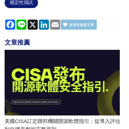
穩定性測試
Facebook
Line
X
LinkedIn
Email
文章推薦
美國CISA訂定聯邦機關開源軟體指引：從導入評估