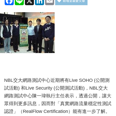
NBL交大網路測試中心近期將有Live SOHO (公開測
試活動) 和Live Security (公開測試活動)，NBL交大
網路測試中心陳一瑋執行主任表示，透過公開，讓大
眾得到更多訊息，因而對「真實網路流量穩定性測試
認證」（RealFlow Certification）能有進一步了解。