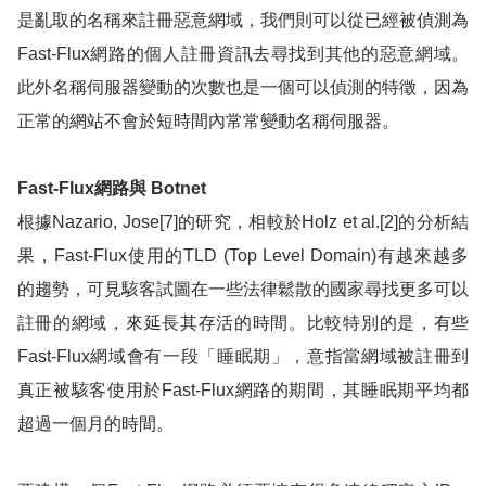
是亂取的名稱來註冊惡意網域，我們則可以從已經被偵測為
Fast-Flux
網路的個人註冊資訊去尋找到其他的惡意網域。
此外名稱伺服器變動的次數也是一個可以偵測的特徵，因為
正常的網站不會於短時間內常常變動名稱伺服器。
Fast-Flux
網路與
Botnet
根據
Nazario, Jose[7]
的研究，相較於
Holz et al.[2]
的分析結
果，
Fast-Flux
使用的
TLD (Top Level Domain)
有越來越多
的趨勢，可見駭客試圖在一些法律鬆散的國家尋找更多可以
註冊的網域，來延長其存活的時間。比較特別的是，有些
Fast-Flux
網域會有一段「睡眠期」，意指當網域被註冊到
真正被駭客使用於
Fast-Flux
網路的期間，其睡眠期平均都
超過一個月的時間。