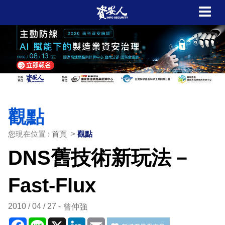
觀點
您現在位置 : 首頁 >
觀點
DNS舊技術新玩法－
Fast-Flux
2010 / 04 / 27
曾仲強
Facebook
Line
X
LinkedIn
Email