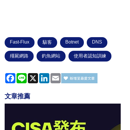
Fast-Flux
Botnet
DNS
駭客
殭屍網路
釣魚網站
使用者認知訓練
Facebook
Line
X
LinkedIn
Email
文章推薦