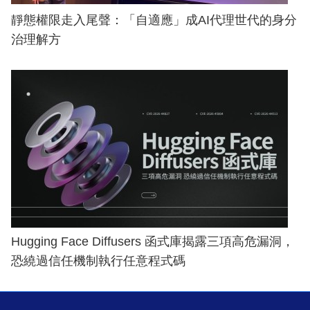
靜態權限走入尾聲：「自適應」成AI代理世代的身分
治理解方
Hugging Face Diffusers 函式庫揭露三項高危漏洞，
恐繞過信任機制執行任意程式碼