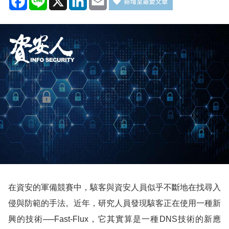
在資安的軍備競賽中，駭客與資安人員似乎不斷地在找尋入
侵與防範的手法。近年，研究人員發現駭客正在使用一種新
興的技術──
Fast-Flux
，它其實算是一種
DNS
技術的新應