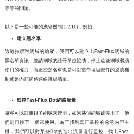
等等的問題。
以下是一些可能的應變機制
[1,2,10]
，例如
:
建立黑名單
透過持續對網域的追蹤，我們可以建立出
Fast-Flux
網域的
黑名單資訊，並請網域的註冊單位協助，停止這些網域繼續
使用的權力，而這些黑名單也是可以當作垃圾郵件的過濾機
制或是內部網路連線阻擋清單。
監控
Fast-Flux Bot
網路流量
駭客可以註冊很多網域來使用，如果某個網域被停用了，他
們則再換下一個來使用。為了找到真正掌控的惡意內容主
機，我們可以對某些
Bot
的進出流量進行監控，找出
Fast-