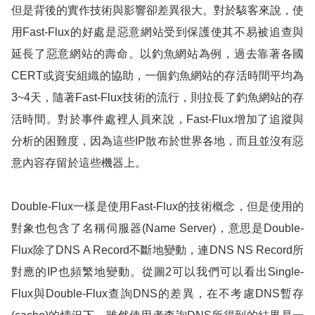
但是背後的實作技術與影響卻差異很大。對於駭客來說，使
用
Fast-Flux
的好處是惡意網站受到保護使其不易被追查與
延長了惡意網站的壽命。以釣魚網站為例，過去靠著各國
CERT
或資安組織的協助，一個釣魚網站的存活時間平均為
3
~
4
天，隨著
Fast-Flux
技術的流行，則拉長了釣魚網站的存
活時間。對於事件處裡人員來說，
Fast-Flux
增加了追蹤與
分析的困難度，因為這些
IP
散布於世界各地，而且並沒有惡
意內容存留於這些機器上。
Double-Flux
一樣是使用
Fast-Flux
的技術概念，但是使用的
對象也包含了名稱伺服器
(Name Server)
，意思是
Double-
Flux
除了
DNS A Record
不斷地變動，連
DNS NS Record
所
對應的
IP
也頻繁地變動。從
圖2
可以我們可以看出
Single-
Flux
與
Double-Flux
查詢
DNS
的差異，在不考慮
DNS
暫存