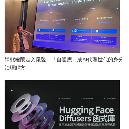
靜態權限走入尾聲：「自適應」成AI代理世代的身分
治理解方