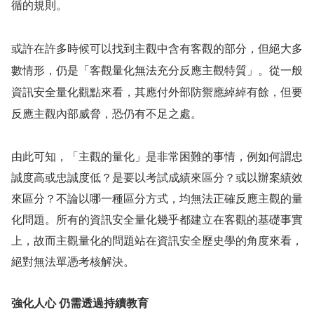
循的規則。
或許在許多時候可以找到主觀中含有客觀的部分，但絕大多
數情形，仍是「客觀量化無法充分反應主觀特質」。從一般
資訊安全量化觀點來看
，其應付外部防禦應綽綽有餘，但要
反應主觀內部威脅，恐仍有不足之處。
由此可知，「主觀的量化」是非常困難的事情，例如何謂忠
誠度高或忠誠度低？是要以考試成績來區分？或以辦案績效
來區分？不論以哪一種區分方式，均無法正確反應主觀的量
化問題。所有的資訊安全量化幾乎都建立在客觀的基礎事實
上，故而主觀量化的問題站在資訊安全歷史學的角度來看，
絕對無法單憑考核解決。
強化人心
仍需透過持續教育