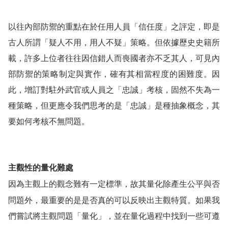
以往內部防禦的重點在於任用人員「信任度」之評定，即是
古人所謂「疑人不用，用人不疑」策略。但依據歷史史籍所
載，許多上位者往往因信錯人而喪國者亦不乏其人，可見內
部防禦的策略制定與實作，確有其相當程度的困難度。因
此，增訂對駐外武官或人員之「忠誠」考核，固然不失為一
種策略，但更應令我們思考的是「忠誠」是種抽象概念，其
要如何考核不無問題。
主觀性的量化難處
因為主觀上的觀念難有一定標準，故其量化除產生公平與否
問題外，最重要的是是否真的可以反映出主觀特質。如果我
們嘗試將主觀問題「量化」，並在量化過程中找到一些可遵