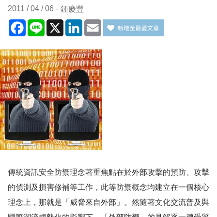
2011 / 04 / 06
鍾慶豐
Facebook
Line
X
LinkedIn
Email
傳統資訊安全防禦理念著重焦點在於外部攻擊的預防、攻擊
的偵測及損害修補等工作，此等防禦概念均建立在一個核心
理念上，那就是「威脅來自外部」。然隨著文化交流普及與