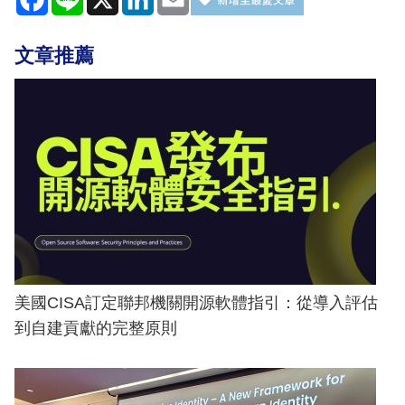
文章推薦
美國CISA訂定聯邦機關開源軟體指引：從導入評估
到自建貢獻的完整原則