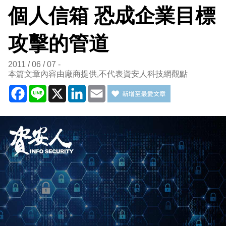
個人信箱 恐成企業目標
攻擊的管道
2011 / 06 / 07
本篇文章內容由廠商提供,不代表資安人科技網觀點
Facebook
Line
X
LinkedIn
Email