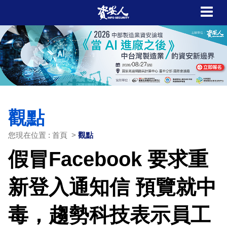
觀點
您現在位置 : 首頁 >
觀點
假冒Facebook 要求重
新登入通知信 預覽就中
毒，趨勢科技表示員工