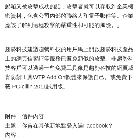
郵箱又被攻擊成功的話，攻擊者就可以存取到企業機
密資料，包含公司內部的聯絡人和電子郵件等。企業
應該了解到這種攻擊的嚴重性和可能的風險。」
趨勢科技建議趨勢科技的用戶馬上開啟趨勢科技產品
上的網頁信譽評等服務已避免類似的攻擊。非趨勢科
技客戶可以透過一些免費工具像是趨勢科技的網頁威
脅防禦工具WTP Add On軟體來保護自己。或免費下
載 PC-cillin 2011試用版。
附件：信件內容
主題：你曾在其他新地點登入過Facebook？
內容：