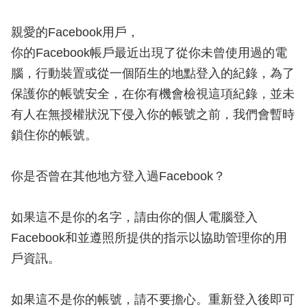
親愛的Facebook用戶，
你的Facebook帳戶最近出現了從你未曾使用過的電
腦，行動裝置或從一個陌生的地點登入的紀錄，為了
保護你的帳號安全，在你有機會檢視這項紀錄，並未
有人在無授權狀況下侵入你的帳號之前，我們會暫時
鎖住你的帳號。
你是否曾在其他地方登入過Facebook？
如果這不是你的名字，請由你的個人電腦登入
Facebook和並遵照所提供的指示以協助管理你的用
戶資訊。
如果這不是你的帳號，請不要擔心。重新登入後即可