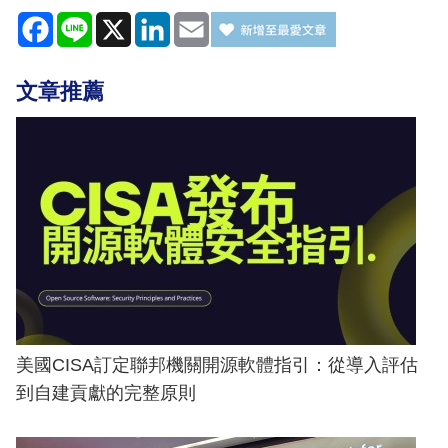
Facebook
Line
X
LinkedIn
Email
文章推薦
美國CISA訂定聯邦機關開源軟體指引：從導入評估
到自建貢獻的完整原則