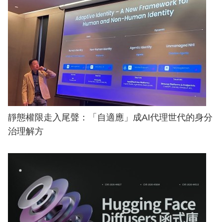
靜態權限走入尾聲：「自適應」成AI代理世代的身分
治理解方