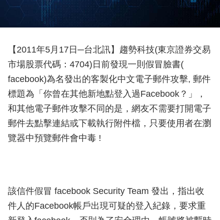
【2011年5月17日─台北訊】趨勢科技(東京證券交易
市場股票代碼：4704)日前發現一則假冒臉書(
facebook)為名發出的客製化中文電子郵件攻擊, 郵件
標題為「你曾在其他新地點登入過Facebook？」，
和其他電子郵件攻擊不同的是，網友不需要打開電子
郵件去點擊連結或下載執行附件檔，只要使用者在瀏
覽器中預覽郵件會中毒 !
該信件假冒 facebook Security Team 發出，指出收
件人的Facebook帳戶出現可疑的登入紀錄，要求重