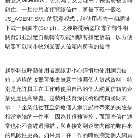
新登入facebook，否則為了安全理由，帳號將被暫時
鎖住。一旦使用者預覽該信件，將被下載一個名
JS_AGENT.SMJ 的惡意程式，請使用者去一個網址
下載一個腳本(Script)，之後將開始盜取電子郵件相
關資訊並設定自動轉寄功能到駭客指定信箱，以方便
駭客可以同步收到受害人信箱內所有的信件。
趨勢科技呼籲使用者應該更小心謹慎地使用網頁信
箱，這樣的攻擊可能會無意中洩漏個人敏感資料。特
別是允許員工在工作時使用自己的個人網頁信箱的企
業更應提高警覺。趨勢科技資深技術顧問簡勝財表
示：「企業低估甚至忽略個人網頁郵件帶來的風險是
相當危險的一件事，因為其很難管控，而那些信件通
常也都不會經過掃描，與直接寄到企業內部的郵件來
的風險性更高。如果員工在工作的時候瀏覽個人網頁