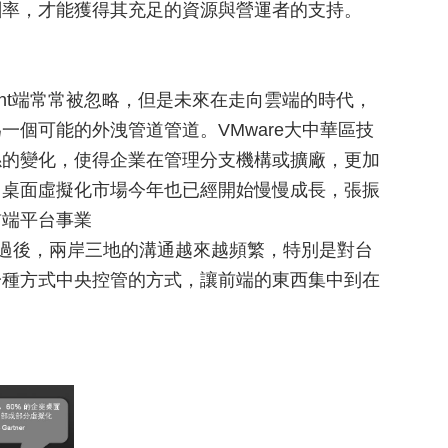
酬率，才能獲得其充足的資源與營運者的支持。
ent端常常被忽略，但是未來在走向雲端的時代，
個可能的外洩管道管道。VMware大中華區技
係的變化，使得企業在管理分支機構或擴廠，更加
，桌面虛擬化市場今年也已經開始慢慢成長，張振
前端平台事業
通過後，兩岸三地的溝通越來越頻繁，特別是對台
一種方式中央控管的方式，讓前端的東西集中到在