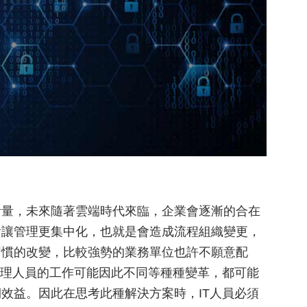
考量，未來隨著雲端時代來臨，企業會逐漸的合在
會讓管理更集中化，也就是會造成流程組織變更，
習慣的改變，比較強勢的業務單位也許不願意配
管理人員的工作可能因此不同等種種變革，都可能
效益。因此在思考此種解決方案時，IT人員必須