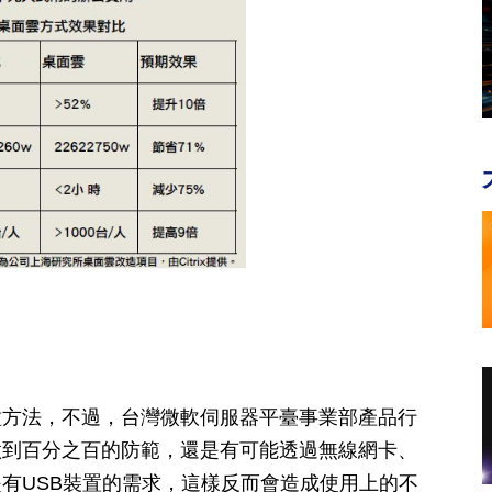
種方法，不過，台灣微軟伺服器平臺事業部產品行
做到百分之百的防範，還是有可能透過無線網卡、
有USB裝置的需求，這樣反而會造成使用上的不