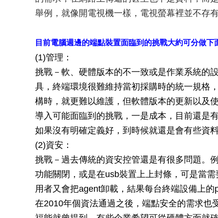
舉例，就像開電視機一樣，電視螢幕裡並不存
目前電腦週邊的端點裝置面臨到的挑戰大約可分做下
(1)管理：
挑戰－軟、硬體版本的不一致或是作業系統的
具，終端環境很難維持當初採購時的統一規格，
構時，就更難以維護，但軟體版本的更新以及使
導入可能面臨到的挑戰，一是成本，目前還是
如果沒有明確定義好，到時候就還是會有些資
(2)資安：
挑戰－過去傳統的資安控管還是有很多問題。例
功能關閉，或是在usb裝置上上封條，可是當
用者又會把agent卸載，結果每台終端設備上的p
在2010年個資法通過之後，端點安全的需求