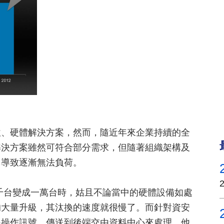
軟、硬體解決方案，然而，隨近年來企業持續的全
解決方案雖然可符合部分需求，但隨著組織架構及
，導致逐漸無法負荷。
從一千台變成一萬台時，姑且不論當中的硬體設備如處
的大量升級，其汰換的速度就很慢了。而針對資安
是操作訊號，傳送到後端交由資料中心來處理，他