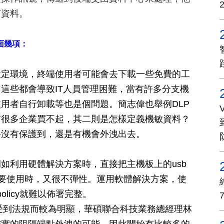
有資料。
面幾項：
設定環境，終端使用者可能會去下載一些免費的工
這些都會導致IT人員管理困難，當有許多分支機
用者自行卸載等也是個問題。簡志偉也舉例DLP
有很多企業買不起，其二則是怎樣定義機敏資料？
料沒有保護到，還是有機會外洩出去。
如利用硬體解決方案時，直接把主機板上的usb
需要使用時，又很不彈性。運用軟體解決方案，使
olicy就難以佈署完整。
也受到法規而較為明顯，華碩聯合科技業務總經理林