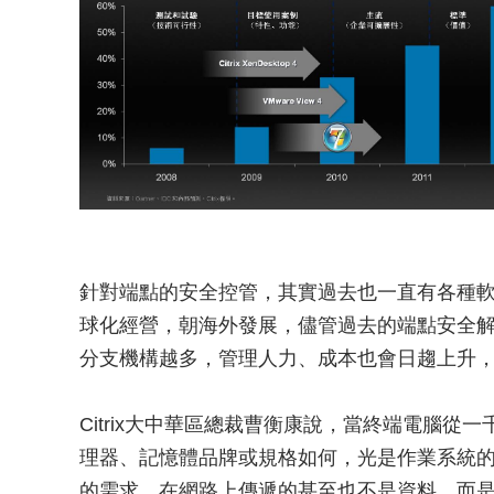
針對端點的安全控管，其實過去也一直有各種
球化經營，朝海外發展，儘管過去的端點安全
分支機構越多，管理人力、成本也會日趨上升
Citrix大中華區總裁曹衡康說，當終端電腦
理器、記憶體品牌或規格如何，光是作業系統
的需求，在網路上傳遞的甚至也不是資料，而