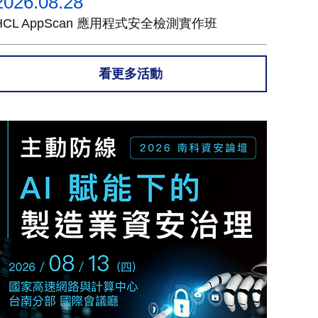
2026.08.28
HCL AppScan 應用程式安全檢測實作班
看更多活動