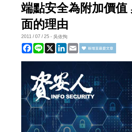
端點安全為附加價值
面的理由
2011 / 07 / 25
吳依恂
Facebook
Line
X
LinkedIn
Email