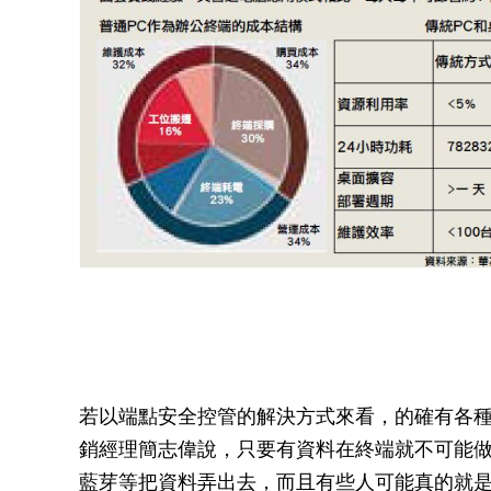
若以端點安全控管的解決方式來看，的確有各
銷經理簡志偉說，只要有資料在終端就不可能
藍芽等把資料弄出去，而且有些人可能真的就是