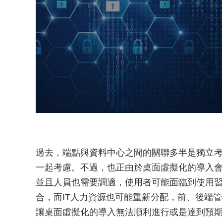
過去，端點與資料中心之間的關聯多半是獨立
一起考慮。不過，也正由於桌面虛擬化的導入
並且人員也需要調適，使用者可能面臨到使用
合，而IT人力資源也可能重新分配，前、後端
讓桌面虛擬化的導入無法順利進行或是達到預期