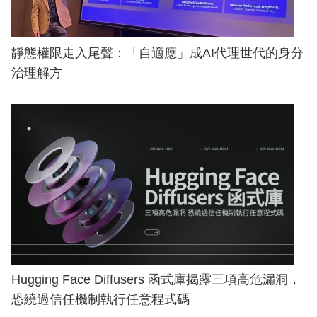
靜態權限走入尾聲：「自適應」成AI代理世代的身分
治理解方
Hugging Face Diffusers 函式庫揭露三項高危漏洞，
恐繞過信任機制執行任意程式碼