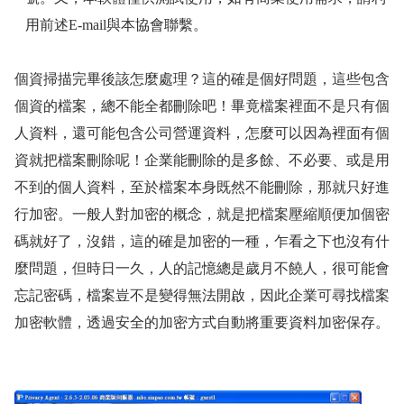
用前述
E-mail
與本協會聯繫。
個資掃描完畢後該怎麼處理？這的確是個好問題，這些包含
個資的檔案，總不能全都刪除吧！畢竟檔案裡面不是只有個
人資料，還可能包含公司營運資料，怎麼可以因為裡面有個
資就把檔案刪除呢！企業能刪除的是多餘、不必要、或是用
不到的個人資料，至於檔案本身既然不能刪除，那就只好進
行加密。一般人對加密的概念，就是把檔案壓縮順便加個密
碼就好了，沒錯，這的確是加密的一種，乍看之下也沒有什
麼問題，但時日一久，人的記憶總是歲月不饒人，很可能會
忘記密碼，檔案豈不是變得無法開啟，因此企業可尋找檔案
加密軟體，透過安全的加密方式自動將重要資料加密保存。