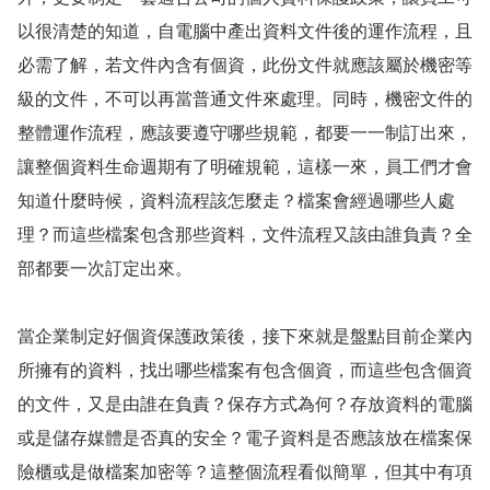
以很清楚的知道，自電腦中產出資料文件後的運作流程，且
必需了解，若文件內含有個資，此份文件就應該屬於機密等
級的文件，不可以再當普通文件來處理。同時，機密文件的
整體運作流程，應該要遵守哪些規範，都要一一制訂出來，
讓整個資料生命週期有了明確規範，這樣一來，員工們才會
知道什麼時候，資料流程該怎麼走？檔案會經過哪些人處
理？而這些檔案包含那些資料，文件流程又該由誰負責？全
部都要一次訂定出來。
當企業制定好個資保護政策後，接下來就是盤點目前企業內
所擁有的資料，找出哪些檔案有包含個資，而這些包含個資
的文件，又是由誰在負責？保存方式為何？存放資料的電腦
或是儲存媒體是否真的安全？電子資料是否應該放在檔案保
險櫃或是做檔案加密等？這整個流程看似簡單，但其中有項