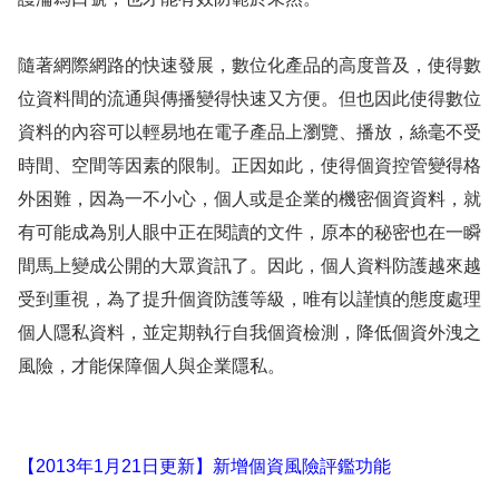
隨著網際網路的快速發展，數位化產品的高度普及，使得數
位資料間的流通與傳播變得快速又方便。但也因此使得數位
資料的內容可以輕易地在電子產品上瀏覽、播放，絲毫不受
時間、空間等因素的限制。正因如此，使得個資控管變得格
外困難，因為一不小心，個人或是企業的機密個資資料，就
有可能成為別人眼中正在閱讀的文件，原本的秘密也在一瞬
間馬上變成公開的大眾資訊了。因此，個人資料防護越來越
受到重視，為了提升個資防護等級，唯有以謹慎的態度處理
個人隱私資料，並定期執行自我個資檢測，降低個資外洩之
風險，才能保障個人與企業隱私。
【2013年1月21日更新】新增個資風險評鑑功能