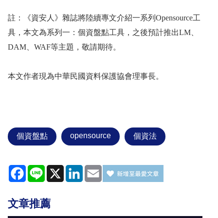
註：《資安人》雜誌將陸續專文介紹一系列
Opensource
工
具，本文為系列一：個資盤點工具，之後預計推出
LM
、
DAM
、
WAF
等主題，敬請期待。
本文作者現為中華民國資料保護協會理事長。
opensource
個資盤點
個資法
Facebook
Line
X
LinkedIn
Email
文章推薦