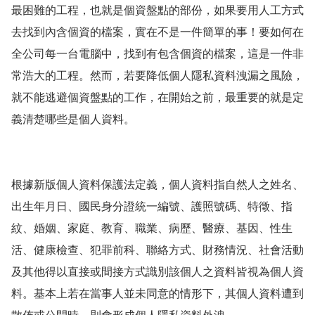
最困難的工程，也就是個資盤點的部份，如果要用人工方式
去找到內含個資的檔案，實在不是一件簡單的事！要如何在
全公司每一台電腦中，找到有包含個資的檔案，這是一件非
常浩大的工程。然而，若要降低個人隱私資料洩漏之風險，
就不能逃避個資盤點的工作，在開始之前，最重要的就是定
義清楚哪些是個人資料。
根據新版個人資料保護法定義，個人資料指自然人之姓名、
出生年月日、國民身分證統一編號、護照號碼、特徵、指
紋、婚姻、家庭、教育、職業、病歷、醫療、基因、性生
活、健康檢查、犯罪前科、聯絡方式、財務情況、社會活動
及其他得以直接或間接方式識別該個人之資料皆視為個人資
料。基本上若在當事人並未同意的情形下，其個人資料遭到