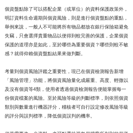
個資盤點除了可以搭配企業（或單位）的資料保護政策外，
明訂資料生命週期與個資風險，則是進行個資盤點的重點，
舉例來說，一般人不可能將所有物品都放在銀行保險箱避免
失竊，只會選擇貴重物品以便得到較完善的保護，企業個資
保護的道理亦是如此，至於哪些為重要個資？哪些則較不敏
感？就得仰賴個資盤點結果來做判斷。
考量到個資風險評鑑之重要性，現已在個資檢測報告新增
「風險管理」功能，將個資風險量化成嚴重、高度、輕微以
及沒有個資等4類，使用者透過個資檢測報告便能掌握每一
份個資檔案的風險。至於風險等級的判斷標準，則依照個資
類別與數量進行機器評分，稽核者可自行設定修改風險等級
的評分與誤判標準，降低個資誤判的機率。