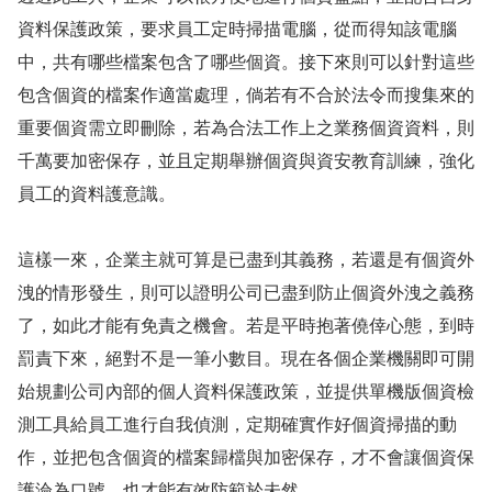
資料保護政策，要求員工定時掃描電腦，從而得知該
電腦
中，共有哪些檔案包含了哪些個資。接下來則可以針對這些
包含個資的檔案作適當處理，
倘若有不合於法令而搜集來的
重要個資需立即刪除，若為合法工作上之業務個資資料，則
千萬要加密保存，並且定期舉辦個資與資安教育訓練，強化
員工的資料護意識。
這樣一來，企業主就可算是已盡到其義務，若還是有個資外
洩的情形發生，則可以證明公司已盡到防止個資外洩之義務
了，如此才能有免責之機會。若是平時抱著僥倖心態，到時
罰責下來，絕對不是一筆小數目。現在各個企業機關即可開
始規劃公司內部的個人資料保護政策，並提供單機版個資檢
測工具給員工進行自我偵測，定期確實作好個資掃描的動
作，並把包含個資的檔案歸檔與加密保存，才不會讓個資保
護淪為口號，也才能有效防範於未然。