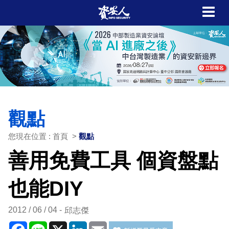
觀點
您現在位置 : 首頁 >
觀點
善用免費工具 個資盤點
也能DIY
2012 / 06 / 04
邱志傑
Facebook
Line
X
LinkedIn
Email