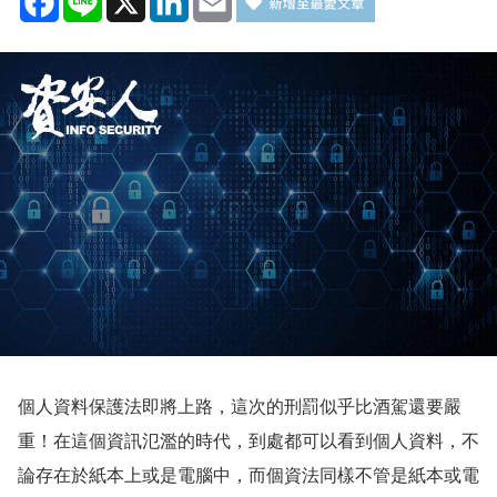
個人資料保護法即將上路，這次的刑罰似乎比酒駕還要嚴
重！在這個資訊氾濫的時代，到處都可以看到個人資料，不
論存在於紙本上或是電腦中
，而個資法同樣不管是紙本或電