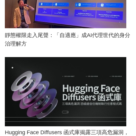
靜態權限走入尾聲：「自適應」成AI代理世代的身分
治理解方
Hugging Face Diffusers 函式庫揭露三項高危漏洞，