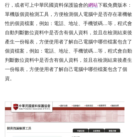
行，或者可上中華民國資料保護協會的
網
站
下載免費版本：
單機版個資檢測工具，方便檢測個人電腦中是否存在著機敏
性的個資檔案，例如：電話、地址、手機號碼
…
等，程式會
自動判斷數位資料中是否含有個人資料，並且在檢測結束後
產生一份報表，方便使用者了解自己電腦中哪些檔案包含了
個資
檔案，例如：電話、地址、手機號碼
…
等，程式會自動
判斷數位資料中是否含有個人資料，並且在檢測結束後產生
一份報表，方便使用者了解自己電腦中哪些檔案包含了個
資。