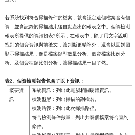
若系統找到符合掃描條件的檔案，就會認定這個檔案含有個
資，並會記錄於掃描結束後自動產出的報表之中。個資檢測
報表所提供的資訊如表
2
所示，在報表中，除了用文字說明
找到的個資資訊與前後文，讓判斷更精準外，還會以圓餅圖
顯示掃描結果，像是檔案類型數量分析、個資檔案比例分
析、及個資種類比例分析，讓掃描結果一目了然。
表
2
、個資檢測報告包含了以下資訊：
概要資
系統資訊：列出此電腦相關硬體資訊。
訊
檢測型態：列出掃描的副檔名。
檢測路徑：列出此次掃描路徑。
符合檢測條件數量：列出共幾個檔案符合查詢
條件。