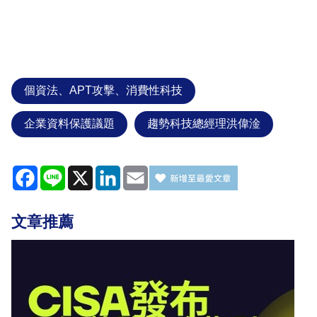
個資法、APT攻擊、消費性科技
企業資料保護議題
趨勢科技總經理洪偉淦
Facebook
Line
X
LinkedIn
Email
文章推薦