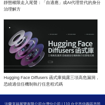
靜態權限走入尾聲：「自適應」成AI代理世代的身分
治理解方
Hugging Face Diffusers 函式庫揭露三項高危漏洞，
恐繞過信任機制執行任意程式碼
法蘭克福展覽有限公司台灣分公司 | 110 台北市信義區市民