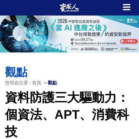
觀點
您現在位置 : 首頁 >
觀點
資料防護三大驅動力：
個資法、APT、消費科
技