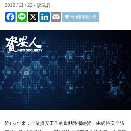
2012 / 11 / 22
廖珮君
Facebook
Line
X
LinkedIn
Email
近
1~2
年來，企業資安工作的重點逐漸轉變，由網路安全防