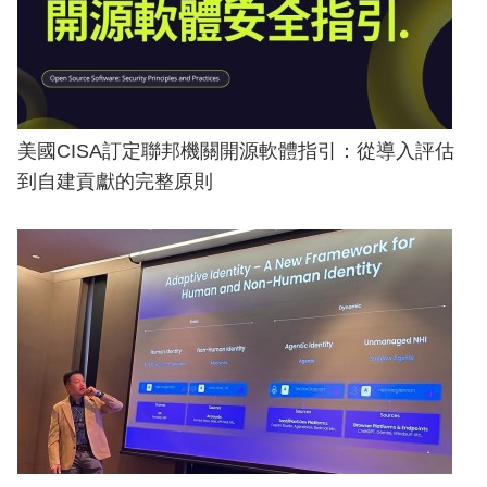
美國CISA訂定聯邦機關開源軟體指引：從導入評估
到自建貢獻的完整原則