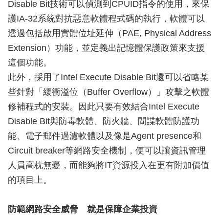
Disable Bit技術可以偵測到CPUID指令的使用，來保
護IA-32系統對抗惡意軟體程式碼的執行，軟體可以
透過包括啟用實體位址延伸（PAE, Physical Address
Extension）功能，並定義出記憶體保護政策來支援
這個功能。
此外，採用了Intel Execute Disable Bit還可以省略某
些針對「緩衝溢位（Buffer Overflow）」攻擊之軟體
修補程式的安裝。因此只要有效結合Intel Execute
Disable Bit與防毒軟體、防火牆、間諜軟體防護功
能、電子郵件過濾軟體以及像是Agent presence和
Circuit breaker等網路安全機制，便可以讓資訊管理
人員高枕無憂，而能夠將IT資源投入在更有附加價值
的項目上。
防範網路安全威脅 就是保障企業投資