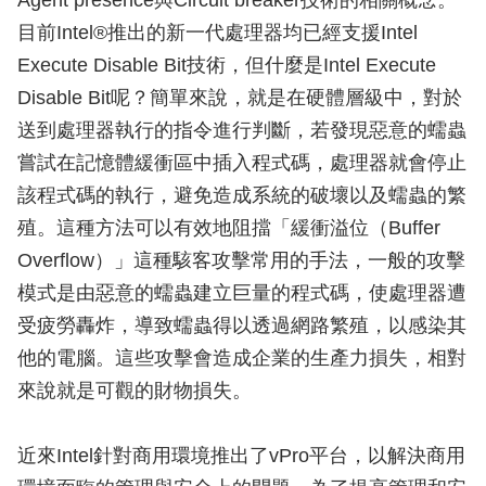
Agent presence與Circuit breaker技術的相關概念。
目前Intel®推出的新一代處理器均已經支援Intel
Execute Disable Bit技術，但什麼是Intel Execute
Disable Bit呢？簡單來說，就是在硬體層級中，對於
送到處理器執行的指令進行判斷，若發現惡意的蠕蟲
嘗試在記憶體緩衝區中插入程式碼，處理器就會停止
該程式碼的執行，避免造成系統的破壞以及蠕蟲的繁
殖。這種方法可以有效地阻擋「緩衝溢位（Buffer
Overflow）」這種駭客攻擊常用的手法，一般的攻擊
模式是由惡意的蠕蟲建立巨量的程式碼，使處理器遭
受疲勞轟炸，導致蠕蟲得以透過網路繁殖，以感染其
他的電腦。這些攻擊會造成企業的生產力損失，相對
來說就是可觀的財物損失。
近來Intel針對商用環境推出了vPro平台，以解決商用