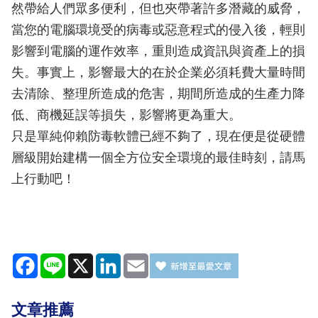
然帶給人們眾多便利，但也夾帶著許多潛藏的威脅，
當您的電腦環境受的病毒或惡意程式的侵入後，輕則
影響到電腦的運作效率，重則造成資訊與資產上的損
失。事實上，影響最大的在於企業必須耗費大量時間
去清除、整理所造成的危害，期間所造成的生產力降
低、商機延誤等損失，影響將更為重大。
只是單純仰賴防毒軟體已經不夠了，現在便是從硬體
層級開始建構一個全方位安全環境的最佳時刻，請馬
上行動吧！
Facebook
Line
X
LinkedIn
Email
文章推薦