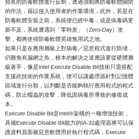
知名的防毒軟體進行反制，透過強制將防毒軟體關閉
的作法，藉以侵入使用者的作業環境，此外，若是在
防毒軟體安裝之前，系統便已經中毒，或是病毒碼更
新不及，系統遭遇到「零時差」（Zero-Day）攻
擊，都將使得防毒軟體英雄無用武之地。
如果只是在應用層級上對病毒／惡意程式進行防堵，
仍難免有漏網之魚，根本的解決之道應該要從硬體層
級著手，像是Intel Execute Disable Bit技術只需搭配
支援此技術的作業系統，便可以讓處理器針對記憶體
區域進行分類，以判斷是否能夠執行應用程式的程式
碼，防止蠕蟲的攻擊，降低因病毒所導致的修復成
本。
Execute Disable Bit是Intel®架構的一種增強技術，
具備Execute Disable Bit能力的IA-32處理器將可以保
護資料頁面被惡意軟體用於執行程式碼，Execute