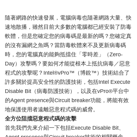
隨著網路的快速發展，電腦病毒也隨著網路大量、快
速地散播，雖然目前大多數的電腦都已經安裝了防毒
軟體，但是您確定您的病毒碼是最新的嗎？您確定真
的沒有漏網之魚嗎？當防毒軟體來不及更新病毒碼
時，您的電腦真的能夠抵擋住「零時差」（Zero-
Day）攻擊嗎？要如何才能從根本上抵抗病毒／惡意
程式的攻擊呢？Intel®vPro™（博銳™）技術結合了
許多關於提高安全性的防護技術，包括Intel Execute
Disable Bit（病毒防護技術），以及在vPro®平台中
的Agent presence與Circuit breaker功能，將能有效
地保護使用者遠離惡意程式碼的威脅。
全方位阻擋惡意程式碼的攻擊
首先我們先來介紹一下包括Execute Disable Bit、