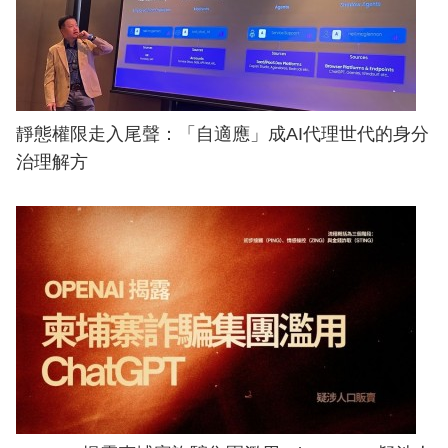
靜態權限走入尾聲：「自適應」成AI代理世代的身分
治理解方