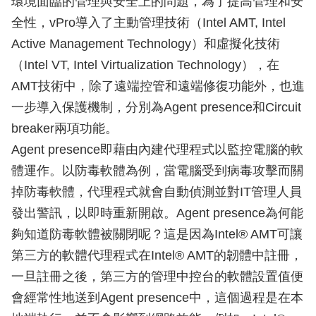
環境面臨的管理與安全上的問題，為了提高管理和安
全性，vPro導入了主動管理技術（Intel AMT, Intel
Active Management Technology）和虛擬化技術
（Intel VT, Intel Virtualization Technology），在
AMT技術中，除了遠端控管和遠端修復功能外，也進
一步導入保護機制，分別為Agent presence和Circuit
breaker兩項功能。
Agent presence即藉由內建代理程式以監控電腦的軟
體運作。以防毒軟體為例，當電腦受到病毒攻擊而關
掉防毒軟體，代理程式就會自動偵測並對IT管理人員
發出警訊，以即時重新開啟。Agent presence為何能
夠知道防毒軟體被關閉呢？這是因為Intel® AMT可讓
第三方的軟體代理程式在Intel® AMT的韌體中註冊，
一旦註冊之後，第三方的管理中控台的軟體設置值便
會經常性地送到Agent presence中，這個過程是在本