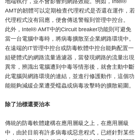
地端執行，並不會影響到網路效能。例如，Intel®
AMT的韌體可以定期檢查代理程式是否還在運作，若
代理程式沒有回應，便會傳送警報到管理中控台。
此外，Intel® AMT中的Circuit breaker功能則可避免
當一台電腦中毒時，將病毒擴散至企業網路環境中。
在遠端的IT管理中控台或防毒軟體中控台能夠配置一
組硬體式的網路流量過濾器，當發現網路的流量出現
異常，辨識出電腦遭到中毒等情形後，就會主動中斷
此電腦與網路環境的連結，並進行修護動作，這個功
能能夠減緩企業遭受蠕蟲或病毒攻擊時的擴散範圍。
除了治標還要治本
傳統的防毒軟體建構在應用層級之上，在應用層級
中，由於目前有許多病毒或惡意程式，已經針對某些