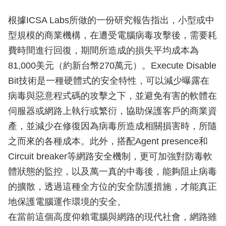
根據ICSA Labs所做的一份研究報告指出，小型或中
型規模的商業機構，在遭受電腦病毒攻擊後，需要耗
費時間進行回復，期間所造成的損失平均成本為
81,000美元（約新台幣270萬元）。Execute Disable
Bit技術是一種硬體式的安全特性，可以減少曝露在
病毒與惡意程式碼的攻擊之下，並避免有害的軟體在
伺服器或網路上執行或繁衍，協助保護客戶的商業資
產，並減少在修復因為病毒所造成相關損害時，所隨
之而來的各種成本。此外，搭配Agent presence和
Circuit breaker等網路安全機制，更可加強對防毒軟
體狀態的監控，以及萬一真的中毒後，能夠阻止病毒
的擴散，透過這種全方位的安全防護措施，才能真正
地保護電腦運作環境的安全。
在當前這個高度仰賴電腦與網路的現代社會，網路雖