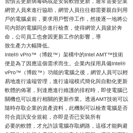
習慣去更新病毒碼或是安裝軟體更新，通常需要企業
網管人員來進行協助，網管人員往往都需要親自到用
戶的電腦桌前，要求用戶暫停工作，然後逐一地將公
司內部的電腦同步進行檢查，使得網管人員疲於奔
命，公司員工也會因更新工作的影響，導
致生產力大幅降低。
Intel® vPro™（博銳™）架構中的Intel AMT™技術
便是為了因應這個需求而生。企業內採用具備Intel®
vPro™（博銳™）功能的電腦之後，網管人員可以輕
易地進行遠端管理，進行遠端模式簡化與自動化更新
軟體的佈署，到達應進行維護的排程時，即使電腦已
關機也可以進行相關的更新作業。透過AMT技術可以
隨時存取企業的資產資料，此機制可以檢查電腦是否
符合資訊安全規範，亦即是否已安裝所有
必要的軟體，才允許該電腦存取網路，這樣才能夠避