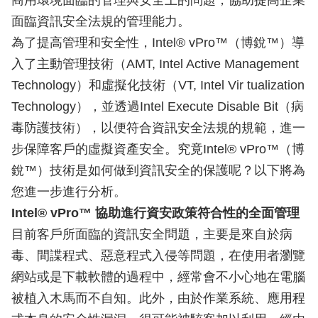
商用環境面臨的管理與安全上的問題，協助提高企業
面臨資訊安全法規的管理能力。
為了提高管理和安全性，Intel® vPro™（博銳™）導
入了主動管理技術（AMT, Intel Active Management
Technology）和虛擬化技術（VT, Intel Vir tualization
Technology），並透過Intel Execute Disable Bit（病
毒防護技術），以便符合資訊安全法規的規範，進一
步保障客戶的虛擬資產安全。究竟Intel® vPro™（博
銳™）技術是如何做到資訊安全的保護呢？以下將為
您進一步進行分析。
Intel® vPro™ 協助進行資安政策符合性的全面管理
目前客戶所面臨的資訊安全問題，主要是來自於病
毒、間諜程式、惡意程式入侵等問題，在使用者瀏覽
網站或是下載軟體的過程中，經常會不小心地在電腦
被植入木馬而不自知。此外，由於作業系統、應用程