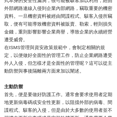
式本身的安全性漏洞，很可能被駭客加以利用，經由
外部網路連線入侵到企業內部網路，竊取重要的機密
資料。一旦機密資料被經由間諜程式、駭客入侵所竊
取，便有可能導致機密資料被販賣、勒索，輕則損失
金錢，重則影響影響企業商譽，導致企業的永續經營
遭受威脅。
在ISMS管理與資安政策規範中，會制定相關的規
定，以便做好全面性的管理工作，防止企業網路遭受
外人入侵，但怎樣才是全面性的管理呢？這可以從主
動防禦與事後隔離兩方面來加以闡述。
主動防禦
首先，便是要做好防護工作。通常會要求使用者定期
地更新病毒碼或安全性更新，以阻擋外部的病毒、間
諜程式、駭客的入侵，但是由於大多數的使用者並不