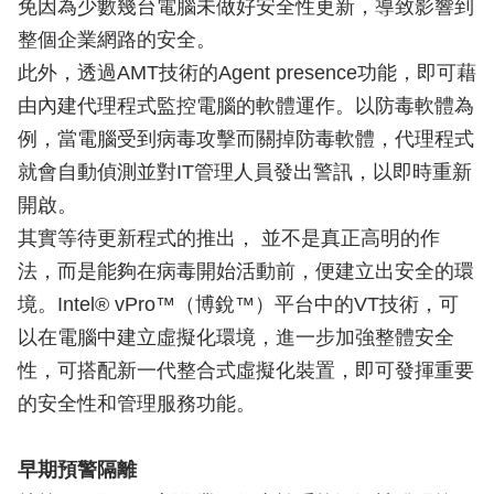
免因為少數幾台電腦未做好安全性更新，導致影響到
整個企業網路的安全。
此外，透過AMT技術的Agent presence功能，即可藉
由內建代理程式監控電腦的軟體運作。以防毒軟體為
例，當電腦受到病毒攻擊而關掉防毒軟體，代理程式
就會自動偵測並對IT管理人員發出警訊，以即時重新
開啟。
其實等待更新程式的推出， 並不是真正高明的作
法，而是能夠在病毒開始活動前，便建立出安全的環
境。Intel® vPro™（博銳™）平台中的VT技術，可
以在電腦中建立虛擬化環境，進一步加強整體安全
性，可搭配新一代整合式虛擬化裝置，即可發揮重要
的安全性和管理服務功能。
早期預警隔離