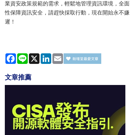
業資安政策規範的需求，輕鬆地管理資訊環境，全面
性保障資訊安全，請趕快採取行動，現在開始永不嫌
遲！
Facebook
Line
X
LinkedIn
Email
文章推薦