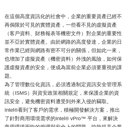
在這個高度資訊化的社會中，企業的重要資產已經不
再侷限於可見的實體資產，一些看不見的虛擬資產
（客戶資料、財務報表等機密文件）對企業的重要性
並不亞於實體資產。由於網路的高度發達，企業的日
常作業已經與網路有密不可分的關係，但如此一來，
也增加了虛擬資產（機密資料）外洩的風險，如何保
護虛擬資產的安全，便成為當前企業必須要重視的課
題。
為了管理數位化資訊，必須透過制定資訊安全管理系
統（ISMS）與資安政策相關規定，來保護企業的資
訊安全，避免機密資料遭受到外來入侵的竊取。
Intel®看到了客戶的需求，積極開發解決方案，推出
了針對商用環境需求的Intel® vPro™ 平台，來解決