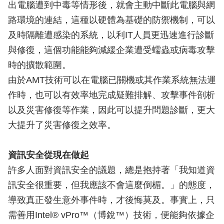
出電腦遭到中毒等情形後，就會主動中斷此電腦與網
路環境的連結，這種以硬體為基礎的防禦機制，可以
及時隔離遭感染的系統，以利IT人員更迅速進行診斷
與修復，這個功能能夠減緩企業遭受蠕蟲或病毒攻擊
時的擴散範圍。
由於AMT技術可以在電腦已關機或其作業系統無法運
作時，也可以有效率地完成疑難排解、攻擊事件剖析
以及災害修復等作業，因此可以提升問題診斷，更大
大提升了災害修復之效率。
資訊安全從現在做起
許多人面對資訊安全的議題，總是抱持著「我知道資
訊安全很重要，但我應該不會這麼倒楣。」的態度，
導致真正發生意外事件時，才後悔莫及。事實上，只
需善用Intel® vPro™（博銳™）技術，便能夠依據企