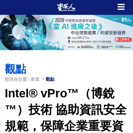
觀點
您現在位置 : 首頁 >
觀點
Intel® vPro™（博銳
™）技術 協助資訊安全
規範，保障企業重要資