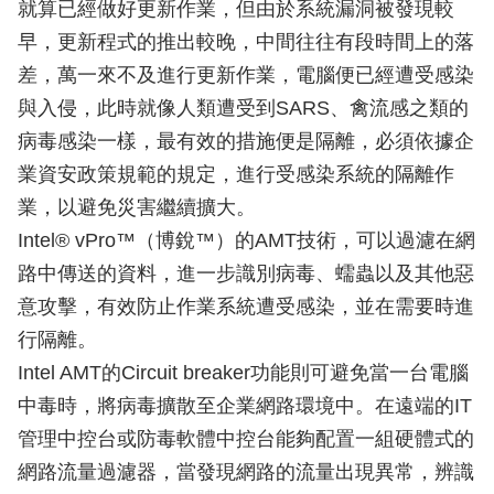
就算已經做好更新作業，但由於系統漏洞被發現較
早，更新程式的推出較晚，中間往往有段時間上的落
差，萬一來不及進行更新作業，電腦便已經遭受感染
與入侵，此時就像人類遭受到SARS、禽流感之類的
病毒感染一樣，最有效的措施便是隔離，必須依據企
業資安政策規範的規定，進行受感染系統的隔離作
業，以避免災害繼續擴大。
Intel® vPro™（博銳™）的AMT技術，可以過濾在網
路中傳送的資料，進一步識別病毒、蠕蟲以及其他惡
意攻擊，有效防止作業系統遭受感染，並在需要時進
行隔離。
Intel AMT的Circuit breaker功能則可避免當一台電腦
中毒時，將病毒擴散至企業網路環境中。在遠端的IT
管理中控台或防毒軟體中控台能夠配置一組硬體式的
網路流量過濾器，當發現網路的流量出現異常，辨識