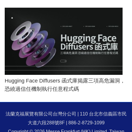
Hugging Face Diffusers 函式庫揭露三項高危漏洞，
恐繞過信任機制執行任意程式碼
法蘭克福展覽有限公司台灣分公司 | 110 台北市信義區市民
大道六段288號8F | 886-2-8729-1099
Copyright © 2026 Messe Frankfurt (HK) Limited, Taiwan