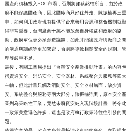
國產商積極投入SOC市場，否則將如蔡銘桔所言，由於政
府不能保護國產商，因此國廠商只好往外走。陳振楠再三重
申，如何利用政府現有提供平台來善用資源和整合機制就顯
得非常重要，台灣廠商千萬不能放棄自身權益和政府的協
助，政府單位更必須創造議題，如此才能讓政府與廠商之間
的溝通與訓練等更加緊密，否則將導致相關安全的規劃、管
理等嚴重不足。
最後，有關工業局提出『台灣安全產業推動計畫』的內容包
括資通安全、消防安全、安全器材、系統整合與服務等四大
主軸，但此計畫只觸及消防安全、安全器材層面，缺少資
安、系統整合與服務等兩大部分，陳振楠強調，原本安全產
業列為策略性工業，竟然未將資安納入現階段計畫，將令此
一政策美意遜色許多，這也是政府執行政策時往往引發的問
題。
值得注意的是，政府本身就是扮演火車頭的角色，在取樣方