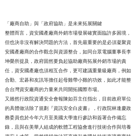
「廠商自助」與「政府協助」是未來拓展關鍵
整體而言，資安國產廠商外銷市場發展確實面臨許多困境，
但也決非沒有解決問題的方法，首先最重要的是必須凝聚資
安國產廠商的合作觀念與資源整合，如同台眾電腦董事長李
坤榮所提及，政府固然要負起協助廠商拓展外銷市場的責
任，資安國產廠也須相互合作，更可建議重量級廠商，例如
合勤、宏碁和友訊等擔任起母雞帶小雞的功效，如此才能整
合台灣資安廠商的力量來共同開拓國際市場。
又雖然行政院資通安全會報陳如芬主任指出，目前政府單位
的具體做法除了規劃『資訊安全白皮書』，行政院林逢慶政
務委員也於今年六月至美國大學進行參訪和簽署合作備忘
錄，且與在美華人組成的軟體工程協會進行技術合作與培養