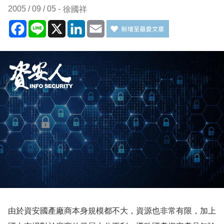
2005 / 09 / 05
徐國祥
Facebook
Line
X
LinkedIn
Email
由於資安國產廠商本身規模都不大，資源也非常有限，加上