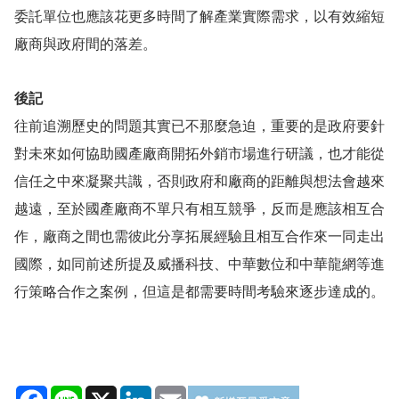
委託單位也應該花更多時間了解產業實際需求，以有效縮短
廠商與政府間的落差。
後記
往前追溯歷史的問題其實已不那麼急迫，重要的是政府要針
對未來如何協助國產廠商開拓外銷市場進行研議，也才能從
信任之中來凝聚共識，否則政府和廠商的距離與想法會越來
越遠，至於國產廠商不單只有相互競爭，反而是應該相互合
作，廠商之間也需彼此分享拓展經驗且相互合作來一同走出
國際，如同前述所提及威播科技、中華數位和中華龍網等進
行策略合作之案例，但這是都需要時間考驗來逐步達成的。
Facebook
Line
X
LinkedIn
Email