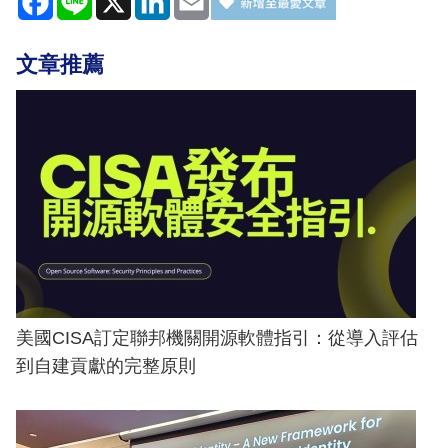
文章推薦
美國CISA訂定聯邦機關開源軟體指引：從導入評估
到自建貢獻的完整原則