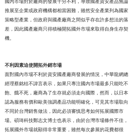
國內市場對於廠商的發展十分不利，導致國產資安產品無論
推展至企業或政府機構都相當困難，雖然安全產業列為國家
策略型產業，但政府與國產廠商之間似乎存在許多想法的落
差，因此國產廠商只得積極開拓國外市場來取得自身生存契
機。
不利因素迫使開拓外銷市場
面對國內市場不利於資安國產廠商發展的情況，中華龍網總
經理蔡銘桔不諱言表示，如果只專注國內市場最多只能吃不
飽、餓不死，廠商為了生存就必須走向國際，然而，以日本
認為服務有價和歐美強調產品功能明確化，可見其市場取向
不同於台灣銷售做法，因此必須審慎思考如何拓展國際市
場。碩琦科技鄭志文博士也表示，由於台灣市場條件不佳，
拓展國外市場就顯得非常重要，雖然每次參展的花費都很