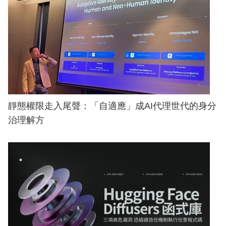
靜態權限走入尾聲：「自適應」成AI代理世代的身分
治理解方