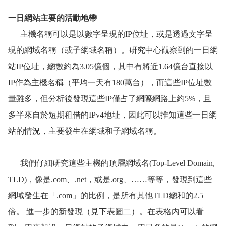
一日網站主要的活動地帶
主機名稱可以是以數字呈現的IP位址，或是透過文字呈
現的網域名稱（或子網域名稱）。研究中心觀察到的一日網
站IP位址，總數約為3.05億個，其中有將近1.64億台直接以
IP作為主機名稱（平均一天有180萬台），而這些IP位址數
量雖多，但分析後發現這些IP僅占了網際網路上約5%，且
多半來自於短期租借的IPv4地址，因此可以推知這些一日網
站的情況，主要發生在網域和子網域名稱。
我們仔細研究這些主機的頂層網域名(Top-Level Domain,
TLD)，像是.com、.net，或是.org、……等等，發現到這些
網域發生在「.com」的比例，是所有其他TLD總和的2.5
倍。 進一步的新發現（見下表圖二）。在表格內可以看