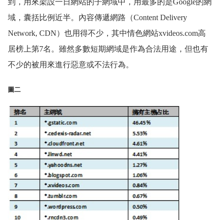
到，用來架設一日網站的子網域中，用最多的是Google的網
域，囊括比例近半。內容傳遞網路（Content Delivery
Network, CDN）也用得不少，其中情色網站xvideos.com高
居榜上第7名。雖然多數短期網域是作為合法用途，但也有
不少的被用來進行惡意或不法行為。
圖二