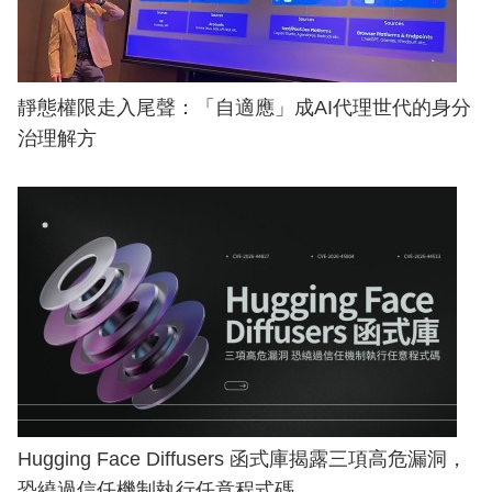
靜態權限走入尾聲：「自適應」成AI代理世代的身分
治理解方
Hugging Face Diffusers 函式庫揭露三項高危漏洞，
恐繞過信任機制執行任意程式碼