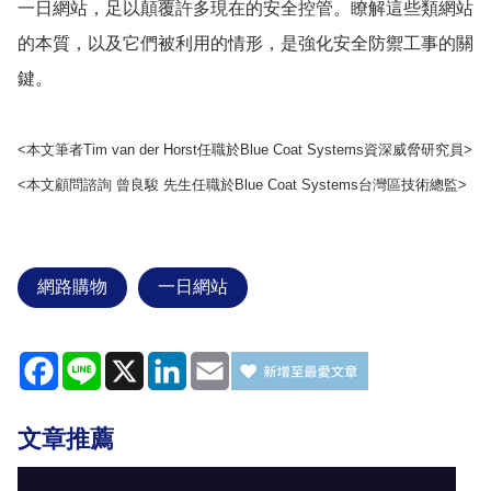
一日網站，足以顛覆許多現在的安全控管。瞭解這些類網站
的本質，以及它們被利用的情形，是強化安全防禦工事的關
鍵。
<本文筆者Tim van der Horst任職於Blue Coat Systems資深威脅研究員>
<本文顧問諮詢 曾良駿 先生任職於Blue Coat Systems台灣區技術總監>
網路購物
一日網站
Facebook
Line
X
LinkedIn
Email
文章推薦