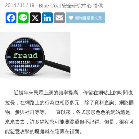
2014 / 11 / 19
Blue Coat 安全研究中心 提供
Facebook
Line
X
LinkedIn
Email
近幾年來民眾上網的頻率提高，停留在網站上的時間也
拉長，在網路上的行為也相形多元，除了資料查詢、網路購
物、參與社群等等。 一直以來，各式形形色色的網站總是
來來去去，許多網站您可能瀏覽過但不記得。但是，很有可
能惡意攻擊的魔鬼就在隱藏在裡面。