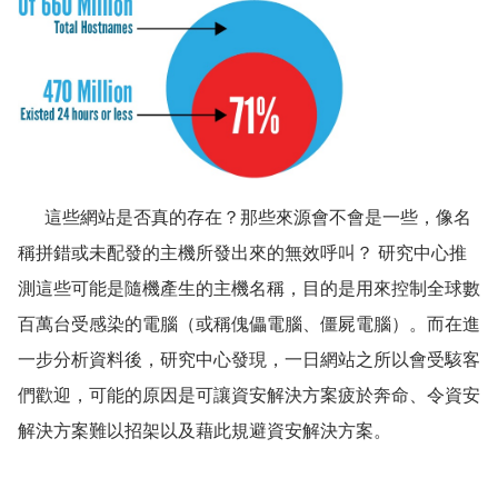
這些網站是否真的存在？那些來源會不會是一些，像名
稱拼錯或未配發的主機所發出來的無效呼叫？ 研究中心推
測這些可能是隨機產生的主機名稱，目的是用來控制全球數
百萬台受感染的電腦（或稱傀儡電腦、僵屍電腦）。而在進
一步分析資料後，研究中心發現，一日網站之所以會受駭客
們歡迎，可能的原因是可讓資安解決方案疲於奔命、令資安
解決方案難以招架以及藉此規避資安解決方案。