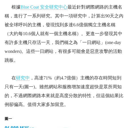
根據
Blue Coat 安全研究中心
最近針對網際網路的主機名
稱，進行了一系列研究。其中一項研究中，計算出90天之內
被全球呼叫的主機，發現找到多達6.6億個獨立主機名稱
（大約每10.6個人就有一個主機名稱）。更進一步發現其中
有許多主機只存活一天，我們稱之為「一日網站」(one-day
wonders)。這些一日網站，有很多可能會是惡意攻擊的活動
跳板。
在
研究中
，高達71%（約4.7億個）主機的存在時間短到
只有一天(圖一)。雖然網站和服務增加速度超快是眾所周知
的，不過網際網路本來就是高度分散的特性，但這個結果比
例卻偏高。值得大家多加留意。
圖一