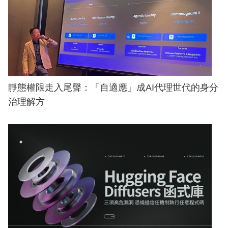
靜態權限走入尾聲：「自適應」成AI代理世代的身分
治理解方