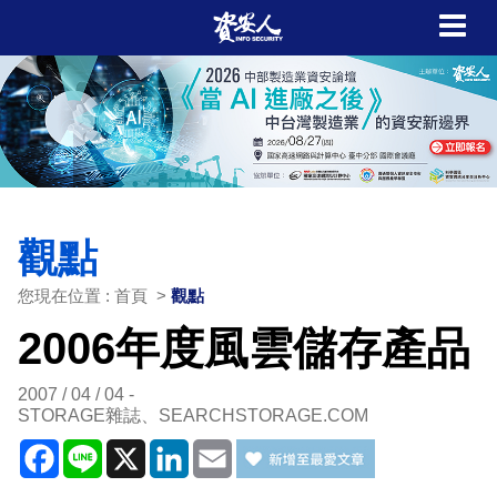
觀點
您現在位置 : 首頁 >
觀點
2006年度風雲儲存產品
2007 / 04 / 04
STORAGE雜誌、SEARCHSTORAGE.COM
Facebook
Line
X
LinkedIn
Email