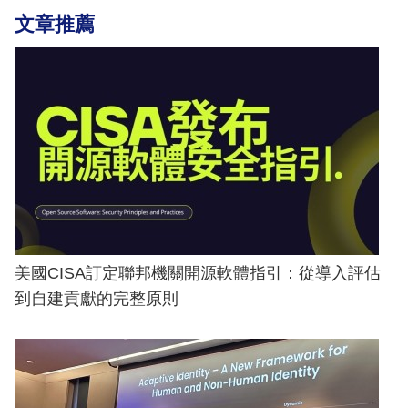
文章推薦
美國CISA訂定聯邦機關開源軟體指引：從導入評估
到自建貢獻的完整原則