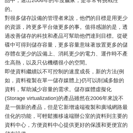
品中，選出2006年的年度贏家，是非常有挑戰性
的。
對很多儲存設備的管理者來說，他們的目標是用更少
的資源，跨更多平台做更多的事。值得感謝的是，透
過改善儲存的科技和產品可幫助他們達到目標。從硬
碟中可得到儲存容量，更多容量意味著放置更多的儲
存體在更少的設備上、消耗更少的電力、運作時不產
生高熱，以及只佔機櫃很小的空間。
即使資料繼續以不可控制的速度成長，新的方法(例
如，資料複製在單一儲存媒體上)仍可以削減多餘的
資料，幫助減少容量的需求。儲存媒體虛擬化
(Storage virtualization)的產品雖然在2006年來說不
是一個新的產品，但是它新增遠端複製和廣域網路最
佳化的功能，可輕鬆搬移遠端辦公室的資料到主要的
資料中心，方便資料中心提供更好的保護和更便宜的