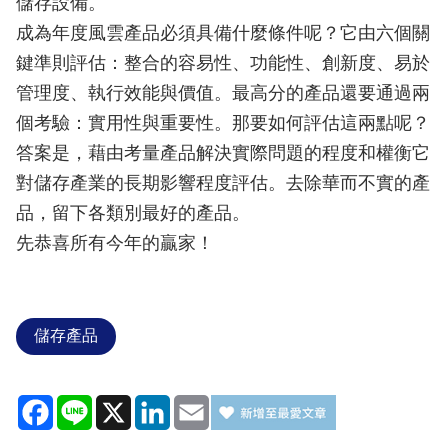
儲存設備。
成為年度風雲產品必須具備什麼條件呢？它由六個關
鍵準則評估：整合的容易性、功能性、創新度、易於
管理度、執行效能與價值。最高分的產品還要通過兩
個考驗：實用性與重要性。那要如何評估這兩點呢？
答案是，藉由考量產品解決實際問題的程度和權衡它
對儲存產業的長期影響程度評估。去除華而不實的產
品，留下各類別最好的產品。
先恭喜所有今年的贏家！
儲存產品
Facebook
Line
X
LinkedIn
Email