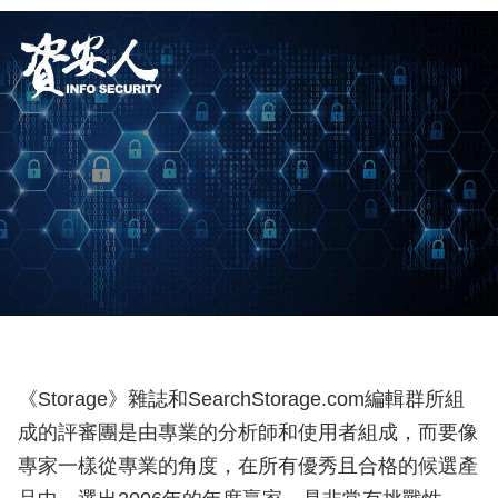
《Storage》雜誌和SearchStorage.com編輯群所組
成的評審團是由專業的分析師和使用者組成，而要像
專家一樣從專業的角度，在所有優秀且合格的候選產