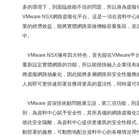
多的環境下，則面臨效能不佳的問題，所以身為虛擬化
VMware NSX網路虛擬化平台。這是一項在資料
業的經濟效益，能將實體網路當做傳輸容量集區，並
中。
VMware NSX擁有四大特色，首先能在VMwar
重新設定實體網路的功能，所以能很快融入企業現有網路
將虛擬網路抽象化，因此能將多層網路與安全性服務
人員即可更快速部署並獲得更高的靈活性，同時還可
VMware 資深技術顧問饒康立說，第三項功能，則是
則，為資料中心賦予安全性，其所具備的網路虛擬化
彼此安全隔離，為資料中心提供更優異的安全性模式
動部署的服務，可動態地配合資料中心的各種情況彈