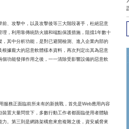
攻擊前、攻擊中，以及攻擊後等三大階段著手，杜絕惡意
管理，利用靠傳統防火牆和端點保護措施，阻擋1年數十
蹤，其中分析功能，是對已避開檢測、進入企業內部的
及根據龐大的惡意軟體樣本資料，再次判定出其為惡意
兩個功能發揮作用之後，一一清除受影響設備的惡意軟
應用服務正面臨前所未有的新挑戰，首先是Web應用內容
動裝置大量問世下，多數行動工作者都面臨使用者體驗
能力。第三則是網路架構愈來愈複雜之後，資安威脅來