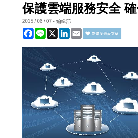
保護雲端服務安全 
2015 / 06 / 07
編輯部
Facebook
Line
X
LinkedIn
Email