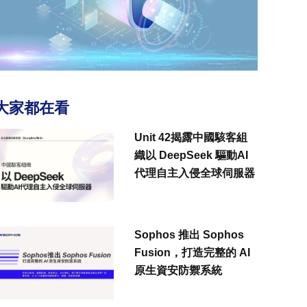
大家都在看
Unit 42揭露中國駭客組
織以 DeepSeek 驅動AI
代理自主入侵全球伺服器
Sophos 推出 Sophos
Fusion，打造完整的 AI
原生資安防禦系統