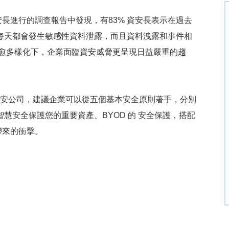
長進行的調查報告中發現，有83% 資安長表示在過去
每天都會發生敏感性資料泄露，而且資料洩露和事件相
愈來愈多樣化下，企業面臨資安威脅更呈現日益嚴重的趨
資安公司，建議企業可以從五個基本安全原則著手，分別
慧安全保護您的重要資產、BYOD 的 安全保護，搭配
帶來的衝擊。