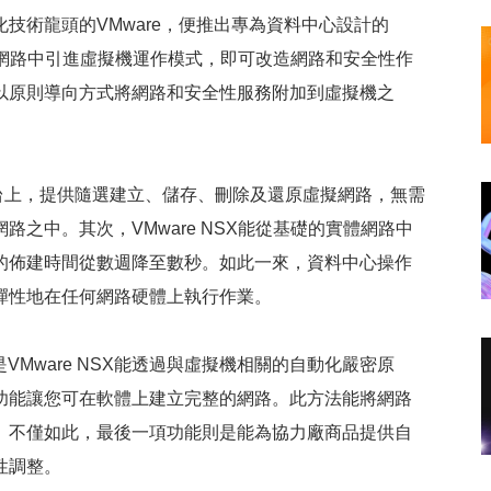
技術龍頭的VMware，便推出專為資料中心設計的
中心網路中引進虛擬機運作模式，即可改造網路和安全性作
以原則導向方式將網路和安全性服務附加到虛擬機之
e平台上，提供隨選建立、儲存、刪除及還原虛擬網路，無需
之中。其次，VMware NSX能從基礎的實體網路中
的佈建時間從數週降至數秒。如此一來，資料中心操作
彈性地在任何網路硬體上執行作業。
VMware NSX能透過與虛擬機相關的自動化嚴密原
功能讓您可在軟體上建立完整的網路。此方法能將網路
。不僅如此，最後一項功能則是能為協力廠商品提供自
性調整。