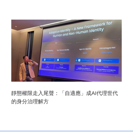
靜態權限走入尾聲：「自適應」成AI代理世代
的身分治理解方