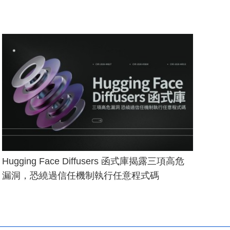
Hugging Face Diffusers 函式庫揭露三項高危
漏洞，恐繞過信任機制執行任意程式碼