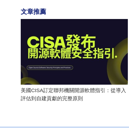
文章推薦
美國CISA訂定聯邦機關開源軟體指引：從導入
評估到自建貢獻的完整原則