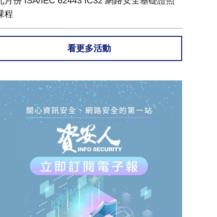
九月份 ISA/IEC 62443 IC32 網路安全基礎證照
課程
看更多活動