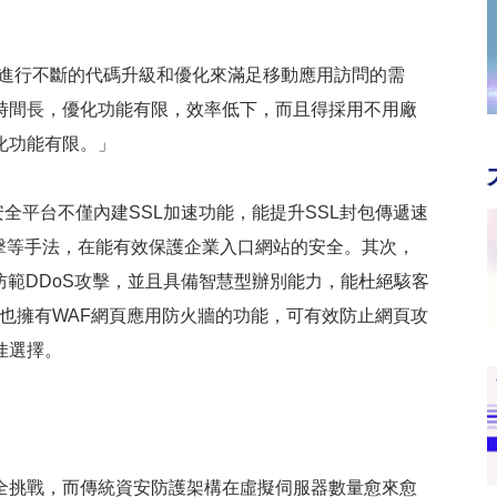
應用進行不斷的代碼升級和優化來滿足移動應用訪問的需
時間長，優化功能有限，效率低下，而且得採用不用廠
化功能有限。」
服務安全平台不僅內建SSL加速功能，能提升SSL封包傳遞速
攻擊等手法，在能有效保護企業入口網站的安全。其次，
可防範DDoS攻擊，並且具備智慧型辦別能力，能杜絕駭客
er也擁有WAF網頁應用防火牆的功能，可有效防止網頁攻
佳選擇。
挑戰，而傳統資安防護架構在虛擬伺服器數量愈來愈