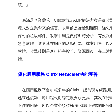
統。」
為滿足企業需求，Cisco推出 AMP解決方案是從
程式對企業帶來的傷害。攻擊前是從檢測漏洞、強化
億封的垃圾郵件。攻擊中則是做好即時分析、有效跟
惡意軟體，透過其在網路的活動行為、檔案用途，以
軟體。攻擊後則是進行損害控管、資源回復，在上述
體。
優化應用服務 Citrix NetScaler功能完善
在應用服務平台耕耘多年的Citrix，認為現今網路
越來越複雜，應用程式對穏定度要求更高，其次在行
不佳的困擾，所以企業必須積極強化應用程式的服務