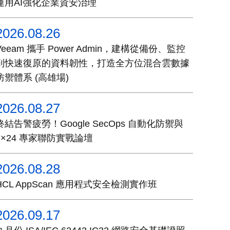
運用AI強化企業資安治理
2026.08.26
Veeam 攜手 Power Admin，建構從備份、監控
到快速復原的資料韌性，打造全方位混合雲數據
防禦體系 (高雄場)
2026.08.27
終結告警疲勞！Google SecOps 自動化防禦與
7×24 專家聯防實戰論壇
2026.08.28
HCL AppScan 應用程式安全檢測實作班
2026.09.17