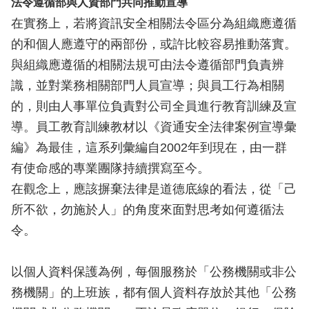
法令遵循部與人資部門共同推動宣導
在實務上，若將資訊安全相關法令區分為組織應遵循
的和個人應遵守的兩部份，或許比較容易推動落實。
與組織應遵循的相關法規可由法令遵循部門負責辨
識，並對業務相關部門人員宣導；與員工行為相關
的，則由人事單位負責對公司全員進行教育訓練及宣
導。員工教育訓練教材以《資通安全法律案例宣導彙
編》為最佳，這系列彙編自2002年到現在，由一群
有使命感的專業團隊持續撰寫至今。
在觀念上，應該摒棄法律是道德底線的看法，從「己
所不欲，勿施於人」的角度來面對思考如何遵循法
令。
以個人資料保護為例，每個服務於「公務機關或非公
務機關」的上班族，都有個人資料存放於其他「公務