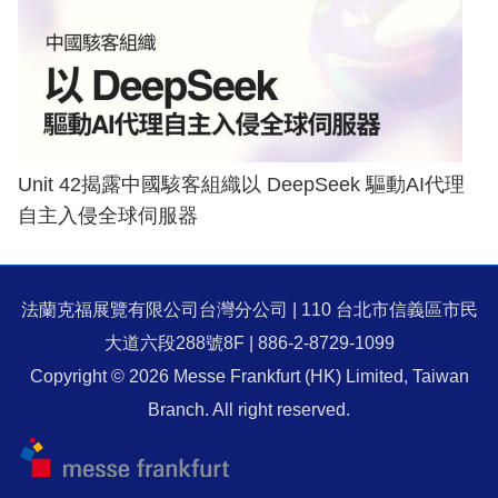
Unit 42揭露中國駭客組織以 DeepSeek 驅動AI代理
自主入侵全球伺服器
法蘭克福展覽有限公司台灣分公司 | 110 台北市信義區市民
大道六段288號8F | 886-2-8729-1099
Copyright © 2026 Messe Frankfurt (HK) Limited, Taiwan
Branch. All right reserved.