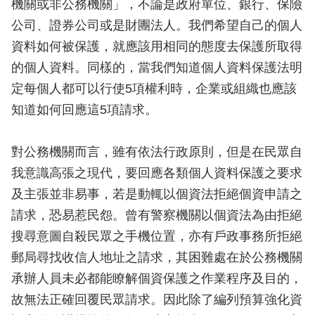
機關或非公務機關」，不論是政府單位、銀行、保險
公司、證券公司或是財團法人。我們希望自己的個人
資料如何被保護，就應該用相同的態度去保護所取得
的個人資料。同樣的，當我們知道個人資料保護法明
定每個人都可以行使5項權利時，企業或組織也應該
知道如何回應這5項請求。
對公務機關而言，雖有依法行政原則，但是在民眾自
我意識高張之現代，要回應各類個人資料保護之要求
及主張並非易事，若是動輒以個資法拒絕個資申請之
請求，恐易惹民怨。曾有警察機關以個資法為由拒絕
搜尋意圖自殺民眾之手機位置，亦有戶政事務所拒絕
郵局尋找收信人地址之請求，其困難處在於公務機關
承辦人員未必都能瞭解個資保護之作業程序及目的，
故無法正確回覆民眾請求。因此除了編列預算強化資