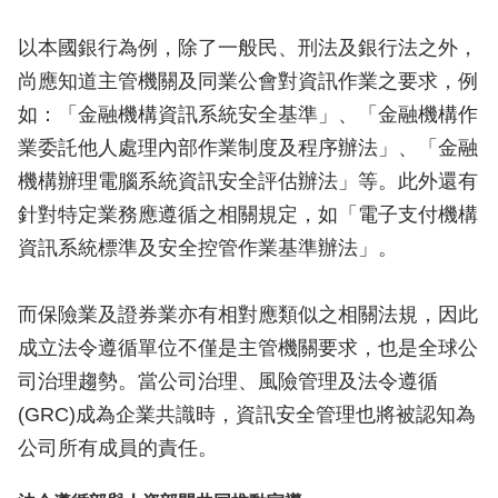
以本國銀行為例，除了一般民、刑法及銀行法之外，
尚應知道主管機關及同業公會對資訊作業之要求，例
如：「金融機構資訊系統安全基準」、「金融機構作
業委託他人處理內部作業制度及程序辦法」、「金融
機構辦理電腦系統資訊安全評估辦法」等。此外還有
針對特定業務應遵循之相關規定，如「電子支付機構
資訊系統標準及安全控管作業基準辦法」。
而保險業及證券業亦有相對應類似之相關法規，因此
成立法令遵循單位不僅是主管機關要求，也是全球公
司治理趨勢。當公司治理、風險管理及法令遵循
(GRC)成為企業共識時，資訊安全管理也將被認知為
公司所有成員的責任。