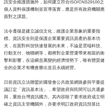
訊安全維護措施外，如何建立符合ISO/CNS29100之
個人資料保護機制並宣導落實，應是所有政府機關應
面對之課題。
法令遵循是建立誠信文化，維護企業形象的重要指
標。資訊安全則是保護企業重要資訊資產的基本功
夫，在面對科技快速發展的未來，不論是雲端科技、
行動支付、物聯網等，都將對企業營運帶來相當的衝
擊和影響，在這瞬息萬變的經濟情勢下，唯有體質健
全的企業才有機會勝出並且永續經營。
日前資訊立法聯盟於國發會公共政策網路參與平臺提
議訂定「資訊基本法」，希望政府與民間可以共通參
與，重拾台灣資訊國力。其內容除了要求政府成立明
確之資訊主管機關外，亦要求明訂政府資訊預算比