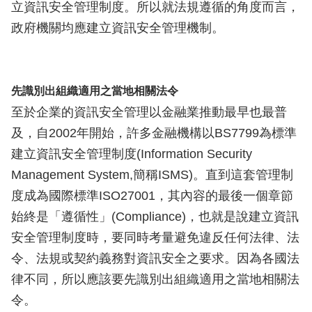
立資訊安全管理制度。所以就法規遵循的角度而言，
政府機關均應建立資訊安全管理機制。
先識別出組織適用之當地相關法令
至於企業的資訊安全管理以金融業推動最早也最普
及，自2002年開始，許多金融機構以BS7799為標準
建立資訊安全管理制度(Information Security
Management System,簡稱ISMS)。直到這套管理制
度成為國際標準ISO27001，其內容的最後一個章節
始終是「遵循性」(Compliance)，也就是說建立資訊
安全管理制度時，要同時考量避免違反任何法律、法
令、法規或契約義務對資訊安全之要求。因為各國法
律不同，所以應該要先識別出組織適用之當地相關法
令。