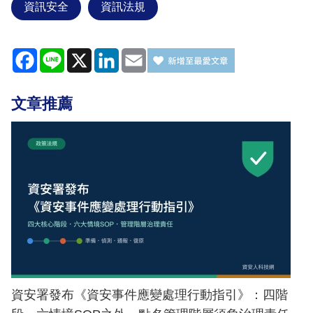
資訊安全
資訊法規
Facebook
Line
X
LinkedIn
Email
文章推薦
資安署發布《資安事件應變處理行動指引》：四階