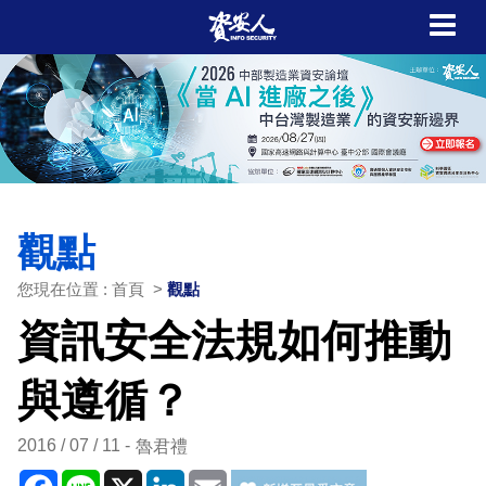
觀點
您現在位置 : 首頁 >
觀點
資訊安全法規如何推動
與遵循？
2016 / 07 / 11
魯君禮
Facebook
Line
X
LinkedIn
Email