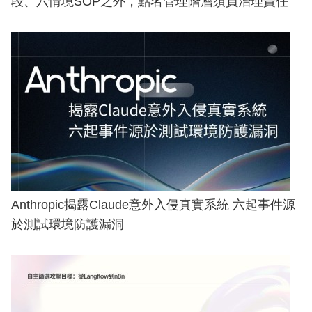
段、六情境SOP之外，點名管理階層須負治理責任
Anthropic揭露Claude意外入侵真實系統 六起事件源
於測試環境防護漏洞