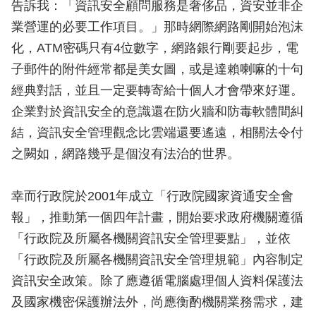
告訴我：「資訊安全顧問服務是奢侈品，資安並非企
業營運的必要工作項目。」那時網際網路剛開始泡沫
化，ATM密碼只有4位數字，網路銀行剛要起步，電
子郵件的附件經常都是美女圖，或是達賴喇嘛的十句
經典對話，並且一定要轉寄給十個人才會帶來好運。
企業對於資訊安全的意識還在防火牆和防毒軟體間糾
結，資訊安全管理觀念比雲端還要遙遠，相關法令付
之闕如，網路幾乎是個沒有法治的世界。
幸而行政院於2001年成立「行政院國家資通安全會
報」，推動第一個四年計畫，開始要求政府機關遵循
「行政院及所屬各機關資訊安全管理要點」，並依
「行政院及所屬各機關資訊安全管理規範」內容制定
資訊安全政策。除了應遵循電腦處理個人資料保護法
及國家機密保護辦法外，尚應衡酌機關業務需求，建