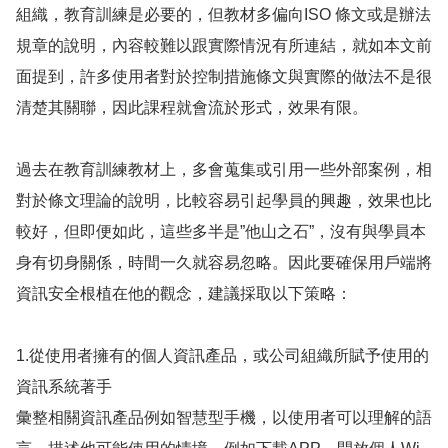
組織，教育訓練是必要的，但教材多偏向ISO 條文或是辦法
規章的說明，內容較難以跟實際情況有所連結，就如本文前
面提到，許多使用者對於控制措施條文與實際的做法不是很
清楚其關聯，因此課程就會流於形式，效果有限。
過去在教育訓練教材上，多會蒐集或引用一些外部案例，相
對於條文理論的說明，比較容易引起學員的興趣，效果也比
較好，但即便如此，這些多半是”他山之石”，沒有與學員本
身有切身關係，時間一久就容易忽略。因此要確保用戶端將
資訊安全根植在他的觀念，建議採取以下策略：
1.從使用者擁有的個人資訊產品，或公司組織所賦予使用的
資訊系統著手
彙整相關資訊產品例如智慧型手機，以使用者可以理解的語