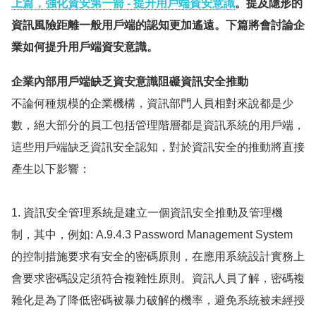
上篇，強化資安第一箭 - 提升用戶端資安意識
。提及隱形的
資訊風險距離一般用戶端的認知更加遙遠。下篇將會討論企
業如何提升用戶端資安意識。
企業內部用戶端缺乏資安意識阻礙資訊安全推動
不論何種規模的企業機構，資訊部門人員相對來說都是少
數，絕大部分的員工包括管理階層都是資訊系統的用戶端，
這些用戶端缺乏資訊安全認知，對於資訊安全的推動將直接
產生以下影響：
1. 資訊安全管理系統是建立一個資訊安全推動及管理機
制，其中，例如: A.9.4.3 Password Management System
的控制措施要求有安全的密碼原則，在應用系統設計實務上
會要求密碼設定須符合複雜性原則。資訊人員了解，密碼複
雜化是為了降低密碼被暴力破解的機率，避免系統被未經授