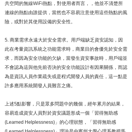
共空間的無線WiFi熱點，對使用者而言，，他並不清楚所
連線的熱點由誰提供，當然也不容易注意使用這些熱點的風
險，或對於其使用設備的安全性。
5. 商業需求永遠大於安全需求。用戶端缺乏資安認知，因
此在考量資訊系統之功能需求時，商業目的會優先於安全需
求，而因為安全功能的欠缺，當發生資安事故時，用戶端並
不會認為這與他先前否決的安全功能設計有因果關係，而認
為是資訊人員作業疏失或是程式開發人員的責任，這一點是
許多應用系統開發人員難言之痛。
上述5點影響，只是眾多問題中的幾個，經年累月的結果，
容易造成資安人員對於資安議題形成一個「習得無助感
(Learned Helplessness)」的心理狀態，「習得無助感
(Learned Helplessness)」理論是由賓州大學心理系教授馬