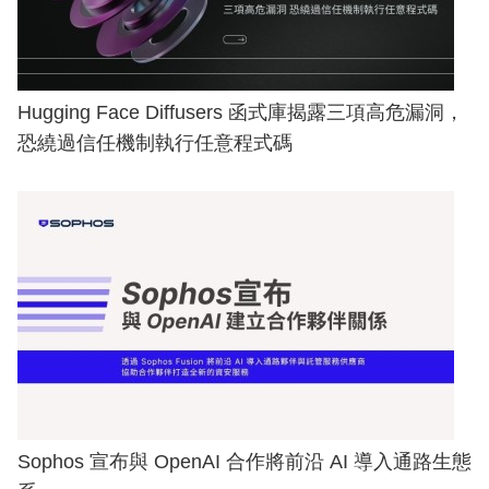
Hugging Face Diffusers 函式庫揭露三項高危漏洞，
恐繞過信任機制執行任意程式碼
Sophos 宣布與 OpenAI 合作將前沿 AI 導入通路生態