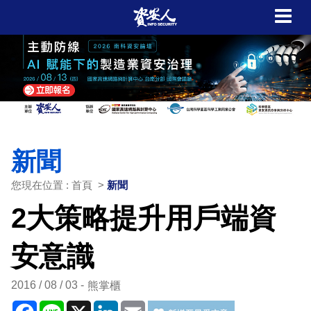
新聞
您現在位置 : 首頁 >
新聞
2大策略提升用戶端資
安意識
2016 / 08 / 03
熊掌櫃
Facebook
Line
X
LinkedIn
Email