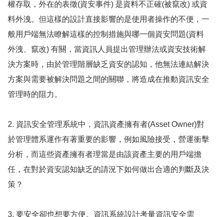
權存取，外在的表徵(資安事件) 是資料不正確(被竄改) 或資
料外洩。但這樣的設計直接影響的是使用者操作的不便，一
般用戶端無法瞭解這樣的控制措施與哪一個資安問題(資料
外洩、竄改) 有關，當資訊人員提出管理辦法或資安技術解
決方案時，由於管理階層缺乏資安的認知，他無法連結解決
方案與需要被解決問題之間的關聯，將造成在推動資訊安全
管理時的阻力。
2. 資訊安全管理系統中，資訊資產擁有者(Asset Owner)對
於管理體系運作有著重要的影響，例如風險接受，營運衝擊
分析，而這些資產擁有者理當是由該資產主要的用戶端擔
任，在對於資安認知缺乏的請況下如何做出合適的判斷及決
策？
3. 要安全卻也想要方便。資訊系統設計考量資訊安全需