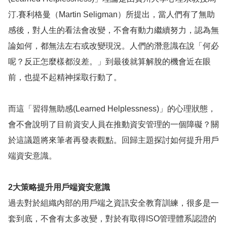
汀.賽利格曼（Martin Seligman）所提出，當人們有了無助
感後，對人生的看法會改變，不會有動力繼續努力，認為無
論如何，都無法左右或改變現況。人們的潛意識在說「何必
呢？反正怎麼樣都沒差。」到最後就算解脫的機會近在眼
前，也提不起精神採取行動了。
而這「習得無助感(Learned Helplessness)」的心理狀態，
會不會說明了目前資安人員在推動資安管理的一個障礙？關
於這議題將來筆者再發表觀點。回歸主題探討如何提升用戶
端資安意識。
2大策略提升用戶端資安意識
過去對於組織內部的用戶端之資訊安全教育訓練，很多是一
套到底，不會有太多改變，對於有取得ISO管理體系認證的