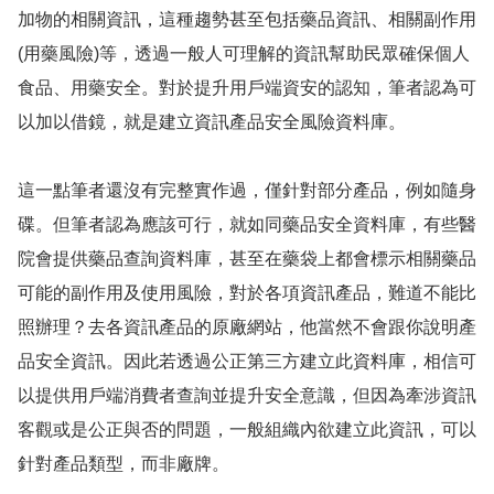
加物的相關資訊，這種趨勢甚至包括藥品資訊、相關副作用
(用藥風險)等，透過一般人可理解的資訊幫助民眾確保個人
食品、用藥安全。對於提升用戶端資安的認知，筆者認為可
以加以借鏡，就是建立資訊產品安全風險資料庫。
這一點筆者還沒有完整實作過，僅針對部分產品，例如隨身
碟。但筆者認為應該可行，就如同藥品安全資料庫，有些醫
院會提供藥品查詢資料庫，甚至在藥袋上都會標示相關藥品
可能的副作用及使用風險，對於各項資訊產品，難道不能比
照辦理？去各資訊產品的原廠網站，他當然不會跟你說明產
品安全資訊。因此若透過公正第三方建立此資料庫，相信可
以提供用戶端消費者查詢並提升安全意識，但因為牽涉資訊
客觀或是公正與否的問題，一般組織內欲建立此資訊，可以
針對產品類型，而非廠牌。