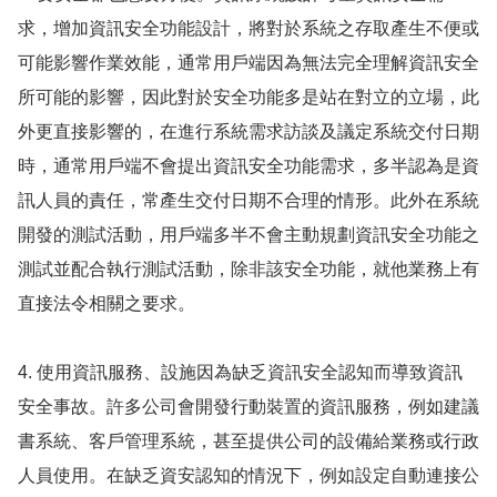
求，增加資訊安全功能設計，將對於系統之存取產生不便或
可能影響作業效能，通常用戶端因為無法完全理解資訊安全
所可能的影響，因此對於安全功能多是站在對立的立場，此
外更直接影響的，在進行系統需求訪談及議定系統交付日期
時，通常用戶端不會提出資訊安全功能需求，多半認為是資
訊人員的責任，常產生交付日期不合理的情形。此外在系統
開發的測試活動，用戶端多半不會主動規劃資訊安全功能之
測試並配合執行測試活動，除非該安全功能，就他業務上有
直接法令相關之要求。
4. 使用資訊服務、設施因為缺乏資訊安全認知而導致資訊
安全事故。許多公司會開發行動裝置的資訊服務，例如建議
書系統、客戶管理系統，甚至提供公司的設備給業務或行政
人員使用。在缺乏資安認知的情況下，例如設定自動連接公