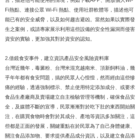
言，描述他可能使用的情境，例如下載APP、開放個人Wi-
Fi熱點、連接公眾 Wi-Fi 熱點、使用社群軟體等，描述他可
能已有的安全威脅，以及如何趨吉避凶。當然如果以實際發
生之案例，或請專家展示利用這些設備的安全性漏洞而侵害
資安的實驗，更加強其對於資安的認知。
2.借鏡食安事件，建立資訊產品安全風險資料庫
台灣近幾年，毒澱粉、台灣米混充越南米、頂新飼料油，幾
乎年年都有食安問題，搞的民眾人心惶惶，然而經由這些慘
痛的經驗，透過強制標示、禁止使用特定添加成分、或要求
食品生產廠商及賣場建立自主檢驗管理等機制，確保食品安
全，及媒體不斷的宣導，民眾漸漸對於吃下肚的東西開始關
注，在購買食物時會對於其成分、產地等資訊多加關注，這
些都是正面的發展，關鍵重點在於民眾為了自己身體健康、
關注食品添加物、要求提供產品成分資訊，以及建立食品添