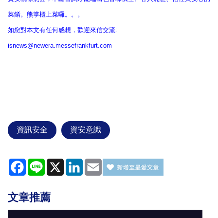
菜餚。熊掌櫃上菜囉。。。
如您對本文有任何感想，歡迎來信交流:
isnews@newera.messefrankfurt.com
資訊安全
資安意識
Facebook
Line
X
LinkedIn
Email
文章推薦