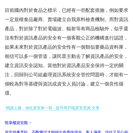
目前國內對於食品之標示，已經有一些配套措施，例如要求
一定規模食品廠商、賣場建立自我原料檢查機制。而對資訊
產品，對於除了對於電磁波、輻射等有商品檢驗外，似乎還
沒有對於資訊產品的安全有一個客觀公正的機構進行認證，
如果未來對於資訊產品的安全性有一個類似要藥品資料庫，
相信可以多一個管道，讓民眾主動去了解資訊產品的安全，
建立資訊安全認知。當他對於資訊產品安全保持一定的關
注，回歸到公司組處理資訊系統安全管控問題時，才能有一
個較為對等基礎與資訊或資安人員討論，建立一個良性循
環。
閱讀上篇，強化資安第一箭 - 提升用戶端資安意識 文章
熊掌櫃資安觀 ~
資安就像烹飪，不斷嘗試才能端出色香味俱全、客人滿意、信任又安心的