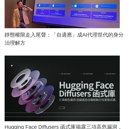
靜態權限走入尾聲：「自適應」成AI代理世代的身分
治理解方
Hugging Face Diffusers 函式庫揭露三項高危漏洞，