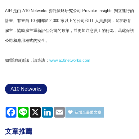
AIR 是由 A10 Networks 委託策略研究公司 Provoke Insights 獨立進行的
計畫。有來自 10 個國家 2,000 家以上的公司和 IT 人員參與，旨在教育
雇主，協助雇主重新評估公司的政策，並更加注意員工的行為，藉此保護
公司和應用程式的安全。
如需詳細資訊，請造訪：
www.a10networks.com
A10 Networks
Facebook
Line
X
LinkedIn
Email
文章推薦