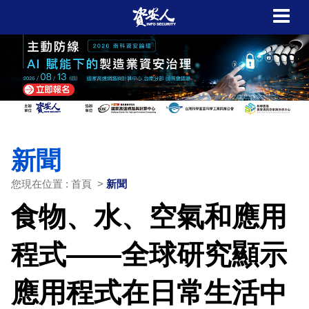
新聞
您現在位置 : 首頁 >
新聞
食物、水、空氣和應用
程式——全球研究顯示
應用程式在日常生活中