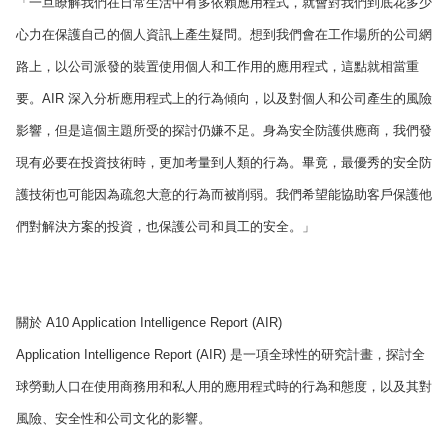
「一旦瞭解我們在日常生活中有多依賴應用程式，就會對我們到底花多少
心力在保護自己的個人資訊上產生疑問。想到我們會在工作場所的公司網
路上，以公司派發的裝置使用個人和工作用的應用程式，這點就相當重
要。AIR 深入分析應用程式上的行為傾向，以及對個人和公司產生的風險
影響，但是這個主題所受的探討仍嫌不足。身為安全防護供應商，我們發
現有必要在投資技術時，更加考量到人類的行為。畢竟，最優秀的安全防
護技術也可能因為疏忽大意的行為而被削弱。我們希望能協助客戶保護他
們對解決方案的投資，也保護公司和員工的安全。」
關於 A10 Application Intelligence Report (AIR)
Application Intelligence Report (AIR) 是一項全球性的研究計畫，探討全
球勞動人口在使用商務用和私人用的應用程式時的行為和態度，以及其對
風險、安全性和公司文化的影響。