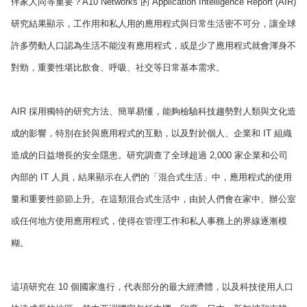
伴家人同等重要？A10 Networks 的 Application Intelligence Report (AIR)
研究結果顯示，工作用和私人用的應用程式與日常生活密不可分，讓全球
許多勞動人口認為生活不能沒有應用程式，或是少了應用程式就會渾身不
對勁，重要性堪比飲食、呼吸、社交等日常基本需求。
AIR 採用獨特的研究方法、簡單易懂，能夠檢驗科技趨勢對人類與文化造
成的影響，特別在於與應用程式的互動，以及對於個人、企業和 IT 組織
造成的日益增長的安全隱患。研究調查了全球超過 2,000 家企業和公司
內部的 IT 人員，結果顯示在人們的「混合式生活」中，應用程式的使用
量和重要性節節上升。在這類混合式生活中，由於人們會在家中、辦公室
或任何地方使用應用程式，使得在管理工作和私人事務上的界線逐漸模
糊。
這項研究在 10 個國家進行，代表部分的最大經濟體，以及科技使用人口