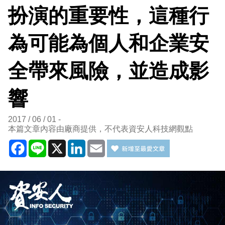
扮演的重要性，這種行
為可能為個人和企業安
全帶來風險，並造成影
響
2017 / 06 / 01
本篇文章內容由廠商提供，不代表資安人科技網觀點
Facebook
Line
X
LinkedIn
Email