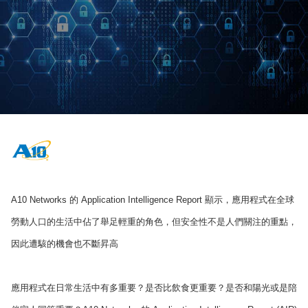
A10 Networks 的 Application Intelligence Report 顯示，應用程式在全球
勞動人口的生活中佔了舉足輕重的角色，但安全性不是人們關注的重點，
因此遭駭的機會也不斷昇高
應用程式在日常生活中有多重要？是否比飲食更重要？是否和陽光或是陪