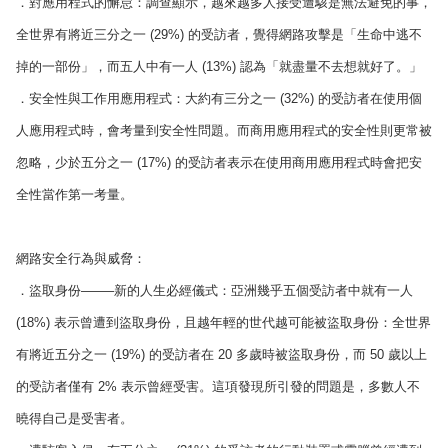
．對應用程式的懈怠：調查顯示，越來越多人接受遭駭是無法避免的事，
全世界有將近三分之一 (29%) 的受訪者，覺得網路攻擊是「生命中逃不
掉的一部份」，而五人中有一人 (13%) 認為「就盡量不去想就好了。」
．安全性與工作用應用程式：大約有三分之一 (32%) 的受訪者在使用個
人應用程式時，會考量到安全性問題。而商用應用程式的安全性則更常被
忽略，少於五分之一 (17%) 的受訪者表示在使用商用應用程式時會把安
全性當作第一考量。
網路安全行為與威脅：
．盜取身份——–新的人生必經儀式：亞洲幾乎五個受訪者中就有一人
(18%) 表示曾遭到盜取身份，且越年輕的世代越可能被盜取身份：全世界
有將近五分之一 (19%) 的受訪者在 20 多歲時被盜取身份，而 50 歲以上
的受訪者僅有 2% 表示曾經受害。這項發現所引發的問題是，多數人不
曉得自己是受害者。