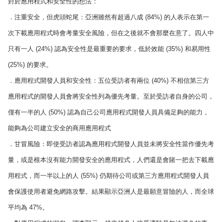
對於應用程式和安全性的想法：
．注重安全，但虎頭蛇尾：亞洲雖然有超過八成 (84%) 的人表示在第一
次下載應用程式時會考量安全風險，但在之後就不會那麼在意了。四人中
只有一人 (24%) 認為安全性是最重要的要求，低於效能 (35%) 和易用性
(25%) 的要求。
．應用程式開發人員和安全性：五位受訪者有兩位 (40%) 不相信第三方
應用程式的開發人員會將安全性列為優先考量。至於受訪者自身的公司，
僅有一半的人 (50%) 認為自己公司應用程式開發人員具備足夠的能力，
能夠為公司建立安全的商用應用程式
．甘冒風險：即使受訪者認為應用程式開發人員並未將安全性當作優先考
量，或是根本沒有能力開發安全的應用程式，人們還是會賭一把去下載應
用程式，而一半以上的人 (55%) 仍期待公司或第三方應用程式開發人員
會保護使用者避免網路攻擊。結果顯示亞洲人是最願意冒險的人，而全球
平均為 47%。