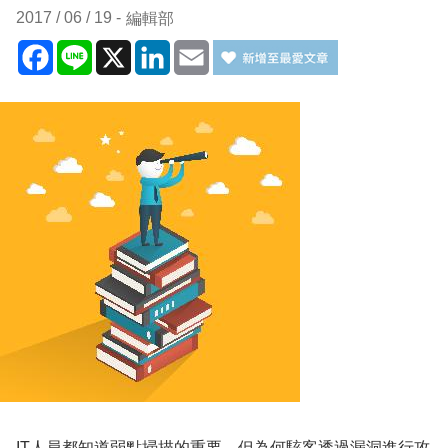
2017 / 06 / 19
編輯部
Facebook
Line
X
LinkedIn
Email
IT人員都知道弱點掃描的重要，但為何駭客透過漏洞進行攻