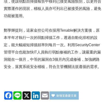
項，使該弱點自掃描報告中移到已接受風險類別，以更符合
實際運作的現狀，稽核人員亦可列出已被接受的風險，避免
功能被濫用。
鄭學輝提到，這家金控公司在採用Tenable解決方案後，原
本半年才執行一次的弱點掃描工作，透過自動化排程的設
定，能大幅縮短掃描頻率到每月一次。利用SecurityCenter
管理平台也能加快IT人員執行弱點修補的工作，讓嚴重的漏
洞能在一個月，中等的漏洞在3個月內完成修補，加強網路
安全，落實系統安全稽核，符合主管機關法規遵循的需求。
Facebook
Line
X
LinkedIn
Email