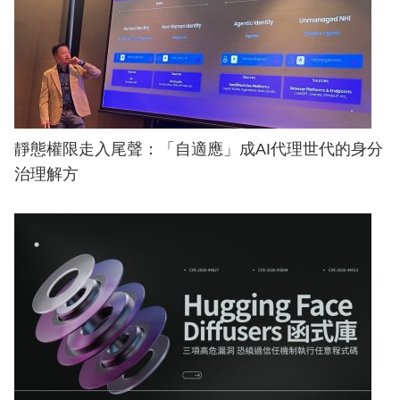
靜態權限走入尾聲：「自適應」成AI代理世代的身分
治理解方