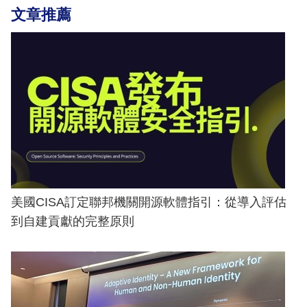
文章推薦
美國CISA訂定聯邦機關開源軟體指引：從導入評估
到自建貢獻的完整原則