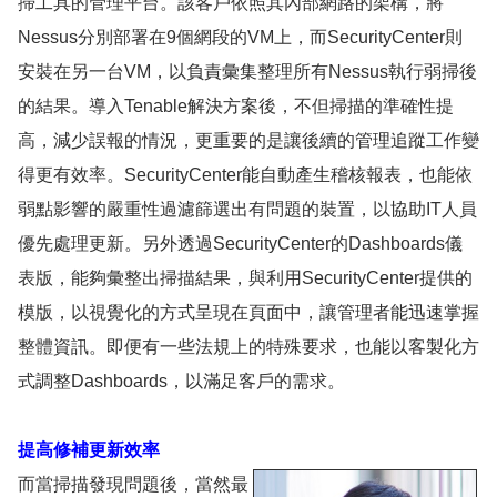
掃工具的管理平台。該客戶依照其內部網路的架構，將
Nessus分別部署在9個網段的VM上，而SecurityCenter則
安裝在另一台VM，以負責彙集整理所有Nessus執行弱掃後
的結果。導入Tenable解決方案後，不但掃描的準確性提
高，減少誤報的情況，更重要的是讓後續的管理追蹤工作變
得更有效率。SecurityCenter能自動產生稽核報表，也能依
弱點影響的嚴重性過濾篩選出有問題的裝置，以協助IT人員
優先處理更新。另外透過SecurityCenter的Dashboards儀
表版，能夠彙整出掃描結果，與利用SecurityCenter提供的
模版，以視覺化的方式呈現在頁面中，讓管理者能迅速掌握
整體資訊。即便有一些法規上的特殊要求，也能以客製化方
式調整Dashboards，以滿足客戶的需求。
提高修補更新效率
而當掃描發現問題後，當然最