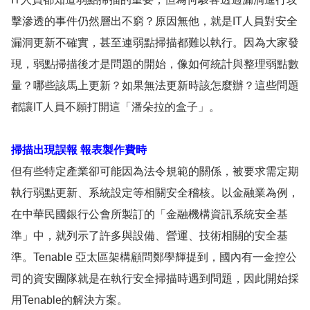
擊滲透的事件仍然層出不窮？原因無他，就是IT人員對安全
漏洞更新不確實，甚至連弱點掃描都難以執行。因為大家發
現，弱點掃描後才是問題的開始，像如何統計與整理弱點數
量？哪些該馬上更新？如果無法更新時該怎麼辦？這些問題
都讓IT人員不願打開這「潘朵拉的盒子」。
掃描出現誤報 報表製作費時
但有些特定產業卻可能因為法令規範的關係，被要求需定期
執行弱點更新、系統設定等相關安全稽核。以金融業為例，
在中華民國銀行公會所製訂的「金融機構資訊系統安全基
準」中，就列示了許多與設備、營運、技術相關的安全基
準。Tenable 亞太區架構顧問鄭學輝提到，國內有一金控公
司的資安團隊就是在執行安全掃描時遇到問題，因此開始採
用Tenable的解決方案。