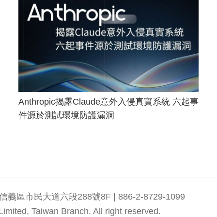
Anthropic揭露Claude意外入侵真實系統 六起事
件源於測試環境防護漏洞
市民大道六段288號8F | 886-2-8729-1099
mited, Taiwan Branch. All right reserved.