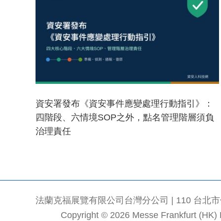
資安署發布《資安事件應變處理行動指引》：
四階段、六情境SOP之外，點名管理階層須負
治理責任
法蘭克福展覽有限公司台灣分公司 | 110 台北市信義區
Copyright © 2026 Messe Frankfurt (HK) Li