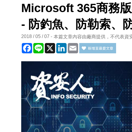
Microsoft 365
- 防釣魚、防勒索、
2018 / 05 / 07
本篇文章內容由廠商提供，不代表資
Facebook
Line
X
LinkedIn
Email