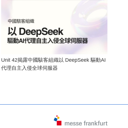
Unit 42揭露中國駭客組織以 DeepSeek 驅動AI
代理自主入侵全球伺服器