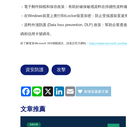
－電子郵件歸檔和保存政策：有助於確保敏感資料在持續性資料
－在Windows裝置上實行BitLocker裝置加密：防止受保護裝
－資料外洩防護 (Data loss prevention, DLP) 
碼和信用卡號碼等。
欲了解更多Microsoft 365相關資訊，請造訪官方網站：
https://www.microsoft.com/tai
資安防護
攻擊
Facebook
Line
X
LinkedIn
Email
文章推薦