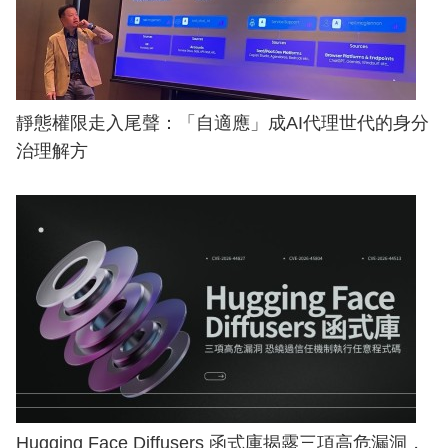
靜態權限走入尾聲：「自適應」成AI代理世代的身分
治理解方
Hugging Face Diffusers 函式庫揭露三項高危漏洞，