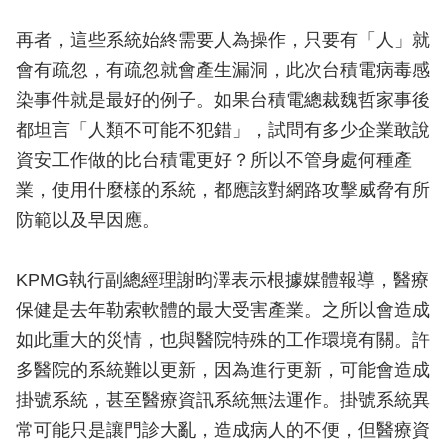
再者，這些系統始終需要人為操作，只要有「人」就
會有疏忽，有疏忽就會產生漏洞，此次台積電病毒感
染事件就是最好的例子。如果台積電總裁魏哲家事後
都坦言「人類不可能不犯錯」，試問有多少企業敢說
資安工作做的比台積電更好？所以不管身處何種產
業，使用什麼樣的系統，都應該對網路攻擊威脅有所
防範以及早因應。
KPMG執行副總經理謝昀澤表示根據媒體報導，醫療
保健是去年勒索軟體的最大受害產業。之所以會造成
如此重大的災情，也與醫院特殊的工作環境有關。許
多醫院的系統難以更新，因為進行更新，可能會造成
掛號系統，甚至醫療資訊系統無法運作。掛號系統異
常可能只是讓門診大亂，造成病人的不便，但醫療資