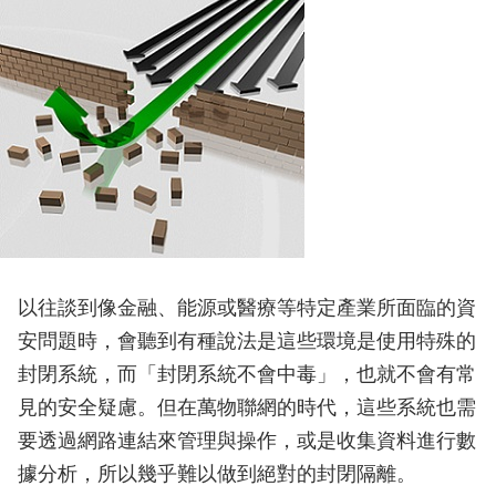
以往談到像金融、能源或醫療等特定產業所面臨的資
安問題時，會聽到有種說法是這些環境是使用特殊的
封閉系統，而「封閉系統不會中毒」，也就不會有常
見的安全疑慮。但在萬物聯網的時代，這些系統也需
要透過網路連結來管理與操作，或是收集資料進行數
據分析，所以幾乎難以做到絕對的封閉隔離。