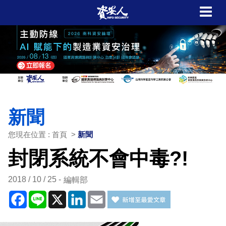
新聞
您現在位置 : 首頁 >
新聞
封閉系統不會中毒?!
2018 / 10 / 25
編輯部
Facebook
Line
X
LinkedIn
Email