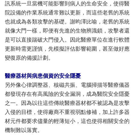
訊系統一旦當機可能影響到病人的生命安全，使得醫
院設備的作業系統通常難以更新，而這些老舊的系統
也就成為各類攻擊的基礎。謝昀澤比喻，老舊的系統
就像大門一樣，即便有先進的生物辨識鎖，攻擊者還
是可以直接踹破大門侵入。因此醫療單位在進行軟體
更新時需更謹慎，先模擬評估影響範圍，甚至做好應
變復原的備援計劃。
醫療器材與病患個資的安全隱憂
另外像心律調整器、核磁共振、電腦掃描等醫療儀器
都發現存在有高風險的安全漏洞，成為醫院安全隱憂
之一。因為以往這些傳統醫療器材都不被認為是攻擊
入侵的目標，使得廠商不重視弱點修補，加上許多器
材元件都要求儘量的輕薄短小，這也使得相關安全的
機制難以落實。