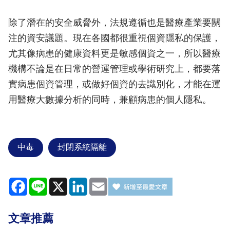
除了潛在的安全威脅外，法規遵循也是醫療產業要關
注的資安議題。現在各國都很重視個資隱私的保護，
尤其像病患的健康資料更是敏感個資之一，所以醫療
機構不論是在日常的營運管理或學術研究上，都要落
實病患個資管理，或做好個資的去識別化，才能在運
用醫療大數據分析的同時，兼顧病患的個人隱私。
中毒
封閉系統隔離
Facebook
Line
X
LinkedIn
Email
文章推薦