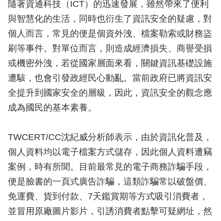
隨著資通科技（ICT）的迅速發展，雖然帶來了便利
與智慧化的生活，同時也衍生了資訊安全的疑慮，對
個人而言，常見的便是個資外洩、檔案勒索或財務盜
刷等事件。對單位而言，則造成經濟損失、商譽受損
或機密外洩，若從國家層面來看，關鍵資訊基礎設施
遭駭，也會引發政經民心動亂。當前政府已將資訊安
全提升到國家安全的層級，因此，資訊安全的觀念應
成為國民的基本素養。
TWCERT/CC沈紀威分析師表示，由於資訊化普及，
個人資料均以電子檔案方式儲存，因此個人資料遭竊
案例，時有所聞。目前最常見的電子商務詐騙手段，
便是臉書的一頁式廣告詐騙，這類詐騙常以破盤價、
免運費、貨到付款、7天鑑賞期等方式吸引消費者，
並冒用原廠圖片影片，引誘消費者點擊可疑網址，然