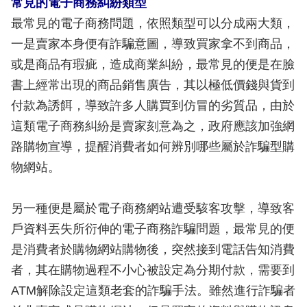
常見的電子商務糾紛類型
最常見的電子商務問題，依照類型可以分成兩大類，
一是賣家本身便有詐騙意圖，導致買家拿不到商品，
或是商品有瑕疵，造成商業糾紛，最常見的便是在臉
書上經常出現的商品銷售廣告，其以極低價錢與貨到
付款為誘餌，導致許多人購買到仿冒的劣質品，由於
這類電子商務糾紛是賣家刻意為之，政府應該加強網
路購物宣導，提醒消費者如何辨別哪些屬於詐騙型購
物網站。
另一種便是屬於電子商務網站遭受駭客攻擊，導致客
戶資料丟失所衍伸的電子商務詐騙問題，最常見的便
是消費者於購物網站購物後，突然接到電話告知消費
者，其在購物過程不小心被設定為分期付款，需要到
ATM解除設定這類老套的詐騙手法。雖然進行詐騙者