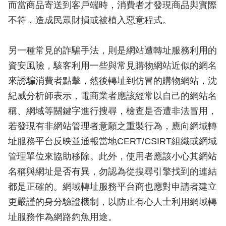
而當商品寄送到客戶端時，消費者才發現商品與實際
不符，造成民眾財損或被植入惡意程式。
另一種常見的詐騙手法，則是網站遭轉址服務利用的
資安風險，駭客利用一些與常見購物網站近似的網名
來誘騙消費者點擊，然後轉址到仿冒的購物網站，沈
紀威分析師表示，電商業者應該經常以自己的網站名
稱、網域等關鍵字進行搜尋，檢查是否遭非法冒用，
若發現有非網站管理者意願之重製行為，應向網域轉
址服務平台反映並通報當地CERT/CSIRT組織或網域
管理單位來協助移除。此外，使用者應該小心其網站
名稱與網址是否有異，勿認為從搜尋引擎找到的連結
都是正確的。網域轉址服務平台商也應對申請者建立
更嚴謹的身分驗證機制，以防止有心人士利用網域轉
址服務作為網路釣魚用途。