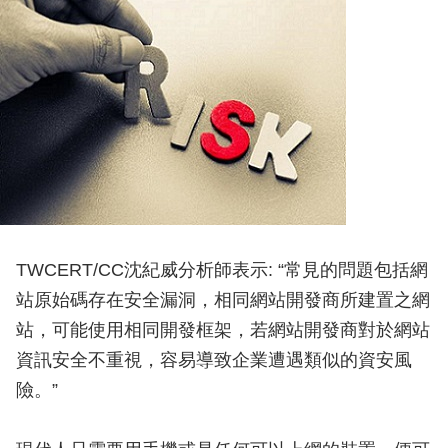
TWCERT/CC沈紀威分析師表示: “常見的問題包括網
站原始碼存在安全漏洞，相同網站開發商所建置之網
站，可能使用相同開發框架，若網站開發商對於網站
資訊安全不重視，容易導致企業遭遇類似的資安風
險。”