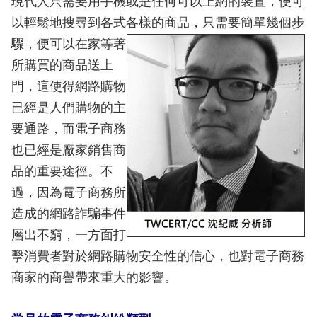
現代人只需要用手機或是任何可以上網的裝置，便可
以輕鬆地搜尋到各式各樣的商品，
只需要簡單幾個步
驟，便可以在家等著
所購買的商品送上
門，這使得網路購物
已經是人們購物的主
要通路，而電子商務
也已經是廠家銷售商
品的重要途徑。不
過，因為電子商務所
造成的網路詐騙事件
層出不窮，一方面打
擊消費者對於網路購物安全性的信心，也對電子商務
商家的商譽帶來重大的影響。