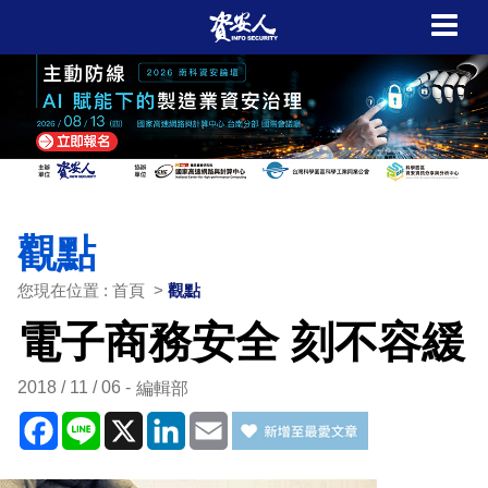
觀點
您現在位置 : 首頁 >
觀點
電子商務安全 刻不容緩
2018 / 11 / 06
編輯部
Facebook
Line
X
LinkedIn
Email