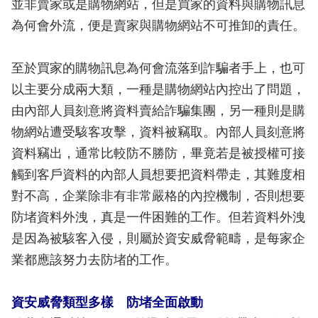
並非賣家或是購物網站，但是買家的資料與購物訊息
為何會外流，便是賣家與購物網站不可推卸的責任。
至於買家的購物訊息為何會流落到詐騙者手上，也可
以主要分成兩大類，一種是購物網站內控出了問題，
由內部人員刻意將資料賣給詐騙集團，另一種則是購
物網站遭受駭客攻擊，資料被竊取。內部人員刻意將
資料竊出，通常比較防不勝防，畢竟若是被授權可接
觸到客戶資料的內部人員想要把資料帶走，其難度相
對不高，企業除非有非常嚴格的內控機制，否則想要
防堵資料外洩，真是一件困難的工作。但若資料外洩
是因為被駭客入侵，則屬於資安威脅範疇，是每家企
業都應該努力去防堵的工作。
資安威脅類型多樣 防堵全面啟動