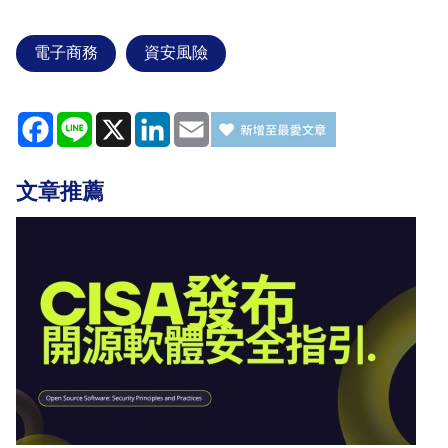
電子商務
資安風險
Facebook
Line
X
LinkedIn
Email
文章推薦