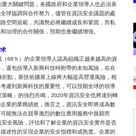
際的重大關鍵問題，各國政府和企業領導人也必須表
的全球協調與合作努力，儘管在資訊安全議題的處
網路空間規範，共識勢必將繼續成長和鞏固，而私
範和治理的合作關係，預期也會繼續增強。
需求
成（68％）的企業領導人認為組織正越來越高的資
外，還包括導入新興科技時附帶的未知風險，在在
的轉折點，新技術擴展上線將大幅提高營運風險，相
。考慮到新興科技的重要性，可以預期全球的領導
業策略」的強烈共鳴，2020年資訊安全也將達到轉
到企業的業務績效，換言之，資訊安全即將成為數
，可能無法在競爭激烈的數位應用服務中脫穎而
訊安全風險，評估和了解企業的資訊安全實作是否
具描述性的呈現企業的安全指標和成熟度。企業的