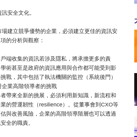
資訊安全文化。
海市場建立競爭優勢的企業，必須建立更佳的資訊安
三項的分析與觀察：
客戶端收集的資訊若涉及隱私，將承擔更多的責
、學術甚至是政府的資訊應用與合作都可能受到影
的挑戰，其中包括了執法機關的監控（系統後門）
險對企業高階領導者的挑戰
導者帶來全新的挑展，必須利用新知識，新流程和
運韌性（resilience）。從董事會到CXO等
評估與改善風險，企業的高階領導階層也可以透過
訊安全的職責。