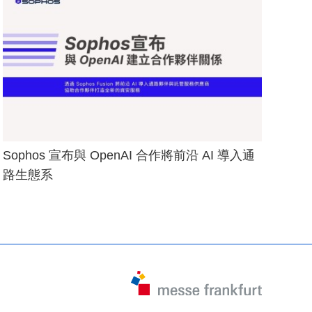
Sophos 宣布與 OpenAI 合作將前沿 AI 導入通
路生態系