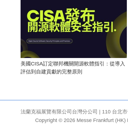
美國CISA訂定聯邦機關開源軟體指引：從導入
評估到自建貢獻的完整原則
法蘭克福展覽有限公司台灣分公司 | 110 台北市信義區
Copyright © 2026 Messe Frankfurt (HK) Li