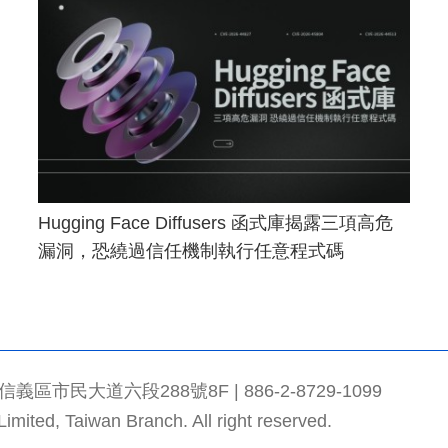
Hugging Face Diffusers 函式庫揭露三項高危
漏洞，恐繞過信任機制執行任意程式碼
市民大道六段288號8F | 886-2-8729-1099
mited, Taiwan Branch. All right reserved.