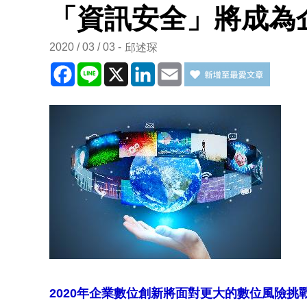
「資訊安全」將成為
2020 / 03 / 03
邱述琛
Facebook
Line
X
LinkedIn
Email
2020年企業數位創新將面對更大的數位風險挑