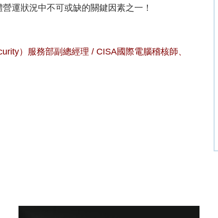
整體營運狀況中不可或缺的關鍵因素之一！
urity）服務部副總經理 / CISA國際電腦稽核師、