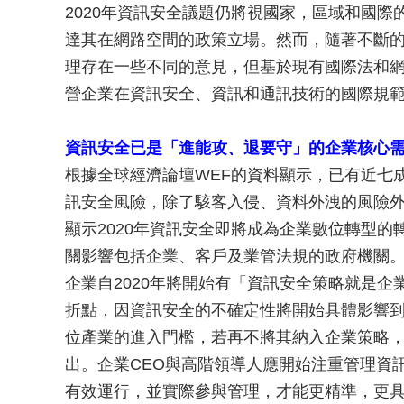
2020年資訊安全議題仍將視國家，區域和國
達其在網路空間的政策立場。然而，隨著不斷
理存在一些不同的意見，但基於現有國際法和
營企業在資訊安全、資訊和通訊技術的國際規
資訊安全已是「進能攻、退要守」的企業核心
根據全球經濟論壇WEF的資料顯示，已有近七
訊安全風險，除了駭客入侵、資料外洩的風險
顯示2020年資訊安全即將成為企業數位轉型
關影響包括企業、客戶及業管法規的政府機關
企業自2020年將開始有「資訊安全策略就是企
折點，因資訊安全的不確定性將開始具體影響
位產業的進入門檻，若再不將其納入企業策略
出。企業CEO與高階領導人應開始注重管理資
有效運行，並實際參與管理，才能更精準，更