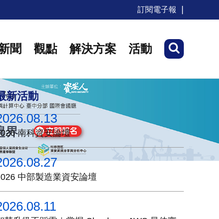
訂閱電子報
新聞
觀點
解決方案
活動
最新活動
2026.08.13
2026 南科資安論壇
2026.08.27
2026 中部製造業資安論壇
2026.08.11