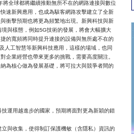
0年將全球都將繼續推動無所不在的網路連接與數位
的快速新興應用，也成為駭客網路攻擊建立了全新
險與衝擊預期也將更為頻繁地出現。新興科技與新
情境與樣態，例如5G技術的發展，將會大幅擴大
便捷的寬頻將同時提升連接的設備與無所處不在的
）及人工智慧等新興科技應用，這樣的場域，也同
，對企業經營也帶來更多的挑戰，需要高度關注。
全納為核心做為發展基礎，將可拉大與競爭者間的
興科技運用越進步的國家，預期將面對更為新穎的錯
速建立與收集，使得制訂保護機敏（含隱私）資訊的