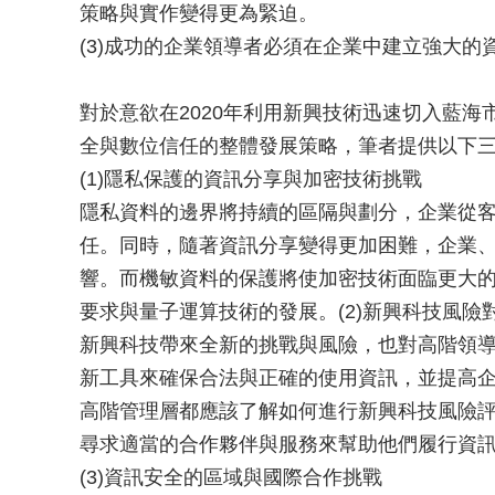
策略與實作變得更為緊迫。
(3)成功的企業領導者必須在企業中建立強大的
對於意欲在2020年利用新興技術迅速切入藍
全與數位信任的整體發展策略，筆者提供以下
(1)隱私保護的資訊分享與加密技術挑戰
隱私資料的邊界將持續的區隔與劃分，企業從
任。同時，隨著資訊分享變得更加困難，企業
響。而機敏資料的保護將使加密技術面臨更大
要求與量子運算技術的發展。
(2)新興科技風
新興科技帶來全新的挑戰與風險，也對高階領
新工具來確保合法與正確的使用資訊，並提高企業的營
高階管理層都應該了解如何進行新興科技風險
尋求適當的合作夥伴與服務來幫助他們履行資
(3)資訊安全的區域與國際合作挑戰