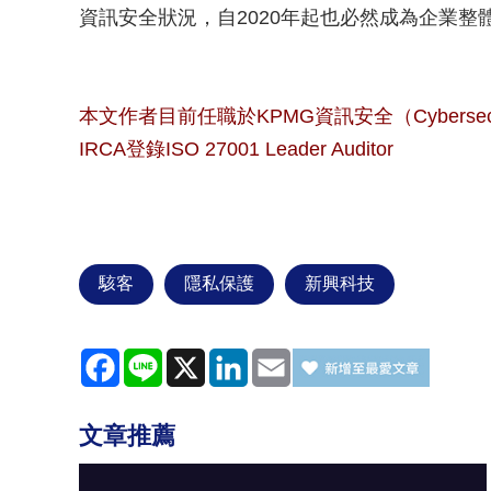
資訊安全狀況，自2020年起也必然成為企業
本文作者目前任職於KPMG資訊安全（Cybersec
IRCA登錄ISO 27001 Leader Auditor
駭客
隱私保護
新興科技
Facebook
Line
X
LinkedIn
Email
文章推薦