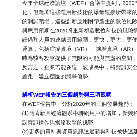
今年全球經濟論壇（WEF）會議中提到，202
化，但隨著這些運用新技術的爆量連接所帶來
的測試靶場，這些創新應用附帶產生的數位風
興應用預期在2020將重新塑造數位科技的風險
設備和人員的連結應用範圍，更快，更大，更
運算，包括虛擬實境（VR）、擴增實境（AR
時為駭客攻擊提供了無限的可能與無盡的空間
反言之，企業若能在這一波成長中，將資訊安
差距，建立穩固的競爭優勢。
解析WEF報告的三個趨勢與三項觀察
在WEF報告中，分析2020年的三個發展趨勢：
(1)隨著新興經濟體系中聯網用戶的增加，新
誤資訊操作與網絡攻擊的挑戰
(2)更多的資料與資資訊訊透過新興科技被快