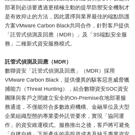
部署則必須要透過更積極主動的提早防禦安全機制才
是有效抑止的方法，因此選擇與業界最佳的端點防護
方案VMware Carbon Black共同合作，針對客戶提供
「託管式偵測及回應（MDR）」及「3S端點安全服
務」二種新式資安服務模式。
託管式偵測及回應（MDR）
數聯資安「託管式偵測及回應」（MDR）採用
VMware Carbon Black，提供優異的駭客惡意威脅獵
捕能力（Threat Hunting），結合數聯資安SOC資安
團隊與客戶之間建立安全的On-Premise在地部署服
務通道，不僅能符合多數政府機構、金融單位及大型
企業組織型態的專業委外託管要求，實現「協同運
作」的資安維運模式。服務推出之後，客戶將可避免
「自建自維」下所產生的高投資成本及缺乏專業資安