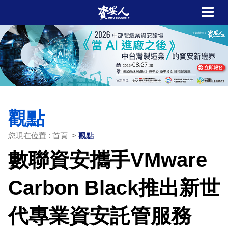
觀點
您現在位置 : 首頁 >
觀點
數聯資安攜手VMware
Carbon Black推出新世
代專業資安託管服務