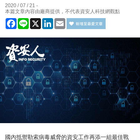
2020 / 07 / 21
本篇文章內容由廠商提供，不代表資安人科技網觀點
Facebook
Line
X
LinkedIn
Email
國內抵禦勒索病毒威脅的資安工作再添一組最佳戰