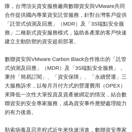
隊，台灣頂尖資安服務廠商數聯資安與VMware共同
合作提供國內專業資安託管服務，針對台灣客戶提供
「託管式偵測及回應」（MDR）及「3S端點安全服
務」二種新式資安服務模式，協助各產業的客戶快速
建立主動防禦的資安超前部署。
數聯資安與VMware Carbon Black合作推出的「託管
式偵測及回應」（MDR）及「3S端點安全服務」，
秉持「簡易訂閱」、「資安保障」、「永續營運」三
大服務訴求，以每月月付方式的營運費用（OPEX）
來降低一次性大筆投資及資產被綁定的情況，結合數
聯資安的安全專家服務，成為資安事件應變處理能力
的有力後盾。
勒索病毒及惡意程式近年來快速演進，數聯資安專家