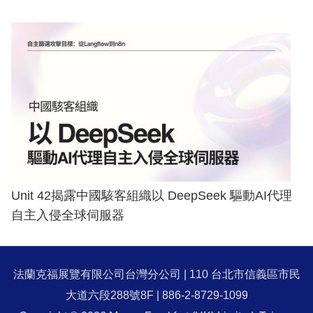
Unit 42揭露中國駭客組織以 DeepSeek 驅動AI代理
自主入侵全球伺服器
法蘭克福展覽有限公司台灣分公司 | 110 台北市信義區市民
大道六段288號8F | 886-2-8729-1099