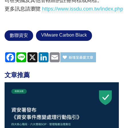
司在美國及其他管轄區的註冊商標或商標。
更多訊息請瀏覽
https://www.issdu.com.tw/index.php
VMware Carbon Black
數聯資安
Facebook
Line
X
LinkedIn
Email
文章推薦