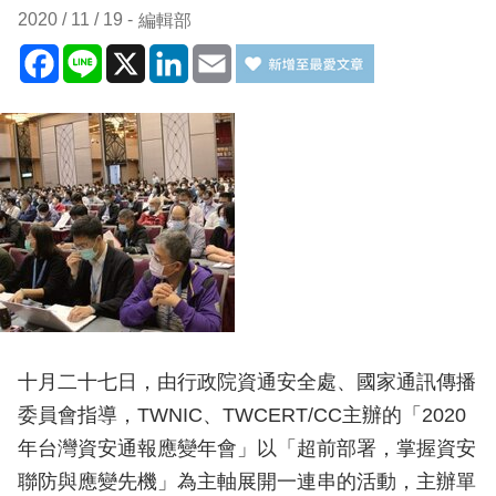
2020 / 11 / 19
編輯部
Facebook
Line
X
LinkedIn
Email
十月二十七日，由行政院資通安全處、國家通訊傳播
委員會指導，TWNIC、TWCERT/CC主辦的「2020
年台灣資安通報應變年會」以「超前部署，掌握資安
聯防與應變先機」為主軸展開一連串的活動，主辦單