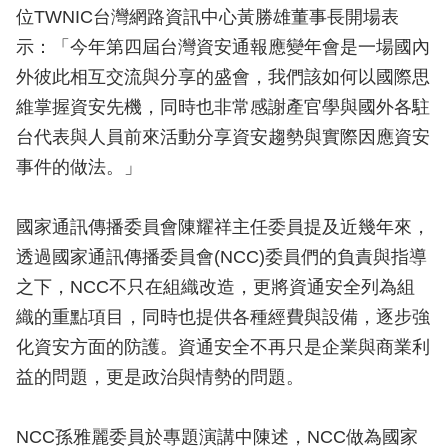
位TWNIC台灣網路資訊中心黃勝雄董事長開場表
示：「今年第四屆台灣資安通報應變年會是一場國內
外彼此相互交流與分享的盛會，我們該如何以國際思
維掌握資安先機，同時也非常感謝產官學與國外各駐
台代表與人員前來活動分享資安趨勢與實際因應資安
事件的做法。」
國家通訊傳播委員會陳耀祥主任委員提及近幾年來，
透過國家通訊傳播委員會(NCC)委員們的負責與指導
之下，NCC不只在組織改造，更將資通安全列為組
織的重點項目，同時也提供各種經費與設備，逐步強
化資安方面的防護。資通安全不再只是企業與商業利
益的問題，更是政治與情勢的問題。
NCC孫雅麗委員於專題演講中陳述，NCC做為國家