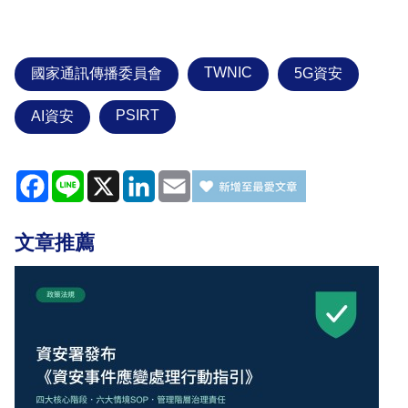
TWNIC
國家通訊傳播委員會
5G資安
PSIRT
AI資安
Facebook
Line
X
LinkedIn
Email
文章推薦