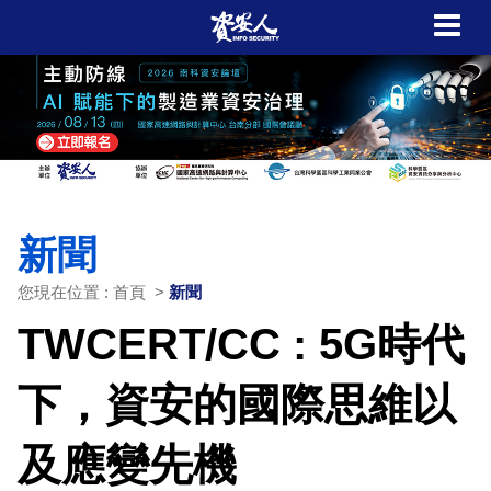
新聞
您現在位置 : 首頁 >
新聞
TWCERT/CC : 5G時代
下，資安的國際思維以
及應變先機