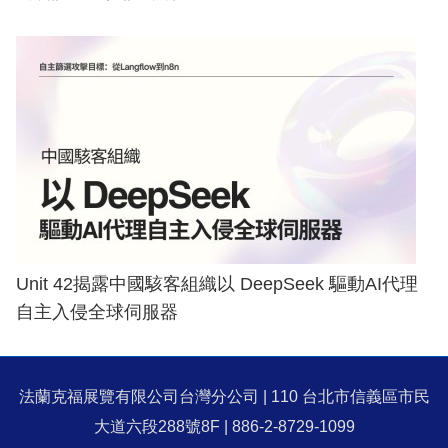
Unit 42揭露中國駭客組織以 DeepSeek 驅動AI代理
自主入侵全球伺服器
法蘭克福展覽有限公司台灣分公司 | 110 台北市信義區市民
大道六段288號8F | 886-2-8729-1099