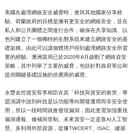
美國在處理網絡安全威脅時，會與其他國家分享經
驗。荷蘭政府的目標是擁有更安全的網絡安全，並在
私人和公共團體之間進行合作，確保在共享知識。以
色列建立了一個獨特的生態系统來建立網路安全的基
礎架構。由此可以讓個體用戶得到處理網路安全所需
要的經驗。澳洲當局已於2020年8月啟動了網絡資安
策略，其中列舉了主要的威脅，包括針對政府單位和
提供關鍵基礎設施的供應商的威脅。
永豐金控資安長李相臣在其「科技與資安的衝突」專
題演講中說到科技是以功能導向開發運用而非安全使
用，所以一段時間就會發現漏洞，因此更需加強重視
漏洞通報、修補與管制。未來資安一定是靠AI人工智
慧。多利用外部資源，從像TWCERT、ISAC、建築