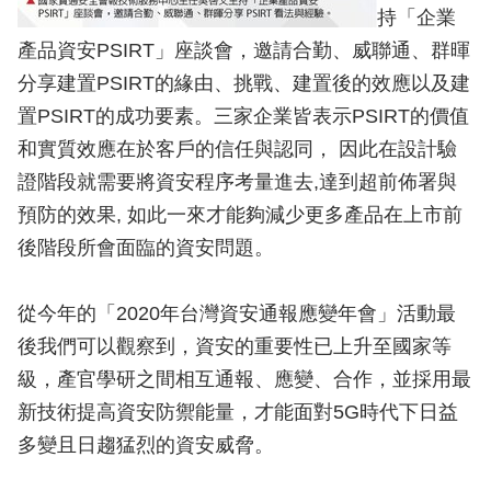
持「企業
產品資安PSIRT」座談會，邀請合勤、威聯通、群暉
分享建置PSIRT的緣由、挑戰、建置後的效應以及建
置PSIRT的成功要素。三家企業皆表示PSIRT的價值
和實質效應在於客戶的信任與認同， 因此在設計驗
證階段就需要將資安程序考量進去,達到超前佈署與
預防的效果, 如此一來才能夠減少更多產品在上市前
後階段所會面臨的資安問題。
從今年的「2020年台灣資安通報應變年會」活動最
後我們可以觀察到，資安的重要性已上升至國家等
級，產官學研之間相互通報、應變、合作，並採用最
新技術提高資安防禦能量，才能面對5G時代下日益
多變且日趨猛烈的資安威脅。