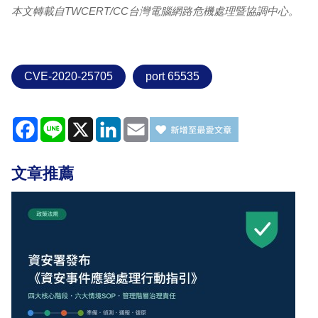
本文轉載自TWCERT/CC台灣電腦網路危機處理暨協調中心。
CVE-2020-25705
port 65535
Facebook
Line
X
LinkedIn
Email
文章推薦