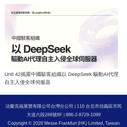
Unit 42揭露中國駭客組織以 DeepSeek 驅動AI代理
自主入侵全球伺服器
法蘭克福展覽有限公司台灣分公司 | 110 台北市信義區市民
大道六段288號8F | 886-2-8729-1099
Copyright © 2026 Messe Frankfurt (HK) Limited, Taiwan