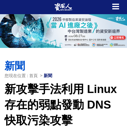
新聞
您現在位置 : 首頁 >
新聞
新攻擊手法利用 Linux
存在的弱點發動 DNS
快取污染攻擊