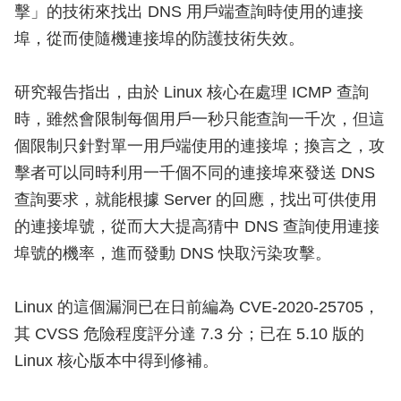
擊」的技術來找出 DNS 用戶端查詢時使用的連接
埠，從而使隨機連接埠的防護技術失效。
研究報告指出，由於 Linux 核心在處理 ICMP 查詢
時，雖然會限制每個用戶一秒只能查詢一千次，但這
個限制只針對單一用戶端使用的連接埠；換言之，攻
擊者可以同時利用一千個不同的連接埠來發送 DNS
查詢要求，就能根據 Server 的回應，找出可供使用
的連接埠號，從而大大提高猜中 DNS 查詢使用連接
埠號的機率，進而發動 DNS 快取污染攻擊。
Linux 的這個漏洞已在日前編為 CVE-2020-25705，
其 CVSS 危險程度評分達 7.3 分；已在 5.10 版的
Linux 核心版本中得到修補。