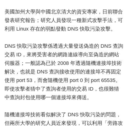
美國加州大學與中國北京清大的資安專家，日前聯合
發表研究報告；研究人員發現一種新式攻擊手法，可
利用 Linux 存在的弱點發動 DNS 快取污染攻擊。
DNS 快取污染攻擊係透過大量發送偽造的 DNS 查詢
交易 ID，來將受害者的網路連線導向至偽造的網站
伺服器；一般認為已於 2008 年透過隨機連接埠技術
解決，也就是 DNS 查詢接收使用的連接埠不再固定
使用 port 53，而會隨機使用 port 0 到 port 65535。
即使攻擊者猜中了查詢者使用的交易 ID，也很難猜
中查詢封包使用哪一個連接埠來傳送。
隨機連接埠技術看似解決了 DNS 快取污染的問題，
但兩所大學的研究人員近來發現，可以利用「旁路攻