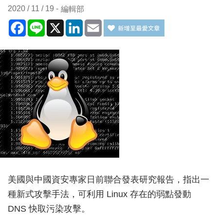
2020 / 11 / 19
編輯部
Facebook
Line
X
LinkedIn
Email
美國與中國資安專家日前聯合發表研究報告，指出一
種新式攻擊手法，可利用 Linux 存在的弱點發動
DNS 快取污染攻擊。