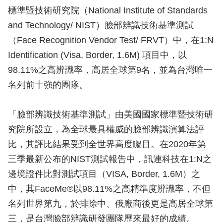
標準暨技術研究院（National Institute of Standards
and Technology/ NIST）臉部辨識技術基準測試
（Face Recognition Vendor Test/ FRVT）中，在1:N
Identification (Visa, Border, 1.6M) 項目中，以
98.11%之高辨識率，高居全球第9名，並為台灣唯一
名列前十強的團隊。
「臉部辨識技術基準測試」由美國國家標準暨技術研
究院所設立，為全球最具權威的臉部辨識演算法評
比，其評比結果受到全世界高度矚目。在2020年第
三季最新公布的NIST測試報告中，訊連科技在1:N之
邊境證件比對測試項目（VISA, Border, 1.6M）之
中，其FaceMe®以98.11%之高精準度辨識率，不但
名列世界第九，於排除中、俄廠商後更是高居全球第
三，是台灣臉部辨識研發團隊歷來最好的成績。