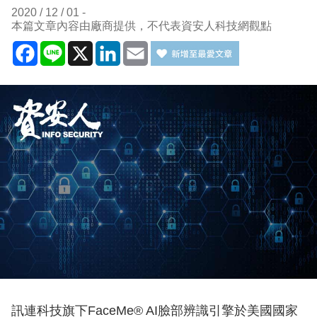
2020 / 12 / 01
本篇文章內容由廠商提供，不代表資安人科技網觀點
Facebook
Line
X
LinkedIn
Email
訊連科技旗下FaceMe® AI臉部辨識引擎於美國國家