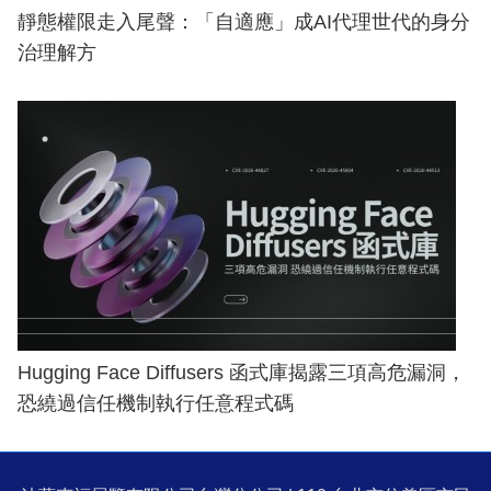
靜態權限走入尾聲：「自適應」成AI代理世代的身分
治理解方
Hugging Face Diffusers 函式庫揭露三項高危漏洞，
恐繞過信任機制執行任意程式碼