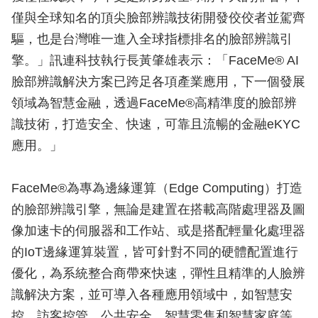
僅與全球知名的頂尖臉部辨識技術開發佼佼者並駕齊
驅，也是台灣唯一進入全球指標排名的臉部辨識引
擎。」訊連科技執行長黃肇雄表示：「FaceMe® AI
臉部辨識解決方案已跨足各項產業應用，下一個發展
領域為智慧金融，透過FaceMe®高精準度的臉部辨
識技術，打造安全、快速，可靠且流暢的金融eKYC
應用。」
FaceMe®為專為邊緣運算（Edge Computing）打造
的臉部辨識引擎，無論是建置在搭載高階處理器及圖
像加速卡的伺服器和工作站、或是搭配輕量化處理器
的IoT邊緣運算裝置，皆可針對不同的硬體配置進行
優化，為系統整合商帶來快速，彈性且精準的人臉辨
識解決方案，並可導入各種應用領域中，如智慧安
控，訪客控管，公共安全，智慧零售和智慧家庭等。