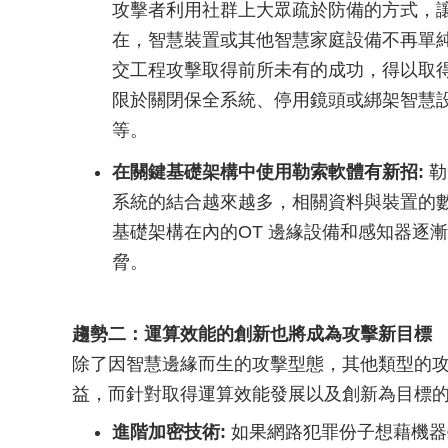
攻擊者利用社群上大眾疏於防備的方式，
在，智慧裝置或其他智慧家庭設備不再單
交工程攻擊取得前所未有的成功，得以取
限於關閉保全系統、停用鏡頭或綁架智慧
等。
在關鍵基礎架構中使用勒索軟體有新招:
勒
系統的結合越來越多，相關資料與裝置的
基礎架構在內的OT 邊緣設備和感知器逐
脅。
趨勢二：運算效能的創新也將成為攻擊新目標
除了因智慧邊緣而生的攻擊型態，其他類型的
益，而針對取得運算效能發展以及創新為目標
進階加密技術:
如果網路犯罪份子想藉機器