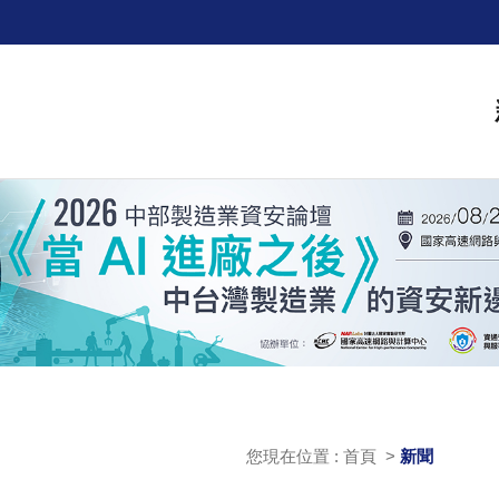
您現在位置 : 首頁 >
新聞