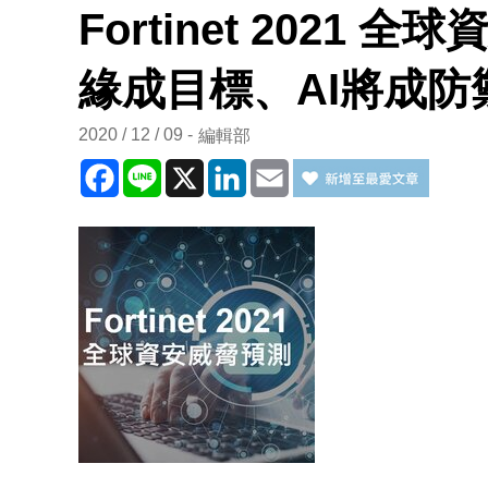
Fortinet 2021
緣成目標、AI將成防
2020 / 12 / 09
編輯部
Facebook
Line
X
LinkedIn
Email