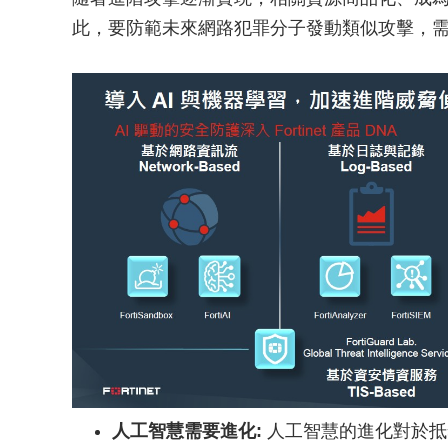
此，要防範未來網路犯罪分子發動類似攻擊，
人工智慧需要進化:
人工智慧的進化對於抵