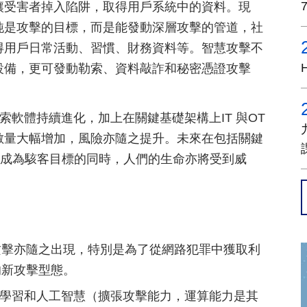
讓受害者掉入陷阱，取得用戶系統中的資料。現
純是攻擊的目標，而是能發動深層攻擊的管道，社
得用戶日常活動、習慣、財務資料等。智慧攻擊不
設備，更可發動勒索、資料敲詐和秘密憑證攻擊
索軟體持續進化，加上在關鍵基礎架構上IT 與OT
數量大幅增加，風險亦隨之提升。未來在包括關鍵
漸成為駭客目標的同時，人們的生命亦將受到威
攻擊亦隨之出現，特別是為了從網路犯罪中獲取利
的新攻擊型態。
學習和人工智慧（擴張攻擊能力，運算能力是其