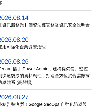
踐
2026.08.14
【資訊服務業】個資法遵實務暨資訊安全說明會
2026.08.20
運用AI強化企業資安治理
2026.08.26
Veeam 攜手 Power Admin，建構從備份、監控
到快速復原的資料韌性，打造全方位混合雲數據
防禦體系 (高雄場)
2026.08.27
終結告警疲勞！Google SecOps 自動化防禦與