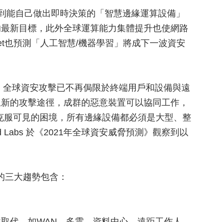
，觀察到能自己做出即時決策的「智慧邊緣運算設備」
的最新目標，此外全球運算能力集體提升也使網路
net也預測「人工智慧/機器學習」將成下一波資安
起，全球資安攻擊已不再侷限於終端用戶和設備與遠
生新的攻擊途徑，成群的惡意裝置可以協同工作，
克服可見的困境，所有邊緣設備都必須是大型、整
d Labs 於《2021年全球資安威脅預測》觀察到以
預測》的三大趨勢包含：
取代，如WAN、多雲、資料中心、遠距工作人