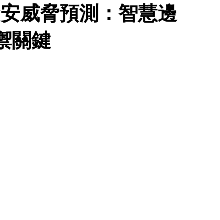
 全球資安威脅預測：智慧邊
禦關鍵