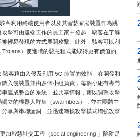
駭客利用終端使用者以及其智慧家庭裝置作為跳
路攻擊可由遠端工作的員工家中發起，駭客在了解
不被輕易發現的方式展開攻擊。此外，駭客可以利
s Trojans）使進階的惡意程式能取得更有價值的
:
駭客藉由入侵及利用 5G 裝置的效能，在開發和
分散入侵裝置並由多個小組負責，每個小組有專門
相串連成整合的系統，並共享情報，藉以調整攻擊
立的機器人群集（swarmbots），並在團體中
、分享與串聯漏洞，並迅速轉換攻擊模式增強攻擊
更加智慧社交工程（social engineering ）陷阱是