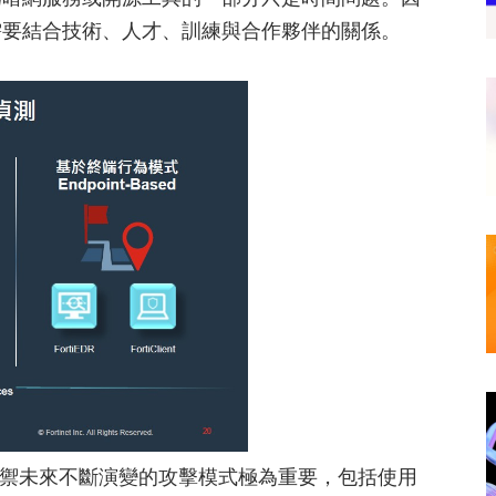
需要結合技術、人才、訓練與合作夥伴的關係。
禦未來不斷演變的攻擊模式極為重要，包括使用