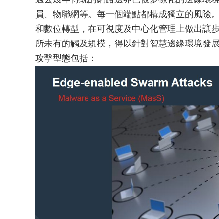
員、物聯網等。每一個端點都構成獨立的風險
和數位轉型，在可視度及中心化管理上做出讓步
所未有的觸及規模，得以針對智慧邊緣環境發展新形
攻擊型態包括：