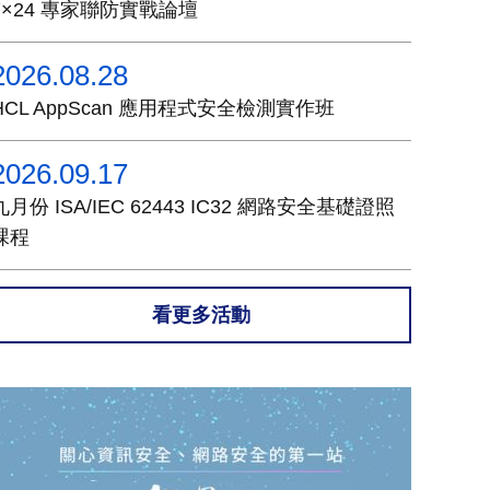
7×24 專家聯防實戰論壇
2026.08.28
HCL AppScan 應用程式安全檢測實作班
2026.09.17
九月份 ISA/IEC 62443 IC32 網路安全基礎證照
課程
看更多活動