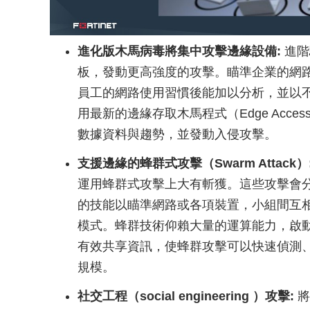
進化版木馬病毒將集中攻擊邊緣設備:
進階
板，發動更高強度的攻擊。瞄準企業的網
員工的網路使用習慣後能加以分析，並以
用最新的邊緣存取木馬程式（Edge Acces
數據資料與趨勢，並發動入侵攻擊。
支援邊緣的蜂群式攻擊（Swarm Attack）
運用蜂群式攻擊上大有斬獲。這些攻擊會
的技能以瞄準網路或各項裝置，小組間互
模式。蜂群技術仰賴大量的運算能力，啟動獨
有效共享資訊，使蜂群攻擊可以快速偵測
規模。
社交工程（social engineering ）攻擊:
將