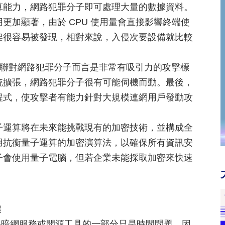
算能力，網路犯罪分子即可處理大量的數據資料。
更加顯著，由於 CPU 使用量會直接影響終端使
架很容易被發現，相對來說，入侵次要設備就比較
聯對網路犯罪分子而言是非常有吸引力的攻擊標
統擴張，網路犯罪分子很有可能伺機而動。最後，
程式，使攻擊者有能力針對大規模連網用戶發動攻
子運算將在未來能挑戰現有的加密技術，並構成全
用抗衡量子運算的加密演算法，以確保所有資訊安
子會使用量子電腦，但若企業未能採取加密來快速
鍵
為暗網服務或開源工具的一部分只是時間問題。因