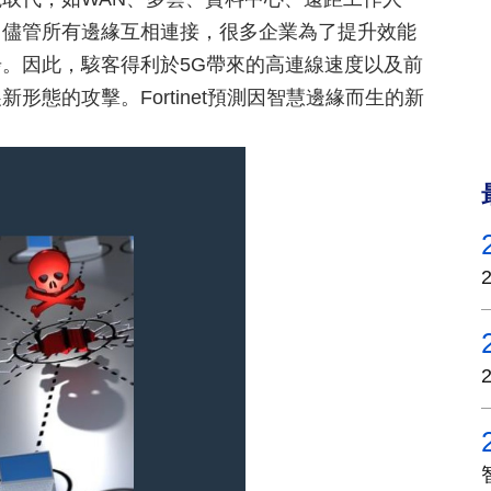
。儘管所有邊緣互相連接，很多企業為了提升效能
。因此，駭客得利於5G帶來的高連線速度以及前
態的攻擊。Fortinet預測因智慧邊緣而生的新