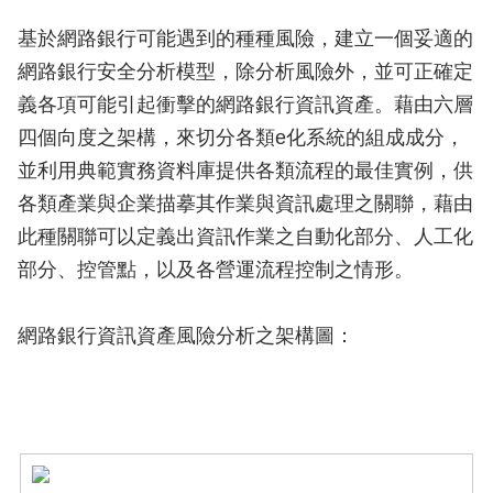
基於網路銀行可能遇到的種種風險，建立一個妥適的
網路銀行安全分析模型，除分析風險外，並可正確定
義各項可能引起衝擊的網路銀行資訊資產。藉由六層
四個向度之架構，來切分各類e化系統的組成成分，
並利用典範實務資料庫提供各類流程的最佳實例，供
各類產業與企業描摹其作業與資訊處理之關聯，藉由
此種關聯可以定義出資訊作業之自動化部分、人工化
部分、控管點，以及各營運流程控制之情形。
網路銀行資訊資產風險分析之架構圖：