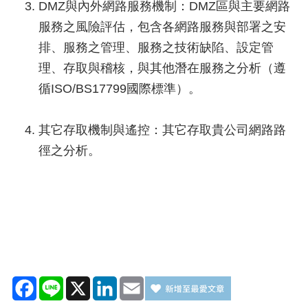
DMZ與內外網路服務機制：DMZ區與主要網路
服務之風險評估，包含各網路服務與部署之安
排、服務之管理、服務之技術缺陷、設定管
理、存取與稽核，與其他潛在服務之分析（遵
循ISO/BS17799國際標準）。
其它存取機制與遙控：其它存取貴公司網路路
徑之分析。
Facebook
Line
X
LinkedIn
Email