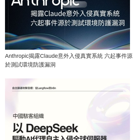
Anthropic揭露Claude意外入侵真實系統 六起事件源
於測試環境防護漏洞