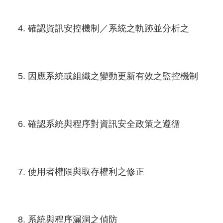
確認資訊安控機制／系統之軌跡並分析之
因應系統或組織之變動更新有效之監控機制
確認系統與程序對資訊安全政策之遵循
使用者權限與取存權利之修正
系統與程序漏洞之偵防