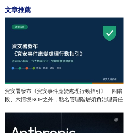
文章推薦
資安署發布《資安事件應變處理行動指引》：四階
段、六情境SOP之外，點名管理階層須負治理責任