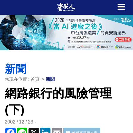
新聞
您現在位置 : 首頁 >
新聞
網路銀行的風險管理
(下)
2002 / 12 / 23
Facebook
Line
X
LinkedIn
Email