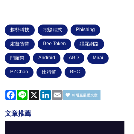
Phishing
趨勢科技
挖礦程式
Bee Token
虛擬貨幣
殭屍網路
Android
ABD
Mirai
門羅幣
PZChao
BEC
比特幣
Facebook
Line
X
LinkedIn
Email
文章推薦