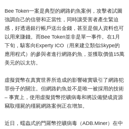
Bee Token一案是典型的網路釣魚案例，攻擊者試圖
強調自己的信譽和正當性，同時讓受害者產生緊迫
感，好透過銀行帳戶送出金錢，甚至是個人資料也可
以用來賺錢。而Bee Token並非是單一事件。在1月
下旬，駭客向Experty ICO（用來建立類似Skype的
應用程式）的參與者進行網路釣魚，並獲取價值15萬
美元的以太坊。
虛擬貨幣在真實世界所造成的影響確實吸引了網路犯
罪份子的關注。但網路釣魚並不是唯一被採用的技術
– 事實上，使用虛擬貨幣挖礦病毒和將設備變成資源
竊取殭屍的殭屍網路案例正在增加。
近日，蠕蟲式的門羅幣挖礦病毒（ADB.Miner）在中