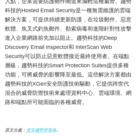
入點，企業需要防護郵件閘道來減輕這種威脅。趨勢
科技的Hosted Email Security是一種無需維護的雲端
解決方案，可提供持續更新防護，在垃圾郵件、惡意
軟體、魚叉式釣魚郵件、勒索病毒和進階針對性攻擊
進入企業網路前先加以阻止。趨勢科技的Deep
Discovery Email Inspector和 InterScan Web
Security可以防止惡意軟體接近最終使用者。在端點
層級，趨勢科技的Smart Protection Suites提供多種
功能，可將威脅的影響降至最低。這些解決方案都由
趨勢科技的XGen安全防護技術驅動，它提供跨世代
混合的威脅防禦技術來處理資料中心、雲端環境、網
路和端點所可能面臨的各種威脅。
原文出處：
資安趨勢部落格
。