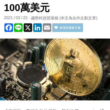
100萬美元
2021 / 03 / 22
趨勢科技部落格 (本文為合作企劃文章)
Facebook
Line
X
LinkedIn
Email