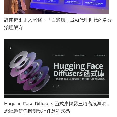
靜態權限走入尾聲：「自適應」成AI代理世代的身分
治理解方
Hugging Face Diffusers 函式庫揭露三項高危漏洞，
恐繞過信任機制執行任意程式碼