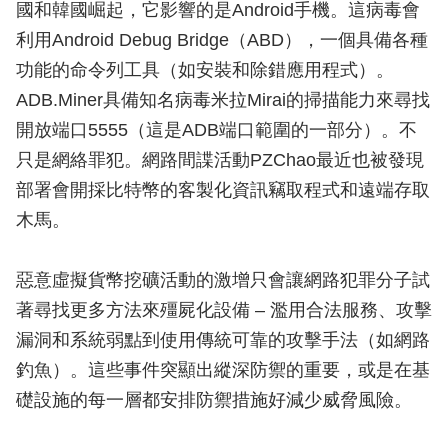
國和韓國崛起，它影響的是Android手機。這病毒會
利用Android Debug Bridge（ABD），一個具備各種
功能的命令列工具（如安裝和除錯應用程式）。
ADB.Miner具備知名病毒米拉Mirai的掃描能力來尋找
開放端口5555（這是ADB端口範圍的一部分）。不
只是網絡罪犯。網路間諜活動PZChao最近也被發現
部署會開採比特幣的客製化資訊竊取程式和遠端存取
木馬。
惡意虛擬貨幣挖礦活動的激增只會讓網路犯罪分子試
著尋找更多方法來殭屍化設備 – 濫用合法服務、攻擊
漏洞和系統弱點到使用傳統可靠的攻擊手法（如網路
釣魚）。這些事件突顯出縱深防禦的重要，或是在基
礎設施的每一層都安排防禦措施好減少威脅風險。