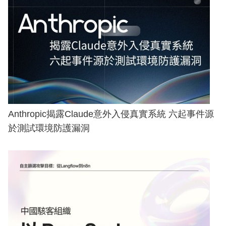
Anthropic揭露Claude意外入侵真實系統 六起事件源
於測試環境防護漏洞