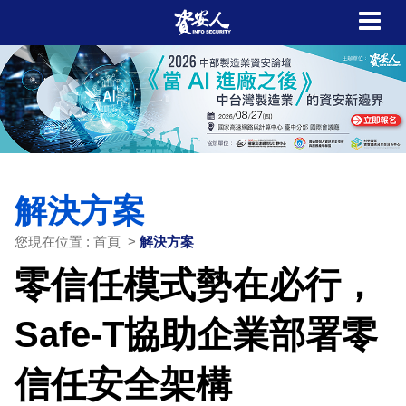
解決方案
您現在位置 : 首頁 >
解決方案
零信任模式勢在必行，
Safe-T協助企業部署零
信任安全架構