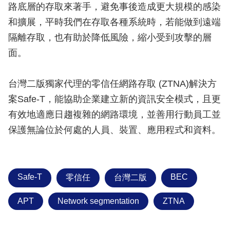
路底層的存取來著手，避免事後造成更大規模的感染
和擴展，平時我們在存取各種系統時，若能做到遠端
隔離存取，也有助於降低風險，縮小受到攻擊的層
面。
台灣二版獨家代理的零信任網路存取 (ZTNA)解決方
案Safe-T，能協助企業建立新的資訊安全模式，且更
有效地適應日趨複雜的網路環境，並善用行動員工並
保護無論位於何處的人員、裝置、應用程式和資料。
Safe-T
BEC
零信任
台灣二版
APT
Network segmentation
ZTNA