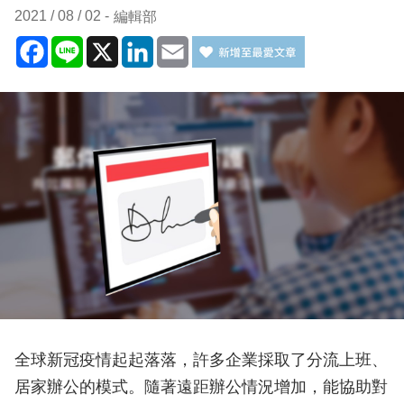
2021 / 08 / 02
編輯部
Facebook
Line
X
LinkedIn
Email
全球新冠疫情起起落落，許多企業採取了分流上班、
居家辦公的模式。隨著遠距辦公情況增加，能協助對