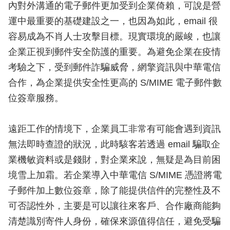
內對外溝通的電子郵件更加受到企業倚賴，可說是營
運中最重要的基礎建設之一，也因為如此，email 很
容易成為不肖人士攻擊目標。現實環境的嚴峻，也讓
企業正視到郵件安全防護的重要。為避免企業在疫情
考驗之下，受到郵件詐騙威脅，網擎資訊與中華電信
合作，為企業提供安全性更高的 S/MIME 電子郵件數
位簽章服務。
遠距工作的情境下，企業員工非常有可能會遇到資訊
無法即時查證的狀況，此時駭客若透過 email 騙取企
業機敏資料或是錢財，對企業來說，無疑是為目前困
境雪上加霜。若企業導入中華電信 S/MIME 憑證將電
子郵件加上數位簽章，除了能提供信件的完整性及不
可否認性外，主要是可以讓往來客戶、合作廠商能夠
清楚識別寄件人身份，確保來源值得信任，避免受騙