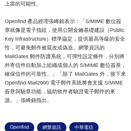
上當的可能性。
Openfind 產品經理張峰銘表示：「S/MIME 數位簽
章就像是電子指紋，使用公開金鑰基礎建設（Public
Key Infrastructure）標準協定，提供最高等級的安全
性，可避免郵件被竄改或偽造。網擎資訊的
MailGates 郵件防護系統，可彈性設定條件，分別將
外寄信件自動加上組織或個人的 S/MIME 數位簽章，
確保信件的可靠性。」「除了 MailGates 外，接下來
Openfind Mail2000 電子郵件系統將會支援 S/MIME
簽章與驗章功能，協助收件者驗證電子郵件的來
源。」張峰銘指出。
Openfind
網擎資訊
中華電信