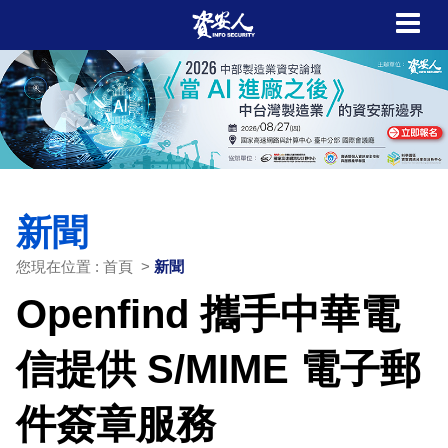
新聞
您現在位置 : 首頁 >
新聞
Openfind 攜手中華電
信提供 S/MIME 電子郵
件簽章服務