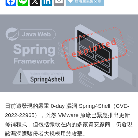
日前遭發現的嚴重 0-day 漏洞 Spring4Shell（CVE-
2022-22965），雖然 VMware 原廠已緊急推出更新
修補程式，但包括微軟在內的多家資安廠商，仍發現
該漏洞遭駭侵者大規模用於攻擊。