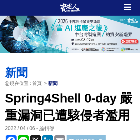
新聞
您現在位置 : 首頁 >
新聞
Spring4Shell 0-day 嚴
重漏洞已遭駭侵者濫用
2022 / 04 / 06
編輯部
Facebook
Line
X
LinkedIn
Email