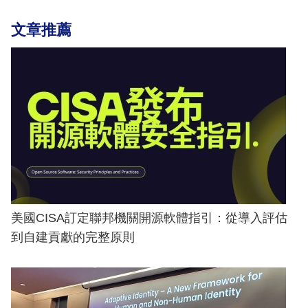
文章推薦
美國CISA訂定聯邦機關開源軟體指引：從導入評估
到自建貢獻的完整原則