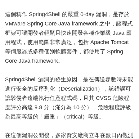
這個稱作 Spring4Shell 的嚴重 0-day 漏洞，是存於
VMware Spring Core Java framework 之中，該程式
框架可讓開發者輕鬆且快速開發各種企業級 Java 應
用程式，使用範圍非常廣泛，包括 Apache Tomcat
等伺服器或多種個別軟體套件，都使用了 Spring
Core Java framework。
Spring4Shell 漏洞的發生原因，是在傳送參數時未能
進行安全的反序列化（Deserialization），該錯誤可
讓駭侵者遠端執行任意程式碼，且其 CVSS 危險程
度評分高達 9.8 分（滿分為 10 分），危險程度評級
為最高等級的「嚴重」（critical）等級。
在這個漏洞公開後，多家資安廠商立即在數日內觀測