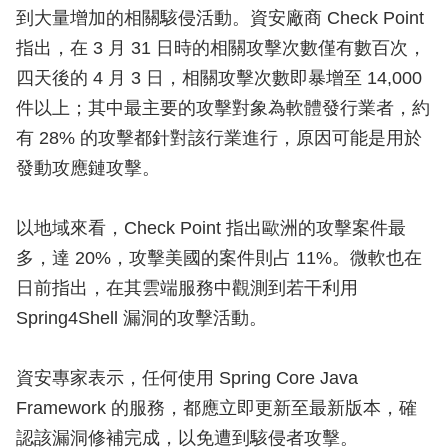
到大量增加的相關駭侵活動。資安廠商 Check Point
指出，在 3 月 31 日時的相關攻擊次數僅有數百次，
四天後的 4 月 3 日，相關攻擊次數即暴增至 14,000
件以上；其中最主要的攻擊對象為軟體發行業者，約
有 28% 的攻擊都針對該行業進行，原因可能是用於
發動攻應鏈攻擊。
以地域來看，Check Point 指出歐洲的攻擊案件最
多，達 20%，攻擊美國的案件則占 11%。微軟也在
日前指出，在其雲端服務中觀測到若干利用
Spring4Shell 漏洞的攻擊活動。
資安專家表示，任何使用 Spring Core Java
Framework 的服務，都應立即更新至最新版本，確
認該漏洞修補完成，以免遭到駭侵者攻擊。