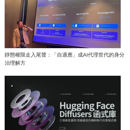
靜態權限走入尾聲：「自適應」成AI代理世代的身分
治理解方