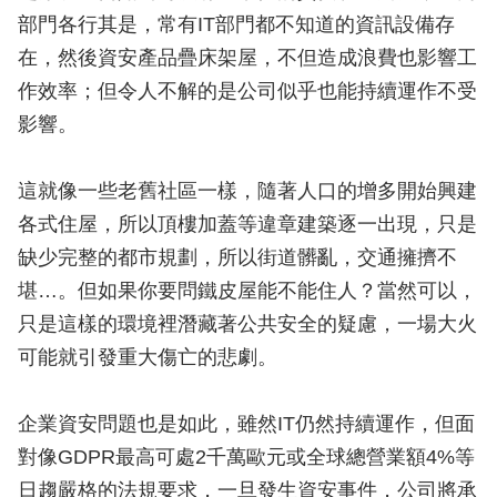
部門各行其是，常有IT部門都不知道的資訊設備存
在，然後資安產品疊床架屋，不但造成浪費也影響工
作效率；但令人不解的是公司似乎也能持續運作不受
影響。
這就像一些老舊社區一樣，隨著人口的增多開始興建
各式住屋，所以頂樓加蓋等違章建築逐一出現，只是
缺少完整的都市規劃，所以街道髒亂，交通擁擠不
堪…。但如果你要問鐵皮屋能不能住人？當然可以，
只是這樣的環境裡潛藏著公共安全的疑慮，一場大火
可能就引發重大傷亡的悲劇。
企業資安問題也是如此，雖然IT仍然持續運作，但面
對像GDPR最高可處2千萬歐元或全球總營業額4%等
日趨嚴格的法規要求，一旦發生資安事件，公司將承