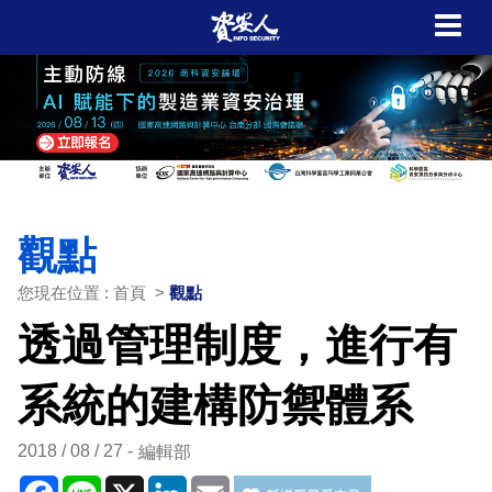
觀點
您現在位置 : 首頁 >
觀點
透過管理制度，進行有
系統的建構防禦體系
2018 / 08 / 27
編輯部
Facebook
Line
X
LinkedIn
Email