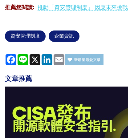
推薦您閱讀
:
推動「資安管理制度」
因應未來挑戰
資安管理制度
企業資訊
Facebook
Line
X
LinkedIn
Email
文章推薦