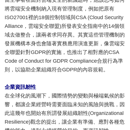
當主事者在面對雲端安全的新議題時，應該思考如何
將雲端安全機制納入現有管理制度，例如把原有
ISO27001裡的18個控制領域與CSA (Cloud Security
Alliance，雲端安全聯盟)所發表安全指南中的14個領
域去做整合，讓兩者求同存異。其實這些管理機制的
發展機構本身也會隨著實務應用演進更新，像雲端安
全聯盟針對GDPR的實施，也推出了相對應的CSA
Code of Conduct for GDPR Compliance合規行為準
則，以協助企業組織符合GDPR的內容規範。
企業資訊韌性
在全球化的風潮下，國際情勢的變動與極端氣候的影
響，都讓企業經營時需要面臨未知的風險與挑戰，因
此這幾年也開始有所謂發展組織韌性(Organizational
Resilience)觀念的提出，讓企業有準備、應對各種危