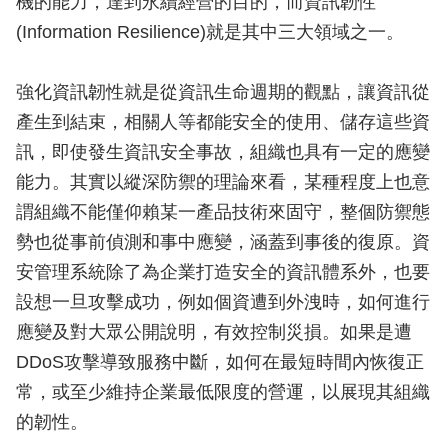
機的能力，達到永續經營的目的，而資訊韌性
(Information Resilience)就是其中三大領域之一。
強化資訊韌性就是從資訊生命週期的觀點，讓資訊從
產生到結束，相關人等都能安全的使用、儲存這些資
訊，即使發生資訊安全事故，組織也具有一定的應變
能力。其實以縱深防禦的理論來看，某種程度上也意
謂組織不能僅仰賴某一產品技術來固守，整個防禦態
勢也從事前偵測和事中應變，涵蓋到事後的復原。資
安管理系統除了為企業打造安全的資訊體系外，也要
設想一旦攻擊成功，例如個資遭到外洩時，如何進行
應變及對大眾公開說明，有效控制災損。如果是遭
DDoS攻擊導致服務中斷，如何在最短時間內恢復正
常，或至少維持企業最低限度的營運，以展現其組織
的韌性。