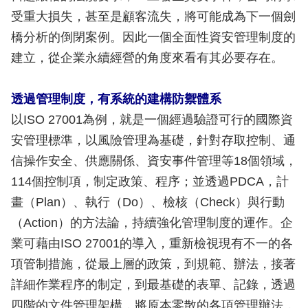
受重大損失，甚至是顧客流失，將可能成為下一個劍
橋分析的倒閉案例。因此一個全面性資安管理制度的
建立，從企業永續經營的角度來看有其必要存在。
透過管理制度，有系統的建構防禦體系
以ISO 27001為例，就是一個經過驗證可行的國際資
安管理標準，以風險管理為基礎，針對存取控制、通
信操作安全、供應關係、資安事件管理等18個領域，
114個控制項，制定政策、程序；並透過PDCA，計
畫（Plan）、執行（Do）、檢核（Check）與行動
（Action）的方法論，持續強化管理制度的運作。企
業可藉由ISO 27001的導入，重新檢視現有不一的各
項管制措施，從最上層的政策，到規範、辦法，接著
詳細作業程序的制定，到最基礎的表單、記錄，透過
四階的文件管理架構，將原本零散的各項管理辦法，