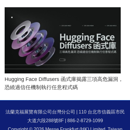
Hugging Face Diffusers 函式庫揭露三項高危漏洞，
恐繞過信任機制執行任意程式碼
法蘭克福展覽有限公司台灣分公司 | 110 台北市信義區市民
大道六段288號8F | 886-2-8729-1099
Copyright © 2026 Messe Frankfurt (HK) Limited, Taiwan