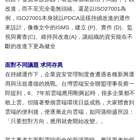
改進，而不至完全毫無頭緒。還是以ISO27001為
例，ISO27001本身就以PDCA這樣持續改進的運作
來設計，像條文中的ISMS，建立 (P)、實作 (D)、監
視與審查(C)、維持與改進(A)，讓組織的資安能在不
斷的改進下更為健全
面對不同議題 求同存異
在持續運作下，企業資安管理制度會遭遇各種新興運
用與法規遵循的挑戰。台灣雲端安全聯盟理事長蔡一
郎提到，6、7年前雲端應用剛興起時，很多企業都不
敢上雲。但隨著整個雲端環境日益成熟，大家體會到
雲端的便利後，便逐漸走向雲端，如同蒲樹盛所說：
「只要想對方向，應用就會開始改變」。