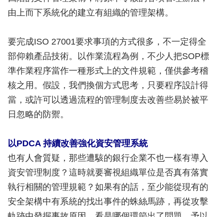
由上而下系統化的建立有組織的管理架構。
要完成ISO 27001要求事項的方式很多，不一定得全
部仰賴產品技術。以作業流程為例，不少人把SOP標
準作業程序當作一種形式上的文件規範，僅供參考稽
核之用。假設，我們換個方式思考，只要程序設計得
當，或許可以透過流程的管理制度去改善些易於被平
日忽略的防禦。
以PDCA 持續改善強化資安管理系統
也有人會質疑，那些遭駭的銀行企業不也一樣有導入
資安管理制度？這時就要審視組織單位是否真有落實
執行相關的管理規範？如果有的話，至少能從現有的
安全架構中有系統的找出事件的蛛絲馬跡，再從攻擊
軌跡中發掘事故原因，看是哪個環節出了問題，予以