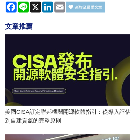
Facebook
Line
X
LinkedIn
Email
文章推薦
美國CISA訂定聯邦機關開源軟體指引：從導入評估
到自建貢獻的完整原則