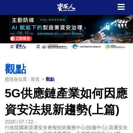
觀點
您現在位置 : 首頁 >
觀點
5G供應鏈產業如何因應
資安法規新趨勢(上篇)
2020 / 07 / 22
行政院國家資通安全會報技術服務中心(技服中心) 資通安全