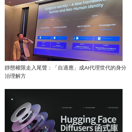
靜態權限走入尾聲：「自適應」成AI代理世代的身分
治理解方