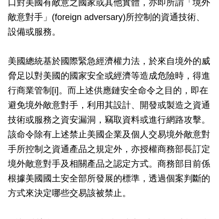
口對美國有敵意之國家或其他實體，亦即所謂「境外
敵意對手」(foreign adversary)所控制的資通技術、
設備或服務。
美國總統基於國際緊急經濟權力法，於來自境外的威
脅足以對美國的國家安全或經濟等造成危險時，得進
行商業管制[i]。而上述供應鏈安全命令之目的，即在
避免境外敵意對手，利用其設計、開發或製造之資通
技術或服務之資安漏洞，竊取資料或進行網路攻擊。
該命令除有上述禁止美國企業及個人交易境外敵意對
手所控制之資通產品之規定外，亦授權商務部長訂定
境外敵意對手及相關產品之認定方式。商務部目前係
根據美國國土安全部所發展的標準，透過個案判斷的
方式來決定哪些交易該被禁止。