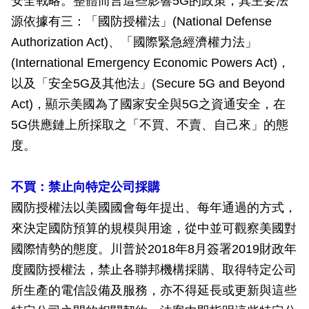
安全戰略。整體而言這些影響5G的政策，其主要法
源依據有三：「國防授權法」(National Defense
Authorization Act)、「國際緊急經濟權力法」
(International Emergency Economic Powers Act)，
以及「安全5G及其他法」(Secure 5G and Beyond
Act)，顯示美國為了國家安全與5G之資通安全，在
5G供應鏈上所採取之「不買、不賣、自己來」的態
度。
不買：禁止向特定公司採購
國防授權法以美國國會每年提出、每年通過的方式，
來決定國防預算的規模與用途，從中並可觀察美國對
國際情勢的態度。川普於2018年8月簽署2019財政年
度國防授權法，禁止各聯邦機構採購、取得特定公司
所生產的電信設備及服務，亦不得延長或更新與這些