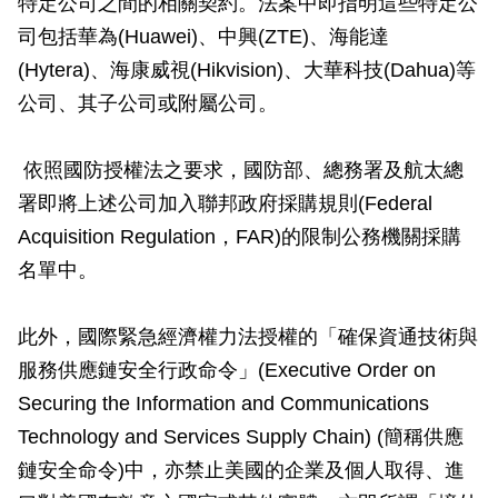
特定公司之間的相關契約。法案中即指明這些特定公
司包括華為(Huawei)、中興(ZTE)、海能達
(Hytera)、海康威視(Hikvision)、大華科技(Dahua)等
公司、其子公司或附屬公司。
依照國防授權法之要求，國防部、總務署及航太總
署即將上述公司加入聯邦政府採購規則(Federal
Acquisition Regulation，FAR)的限制公務機關採購
名單中。
此外，國際緊急經濟權力法授權的「確保資通技術與
服務供應鏈安全行政命令」(Executive Order on
Securing the Information and Communications
Technology and Services Supply Chain) (簡稱供應
鏈安全命令)中，亦禁止美國的企業及個人取得、進