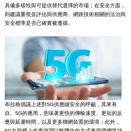
具備多樣性與可提供替代選擇的市場；在安全方面，
則建議重視並評估與供應商、網路技術相關的法治與
安全標準是否已確實被遵循。
布拉格倡議上述對5G供應鏈安全的呼籲，其來有
自。5G的應用，意味著更快的傳輸速度、更短的反
應與延遲時間，以及更多聯網裝置的環境；此外，
5G在架構上也更強調以軟體化的方式來管理網路功