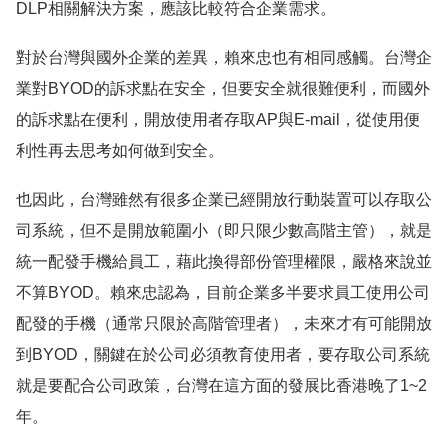
DLP相關解決方案，應該比較符合企業需求。
對於台灣與國外企業的差異，賴來忠也有相同感觸。台灣企
業對BYOD的訴求點在安全，但要安全就很難便利，而國外
的訴求點在便利，開放使用者存取AP與E-mail，從使用便
利性再去思考如何做到安全。
也因此，台灣雖然有很多企業已經開放行動裝置可以存取公
司系統，但不是開放範圍小（即只限少數高階主管），就是
統一配發手機給員工，藉此換得部份管理權限，嚴格來說並
不算BYOD。賴來忠認為，目前企業多半要求員工使用公司
配發的手機（通常只限於高階管理者），未來才有可能開放
到BYOD，關鍵在於公司必須教育使用者，要存取公司系統
就是要配合公司政策，台灣在這方面的發展比香港晚了1~2
年。