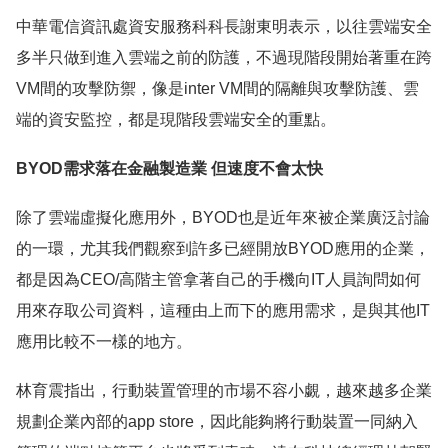
中華電信資訊處資安服務科科長謝東明表示，以往雲端安全
多半只做到進入雲端之前的防護，不過現階段開始著重在跨
VM間的攻擊防禦，像是inter VM間的隔離與攻擊防護、雲
端的資安監控，都是現階段雲端安全的重點。
BYOD需求落在金融製造業 但速度不會太快
除了雲端虛擬化應用外，BYOD也是近年來被企業廣泛討論
的一環，尤其我們觀察到許多已經開放BYOD應用的企業，
都是因為CEO/高階主管拿著自己的手機向IT人員詢問如何
用來存取公司資料，這種由上而下的應用需求，是與其他IT
應用比較不一樣的地方。
林育震指出，行動裝置管理的市場不容小覷，越來越多企業
規劃企業內部的app store，因此能夠將行動裝置一同納入