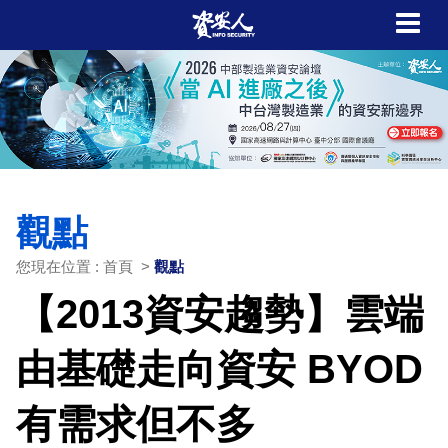
觀點
您現在位置 : 首頁 >
觀點
【2013資安趨勢】雲端
由基礎走向資安 BYOD
有需求但不多