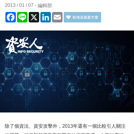
2013 / 01 / 07
編輯部
Facebook
Line
X
LinkedIn
Email
除了個資法、資安攻擊外，2013年還有一個比較引人關注