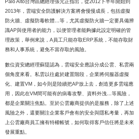
Palo Alto台灣區總經理張元正指出，從2012下半年開始到
2013年，雲端安全防護解決方案將會慢慢成長，包括虛擬
防火牆、虛擬防毒軟體…等，尤其虛擬防火牆一定要具備辨
識AP與使用者的能力，以便管理者能夠據此設定明確的管
理政策，舉例來說，A員工只能存取ERP系統，不能存取財
務和人事系統，避免不當存取的風險。
數位資安總經理蘇隄認為，雲端安全應該分成公雲、私雲兩
個角度來看。私雲以往處於建置階段，企業將伺服器虛擬
化、建置VM，如今則是陸續把AP放上去，創造更多雲端應
用，因此在VM間可能有的病毒攻擊、資料外洩…等風險，
都是企業關注焦點。至於公雲廠商提供的是服務，除了上述
風險之外，還要關注企業客戶會有的安全與隱私考量，再加
上公雲廠商員工擁有特權帳號，如何取得客戶信任將是未來
發展重點。