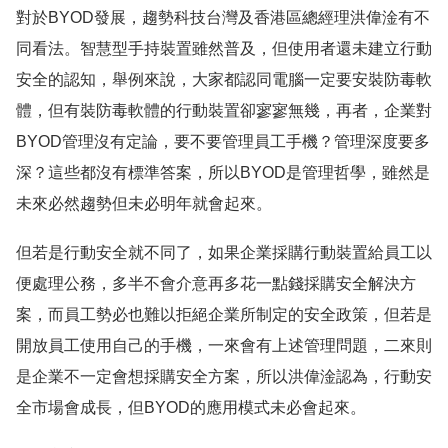
對於BYOD發展，趨勢科技台灣及香港區總經理洪偉淦有不
同看法。智慧型手持裝置雖然普及，但使用者還未建立行動
安全的認知，舉例來說，大家都認同電腦一定要安裝防毒軟
體，但有裝防毒軟體的行動裝置卻寥寥無幾，再者，企業對
BYOD管理沒有定論，要不要管理員工手機？管理深度要多
深？這些都沒有標準答案，所以BYOD是管理哲學，雖然是
未來必然趨勢但未必明年就會起來。
但若是行動安全就不同了，如果企業採購行動裝置給員工以
便處理公務，多半不會介意再多花一點錢採購安全解決方
案，而員工勢必也難以拒絕企業所制定的安全政策，但若是
開放員工使用自己的手機，一來會有上述管理問題，二來則
是企業不一定會想採購安全方案，所以洪偉淦認為，行動安
全市場會成長，但BYOD的應用模式未必會起來。