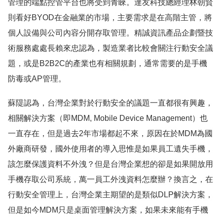
管理的端點控管平台也將受到青睞。達友科技總經理林朝賢
則看好BYOD在金融業的市場，主要需求是在高階主管，將
個人設備與公司內容分開存取管理。精誠資訊產品企劃暨技
術服務處處長賴來忠認為，製造業者比較會關注行動安全議
題，或是B2B2C的產業也有相關規劃，通常需要的是手機
防毒或AP管理。
蘇隄認為，台灣企業對於行動安全的議題一直都很有興趣，
相關解決方案（即MDM, Mobile Device Management）也
一直存在，但是過去2年市場都起不來，原因在於MDM為國
外廠商研發，國外使用者的導入思惟是如果員工遺失手機，
該怎麼保護資料不外洩？但是台灣企業想的卻是如果開放用
手機存取公司系統，萬一員工外洩資料怎麼辦？換言之，在
行動安全管理上，台灣企業主期望的是類似DLP解決方案，
但是如今MDM只是桌面管理解決方案，如果未來能有手機