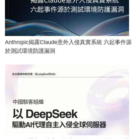
Anthropic揭露Claude意外入侵真實系統 六起事件源
於測試環境防護漏洞